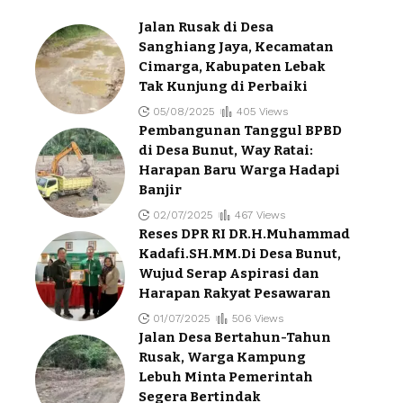
Jalan Rusak di Desa
Sanghiang Jaya, Kecamatan
Cimarga, Kabupaten Lebak
Tak Kunjung di Perbaiki
05/08/2025
405 Views
Pembangunan Tanggul BPBD
di Desa Bunut, Way Ratai:
Harapan Baru Warga Hadapi
Banjir
02/07/2025
467 Views
Reses DPR RI DR.H.Muhammad
Kadafi.SH.MM.Di Desa Bunut,
Wujud Serap Aspirasi dan
Harapan Rakyat Pesawaran
01/07/2025
506 Views
Jalan Desa Bertahun-Tahun
Rusak, Warga Kampung
Lebuh Minta Pemerintah
Segera Bertindak