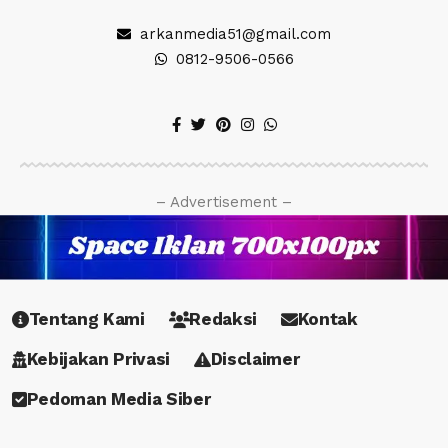
arkanmedia51@gmail.com
0812-9506-0566
– Advertisement –
Tentang Kami
Redaksi
Kontak
Kebijakan Privasi
Disclaimer
Pedoman Media Siber