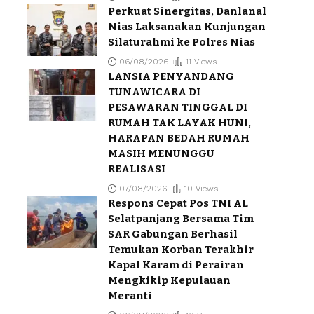
Perkuat Sinergitas, Danlanal
Nias Laksanakan Kunjungan
Silaturahmi ke Polres Nias
06/08/2026
11 Views
LANSIA PENYANDANG
TUNAWICARA DI
PESAWARAN TINGGAL DI
RUMAH TAK LAYAK HUNI,
HARAPAN BEDAH RUMAH
MASIH MENUNGGU
REALISASI
07/08/2026
10 Views
Respons Cepat Pos TNI AL
Selatpanjang Bersama Tim
SAR Gabungan Berhasil
Temukan Korban Terakhir
Kapal Karam di Perairan
Mengkikip Kepulauan
Meranti