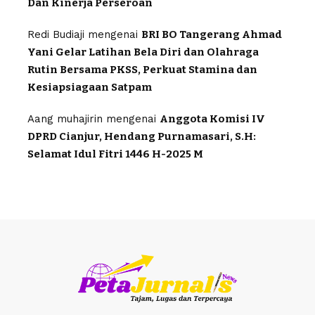
Dan Kinerja Perseroan
Redi Budiaji
mengenai
BRI BO Tangerang Ahmad
Yani Gelar Latihan Bela Diri dan Olahraga
Rutin Bersama PKSS, Perkuat Stamina dan
Kesiapsiagaan Satpam
Aang muhajirin
mengenai
Anggota Komisi IV
DPRD Cianjur, Hendang Purnamasari, S.H:
Selamat Idul Fitri 1446 H-2025 M