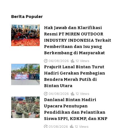
Berita Populer
Hak Jawab dan Klarifikasi
Resmi PT MIREN OUTDOOR
INDUSTRY INDONESIA Terkait
Pemberitaan dan Isu yang
Berkembang di Masyarakat
06/08/2026
12 Views
Prajurit Lanal Bintan Turut
Hadiri Gerakan Pembagian
Bendera Merah Putih di
Bintan Utara
04/08/2026
12 Views
Danlanal Bintan Hadiri
Upacara Penutupan
Pendidikan dan Pelantikan
Siswa SPPI, KDKMP, dan KNP
01/08/2026
12 Views