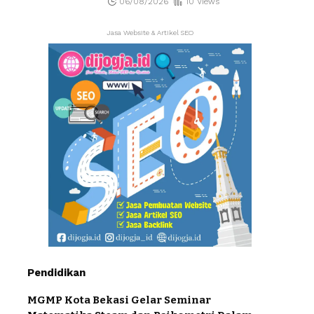
06/08/2026
10 Views
Jasa Website & Artikel SEO
Pendidikan
MGMP Kota Bekasi Gelar Seminar