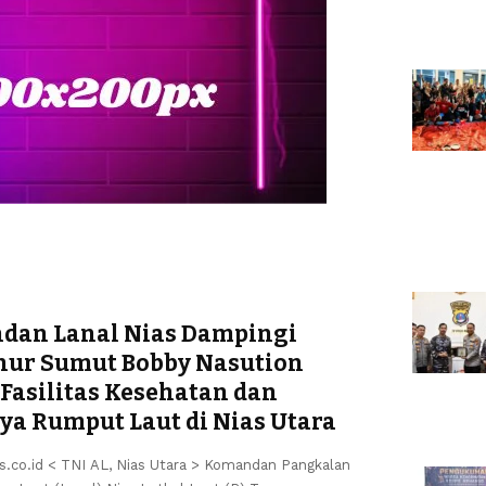
dan Lanal Nias Dampingi
ur Sumut Bobby Nasution
 Fasilitas Kesehatan dan
ya Rumput Laut di Nias Utara
s.co.id < ​TNI AL, Nias Utara > Komandan Pangkalan