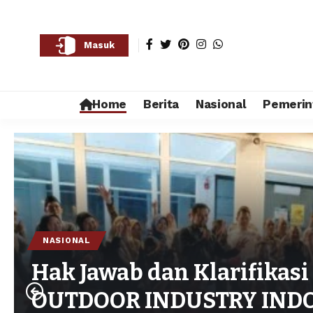
Masuk
Home
Berita
Nasional
Pemerin
NASIONAL
Hak Jawab dan Klarifikas
OUTDOOR INDUSTRY INDO