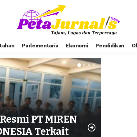
tahan
Parlementaria
Ekonomi
Pendidikan
O
i Resmi PT MIREN
NESIA Terkait