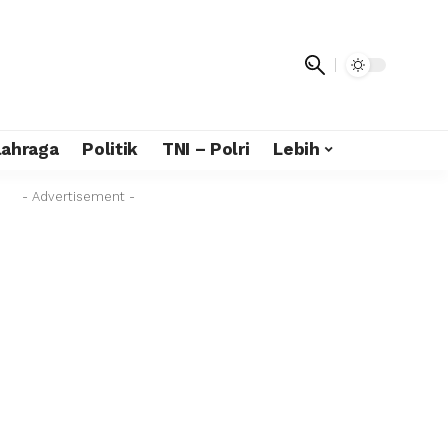
lahraga
Politik
TNI – Polri
Lebih
- Advertisement -