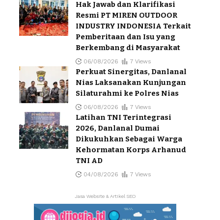
Hak Jawab dan Klarifikasi
Resmi PT MIREN OUTDOOR
INDUSTRY INDONESIA Terkait
Pemberitaan dan Isu yang
Berkembang di Masyarakat
06/08/2026
7 Views
Perkuat Sinergitas, Danlanal
Nias Laksanakan Kunjungan
Silaturahmi ke Polres Nias
06/08/2026
7 Views
Latihan TNI Terintegrasi
2026, Danlanal Dumai
Dikukuhkan Sebagai Warga
Kehormatan Korps Arhanud
TNI AD
04/08/2026
7 Views
Jasa Website & Artikel SEO