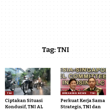
Tag:
TNI
TNI
BREAKING NEWS
TNI
Ciptakan Situasi
Perkuat Kerja Sama
Kondusif, TNI AL
Strategis, TNI dan