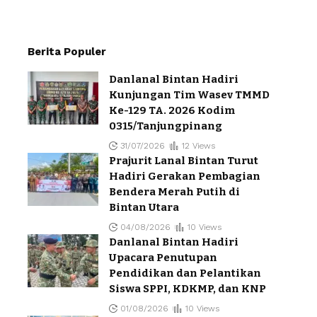
Berita Populer
Danlanal Bintan Hadiri
Kunjungan Tim Wasev TMMD
Ke-129 TA. 2026 Kodim
0315/Tanjungpinang
31/07/2026
12 Views
Prajurit Lanal Bintan Turut
Hadiri Gerakan Pembagian
Bendera Merah Putih di
Bintan Utara
04/08/2026
10 Views
Danlanal Bintan Hadiri
Upacara Penutupan
Pendidikan dan Pelantikan
Siswa SPPI, KDKMP, dan KNP
01/08/2026
10 Views