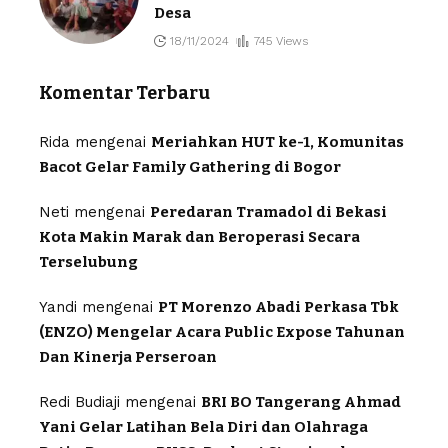
Desa
18/11/2024
745 Views
Komentar Terbaru
Rida
mengenai
Meriahkan HUT ke-1, Komunitas
Bacot Gelar Family Gathering di Bogor
Neti
mengenai
Peredaran Tramadol di Bekasi
Kota Makin Marak dan Beroperasi Secara
Terselubung
Yandi
mengenai
PT Morenzo Abadi Perkasa Tbk
(ENZO) Mengelar Acara Public Expose Tahunan
Dan Kinerja Perseroan
Redi Budiaji
mengenai
BRI BO Tangerang Ahmad
Yani Gelar Latihan Bela Diri dan Olahraga