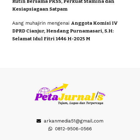
Rutin Bersama PKSS, Perkuat Stamina dan
Kesiapsiagaan Satpam
Aang muhajirin
mengenai
Anggota Komisi IV
DPRD Cianjur, Hendang Purnamasari, S.H:
Selamat Idul Fitri 1446 H-2025 M
arkanmedia51@gmail.com
0812-9506-0566