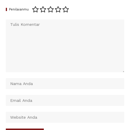
Penilaianmu