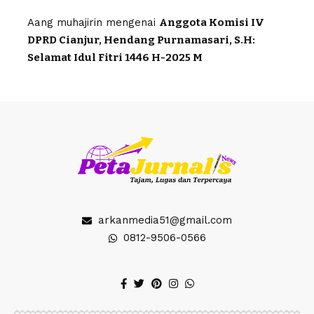
Aang muhajirin
mengenai
Anggota Komisi IV
DPRD Cianjur, Hendang Purnamasari, S.H:
Selamat Idul Fitri 1446 H-2025 M
arkanmedia51@gmail.com
0812-9506-0566