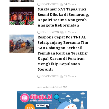
06/08/2026
14 Views
Muktamar XVI Tapak Suci
Resmi Dibuka di Semarang,
Kapolri Terima Anugerah
Anggota Kehormatan
08/08/2026
13 Views
Respons Cepat Pos TNI AL
Selatpanjang Bersama Tim
SAR Gabungan Berhasil
Temukan Korban Terakhir
Kapal Karam di Perairan
Mengkikip Kepulauan
Meranti
06/08/2026
12 Views
Jasa Website & Artikel SEO