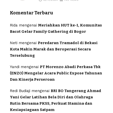
Komentar Terbaru
Rida
mengenai
Meriahkan HUT ke-1, Komunitas
Bacot Gelar Family Gathering di Bogor
Neti
mengenai
Peredaran Tramadol di Bekasi
Kota Makin Marak dan Beroperasi Secara
Terselubung
Yandi
mengenai
PT Morenzo Abadi Perkasa Tbk
(ENZO) Mengelar Acara Public Expose Tahunan
Dan Kinerja Perseroan
Redi Budiaji
mengenai
BRI BO Tangerang Ahmad
Yani Gelar Latihan Bela Diri dan Olahraga
Rutin Bersama PKSS, Perkuat Stamina dan
Kesiapsiagaan Satpam