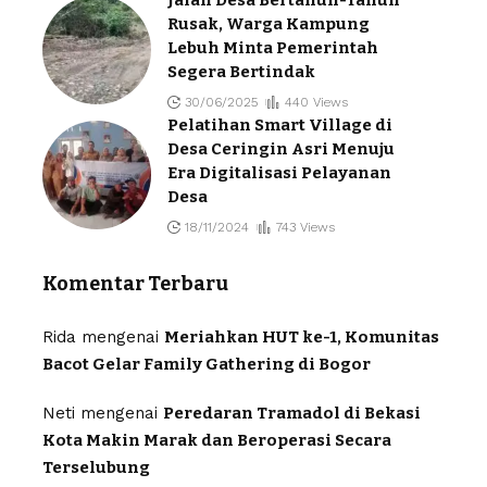
Rusak, Warga Kampung
Lebuh Minta Pemerintah
Segera Bertindak
30/06/2025
440 Views
Pelatihan Smart Village di
Desa Ceringin Asri Menuju
Era Digitalisasi Pelayanan
Desa
18/11/2024
743 Views
Komentar Terbaru
Rida
mengenai
Meriahkan HUT ke-1, Komunitas
Bacot Gelar Family Gathering di Bogor
Neti
mengenai
Peredaran Tramadol di Bekasi
Kota Makin Marak dan Beroperasi Secara
Terselubung