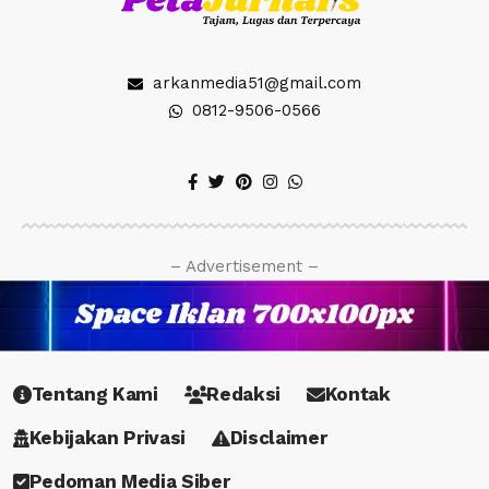
arkanmedia51@gmail.com
0812-9506-0566
– Advertisement –
Tentang Kami
Redaksi
Kontak
Kebijakan Privasi
Disclaimer
Pedoman Media Siber