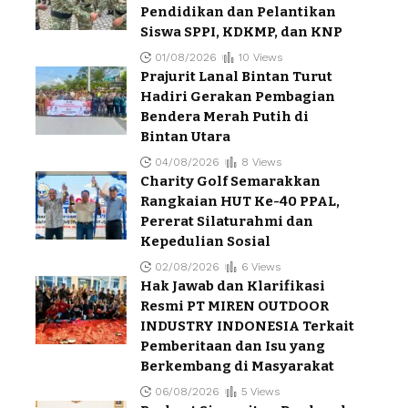
Pendidikan dan Pelantikan
Siswa SPPI, KDKMP, dan KNP
01/08/2026
10 Views
Prajurit Lanal Bintan Turut
Hadiri Gerakan Pembagian
Bendera Merah Putih di
Bintan Utara
04/08/2026
8 Views
Charity Golf Semarakkan
Rangkaian HUT Ke-40 PPAL,
Pererat Silaturahmi dan
Kepedulian Sosial
02/08/2026
6 Views
Hak Jawab dan Klarifikasi
Resmi PT MIREN OUTDOOR
INDUSTRY INDONESIA Terkait
Pemberitaan dan Isu yang
Berkembang di Masyarakat
06/08/2026
5 Views