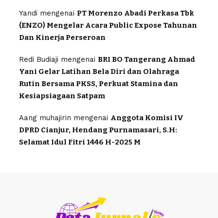
Yandi
mengenai
PT Morenzo Abadi Perkasa Tbk
(ENZO) Mengelar Acara Public Expose Tahunan
Dan Kinerja Perseroan
Redi Budiaji
mengenai
BRI BO Tangerang Ahmad
Yani Gelar Latihan Bela Diri dan Olahraga
Rutin Bersama PKSS, Perkuat Stamina dan
Kesiapsiagaan Satpam
Aang muhajirin
mengenai
Anggota Komisi IV
DPRD Cianjur, Hendang Purnamasari, S.H:
Selamat Idul Fitri 1446 H-2025 M