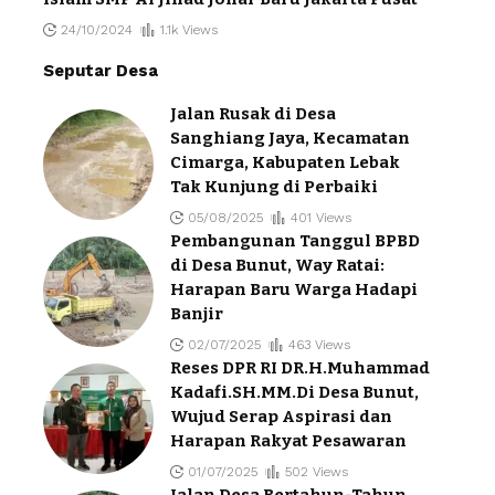
24/10/2024
1.1k Views
Seputar Desa
Jalan Rusak di Desa
Sanghiang Jaya, Kecamatan
Cimarga, Kabupaten Lebak
Tak Kunjung di Perbaiki
05/08/2025
401 Views
Pembangunan Tanggul BPBD
di Desa Bunut, Way Ratai:
Harapan Baru Warga Hadapi
Banjir
02/07/2025
463 Views
Reses DPR RI DR.H.Muhammad
Kadafi.SH.MM.Di Desa Bunut,
Wujud Serap Aspirasi dan
Harapan Rakyat Pesawaran
01/07/2025
502 Views
Jalan Desa Bertahun-Tahun