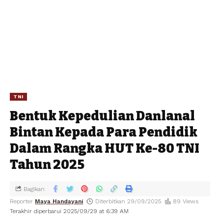
TNI
Bentuk Kepedulian Danlanal
Bintan Kepada Para Pendidik
Dalam Rangka HUT Ke-80 TNI
Tahun 2025
Bagikan
Reporter
Maya Handayani
Diterbitkan 29/09/2025
89 Views
Terakhir diperbarui 2025/09/29 at 6:39 AM