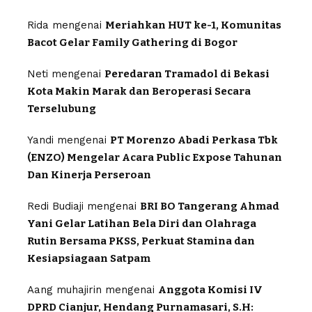
Rida
mengenai
Meriahkan HUT ke-1, Komunitas
Bacot Gelar Family Gathering di Bogor
Neti
mengenai
Peredaran Tramadol di Bekasi
Kota Makin Marak dan Beroperasi Secara
Terselubung
Yandi
mengenai
PT Morenzo Abadi Perkasa Tbk
(ENZO) Mengelar Acara Public Expose Tahunan
Dan Kinerja Perseroan
Redi Budiaji
mengenai
BRI BO Tangerang Ahmad
Yani Gelar Latihan Bela Diri dan Olahraga
Rutin Bersama PKSS, Perkuat Stamina dan
Kesiapsiagaan Satpam
Aang muhajirin
mengenai
Anggota Komisi IV
DPRD Cianjur, Hendang Purnamasari, S.H: