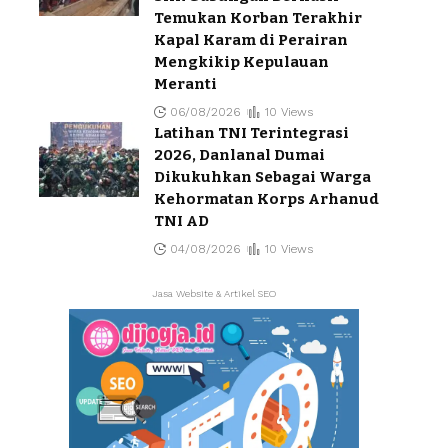
Temukan Korban Terakhir
Kapal Karam di Perairan
Mengkikip Kepulauan
Meranti
06/08/2026
10 Views
Latihan TNI Terintegrasi
2026, Danlanal Dumai
Dikukuhkan Sebagai Warga
Kehormatan Korps Arhanud
TNI AD
04/08/2026
10 Views
Jasa Website & Artikel SEO