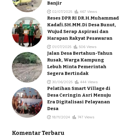
Banjir
02/07/2025
467 Views
Reses DPR RI DR.H.Muhammad
Kadafi.SH.MM.Di Desa Bunut,
Wujud Serap Aspirasi dan
Harapan Rakyat Pesawaran
01/07/2025
506 Views
Jalan Desa Bertahun-Tahun
Rusak, Warga Kampung
Lebuh Minta Pemerintah
Segera Bertindak
30/06/2025
444 Views
Pelatihan Smart Village di
Desa Ceringin Asri Menuju
Era Digitalisasi Pelayanan
Desa
18/11/2024
747 Views
Komentar Terbaru