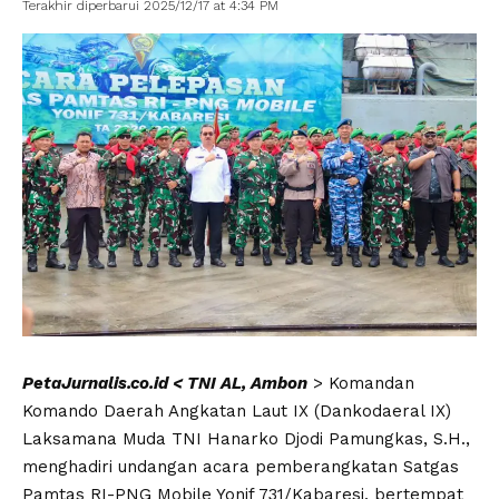
Terakhir diperbarui 2025/12/17 at 4:34 PM
PetaJurnalis.co.id < TNI AL, Ambon
> Komandan
Komando Daerah Angkatan Laut IX (Dankodaeral IX)
Laksamana Muda TNI Hanarko Djodi Pamungkas, S.H.,
menghadiri undangan acara pemberangkatan Satgas
Pamtas RI-PNG Mobile Yonif 731/Kabaresi, bertempat