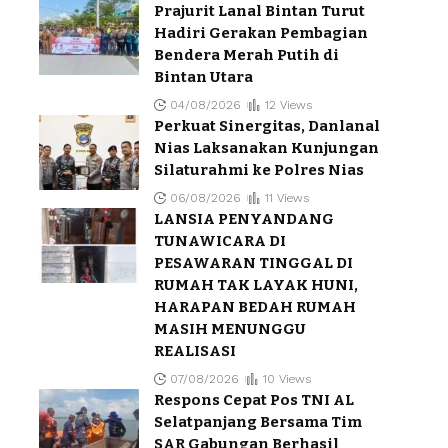
Prajurit Lanal Bintan Turut
Hadiri Gerakan Pembagian
Bendera Merah Putih di
Bintan Utara
04/08/2026
12 Views
Perkuat Sinergitas, Danlanal
Nias Laksanakan Kunjungan
Silaturahmi ke Polres Nias
06/08/2026
11 Views
LANSIA PENYANDANG
TUNAWICARA DI
PESAWARAN TINGGAL DI
RUMAH TAK LAYAK HUNI,
HARAPAN BEDAH RUMAH
MASIH MENUNGGU
REALISASI
07/08/2026
10 Views
Respons Cepat Pos TNI AL
Selatpanjang Bersama Tim
SAR Gabungan Berhasil