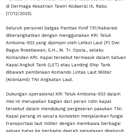
di Dermaga Kesatrian Tawiri Kodaeral IX, Rabu
(17/12/2025).
Seluruh personel Satgas Pamtas Yonif 731/Kabaresi
diberangkatkan dengan menggunakan KRI Teluk
Amboina-503 yang dipimpin oleh Letkol Laut (P) Dwi
Bagus Roestiawan, S.H., M. Tr. Opsla., selaku
Komandan KRI. Kapal tersebut termasuk dalam Satuan
Kapal Angkut Tank (LST) atau Landing Ship Tank
dibawah pembinaan Komando Lintas Laut Militer
(Kolinlamil) TNI Angkatan Laut.
Dukungan operasional KRI Teluk Amboina-503 dalam
misi ini merupakan bagian dari peran rutin kapal
tersebut dalam mendukung pergeseran pasukan TNI.
Kapal perang ini secara konsisten menjalankan fungsi
transportasi laut militer dengan membawa berbagai
satuan tugas ke berbagai daerah penugasan diseluruh