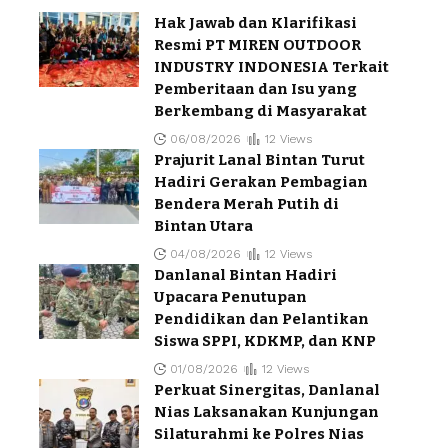
Hak Jawab dan Klarifikasi
Resmi PT MIREN OUTDOOR
INDUSTRY INDONESIA Terkait
Pemberitaan dan Isu yang
Berkembang di Masyarakat
06/08/2026
12 Views
Prajurit Lanal Bintan Turut
Hadiri Gerakan Pembagian
Bendera Merah Putih di
Bintan Utara
04/08/2026
12 Views
Danlanal Bintan Hadiri
Upacara Penutupan
Pendidikan dan Pelantikan
Siswa SPPI, KDKMP, dan KNP
01/08/2026
12 Views
Perkuat Sinergitas, Danlanal
Nias Laksanakan Kunjungan
Silaturahmi ke Polres Nias