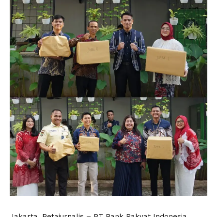
Jakarta, Petajurnalis – PT Bank Rakyat Indonesia