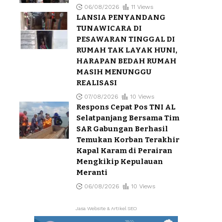
06/08/2026
11 Views
LANSIA PENYANDANG
TUNAWICARA DI
PESAWARAN TINGGAL DI
RUMAH TAK LAYAK HUNI,
HARAPAN BEDAH RUMAH
MASIH MENUNGGU
REALISASI
07/08/2026
10 Views
Respons Cepat Pos TNI AL
Selatpanjang Bersama Tim
SAR Gabungan Berhasil
Temukan Korban Terakhir
Kapal Karam di Perairan
Mengkikip Kepulauan
Meranti
06/08/2026
10 Views
Jasa Website & Artikel SEO