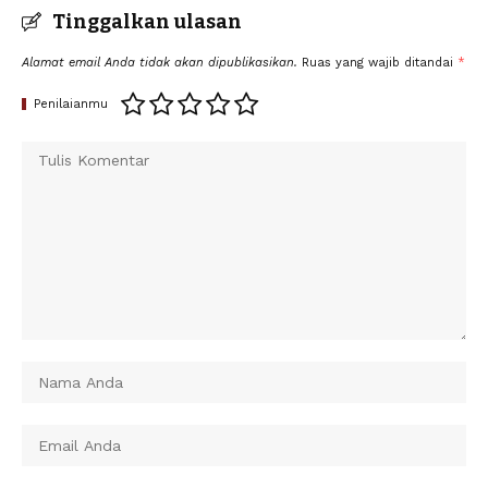
Tinggalkan ulasan
Alamat email Anda tidak akan dipublikasikan.
Ruas yang wajib ditandai
*
Penilaianmu