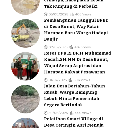
Tak Kunjung di Perbaiki
05/08/2025
405 Views
Pembangunan Tanggul BPBD
di Desa Bunut, Way Ratai:
Harapan Baru Warga Hadapi
Banjir
02/07/2025
467 Views
Reses DPR RI DR.H.Muhammad
Kadafi.SH.MM.Di Desa Bunut,
Wujud Serap Aspirasi dan
Harapan Rakyat Pesawaran
01/07/2025
506 Views
Jalan Desa Bertahun-Tahun
Rusak, Warga Kampung
Lebuh Minta Pemerintah
Segera Bertindak
30/06/2025
444 Views
Pelatihan Smart Village di
Desa Ceringin Asri Menuju