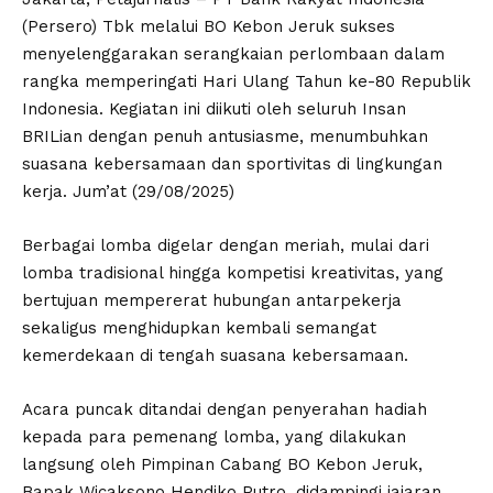
(Persero) Tbk melalui BO Kebon Jeruk sukses
menyelenggarakan serangkaian perlombaan dalam
rangka memperingati Hari Ulang Tahun ke-80 Republik
Indonesia. Kegiatan ini diikuti oleh seluruh Insan
BRILian dengan penuh antusiasme, menumbuhkan
suasana kebersamaan dan sportivitas di lingkungan
kerja. Jum’at (29/08/2025)
Berbagai lomba digelar dengan meriah, mulai dari
lomba tradisional hingga kompetisi kreativitas, yang
bertujuan mempererat hubungan antarpekerja
sekaligus menghidupkan kembali semangat
kemerdekaan di tengah suasana kebersamaan.
Acara puncak ditandai dengan penyerahan hadiah
kepada para pemenang lomba, yang dilakukan
langsung oleh Pimpinan Cabang BO Kebon Jeruk,
Bapak Wicaksono Hendiko Putro, didampingi jajaran