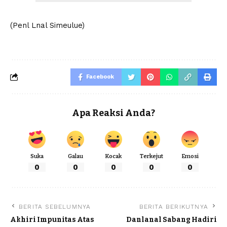
(Penl Lnal Simeulue)
Facebook
Apa Reaksi Anda?
Suka
Galau
Kocak
Terkejut
Emosi
0
0
0
0
0
BERITA SEBELUMNYA
BERITA BERIKUTNYA
Akhiri Impunitas Atas
Danlanal Sabang Hadiri