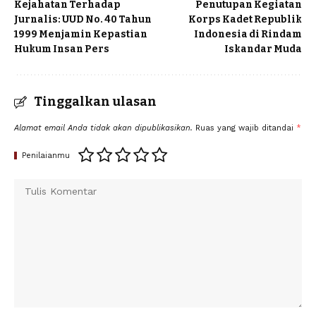
Kejahatan Terhadap
Penutupan Kegiatan
Jurnalis: UUD No. 40 Tahun
Korps Kadet Republik
1999 Menjamin Kepastian
Indonesia di Rindam
Hukum Insan Pers
Iskandar Muda
Tinggalkan ulasan
Alamat email Anda tidak akan dipublikasikan.
Ruas yang wajib ditandai
*
Penilaianmu