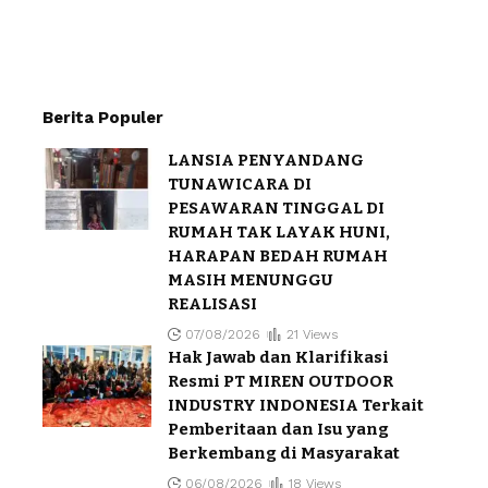
Berita Populer
LANSIA PENYANDANG
TUNAWICARA DI
PESAWARAN TINGGAL DI
RUMAH TAK LAYAK HUNI,
HARAPAN BEDAH RUMAH
MASIH MENUNGGU
REALISASI
07/08/2026
21 Views
Hak Jawab dan Klarifikasi
Resmi PT MIREN OUTDOOR
INDUSTRY INDONESIA Terkait
Pemberitaan dan Isu yang
Berkembang di Masyarakat
06/08/2026
18 Views