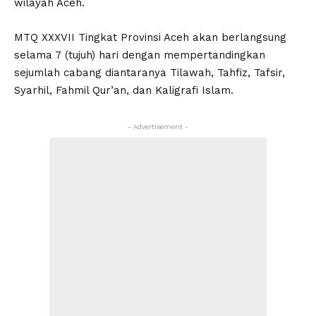
wilayah Aceh.
MTQ XXXVII Tingkat Provinsi Aceh akan berlangsung
selama 7 (tujuh) hari dengan mempertandingkan
sejumlah cabang diantaranya Tilawah, Tahfiz, Tafsir,
Syarhil, Fahmil Qur’an, dan Kaligrafi Islam.
- Advertisement -