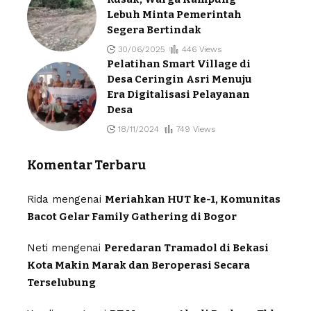
Lebuh Minta Pemerintah
Segera Bertindak
30/06/2025
446 Views
Pelatihan Smart Village di
Desa Ceringin Asri Menuju
Era Digitalisasi Pelayanan
Desa
18/11/2024
749 Views
Komentar Terbaru
Rida
mengenai
Meriahkan HUT ke-1, Komunitas
Bacot Gelar Family Gathering di Bogor
Neti
mengenai
Peredaran Tramadol di Bekasi
Kota Makin Marak dan Beroperasi Secara
Terselubung