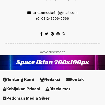
arkanmedia51@gmail.com
0812-9506-0566
– Advertisement –
Tentang Kami
Redaksi
Kontak
Kebijakan Privasi
Disclaimer
Pedoman Media Siber