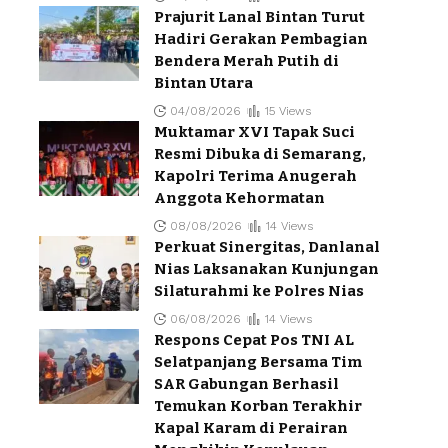
Prajurit Lanal Bintan Turut
Hadiri Gerakan Pembagian
Bendera Merah Putih di
Bintan Utara
04/08/2026
15 Views
Muktamar XVI Tapak Suci
Resmi Dibuka di Semarang,
Kapolri Terima Anugerah
Anggota Kehormatan
08/08/2026
14 Views
Perkuat Sinergitas, Danlanal
Nias Laksanakan Kunjungan
Silaturahmi ke Polres Nias
06/08/2026
14 Views
Respons Cepat Pos TNI AL
Selatpanjang Bersama Tim
SAR Gabungan Berhasil
Temukan Korban Terakhir
Kapal Karam di Perairan