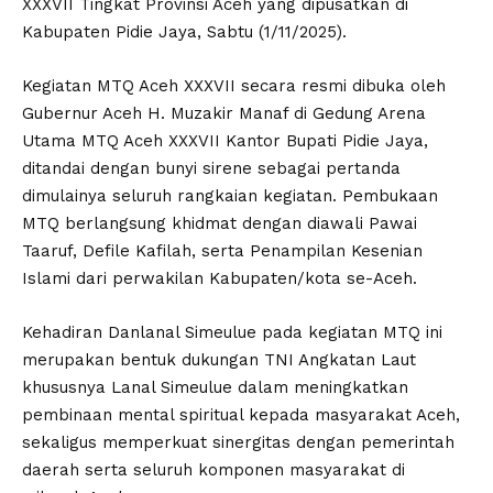
XXXVII Tingkat Provinsi Aceh yang dipusatkan di
Kabupaten Pidie Jaya, Sabtu (1/11/2025).
Kegiatan MTQ Aceh XXXVII secara resmi dibuka oleh
Gubernur Aceh H. Muzakir Manaf di Gedung Arena
Utama MTQ Aceh XXXVII Kantor Bupati Pidie Jaya,
ditandai dengan bunyi sirene sebagai pertanda
dimulainya seluruh rangkaian kegiatan. Pembukaan
MTQ berlangsung khidmat dengan diawali Pawai
Taaruf, Defile Kafilah, serta Penampilan Kesenian
Islami dari perwakilan Kabupaten/kota se-Aceh.
Kehadiran Danlanal Simeulue pada kegiatan MTQ ini
merupakan bentuk dukungan TNI Angkatan Laut
khususnya Lanal Simeulue dalam meningkatkan
pembinaan mental spiritual kepada masyarakat Aceh,
sekaligus memperkuat sinergitas dengan pemerintah
daerah serta seluruh komponen masyarakat di