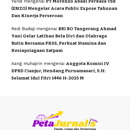
Yandi
mengenai
PT Morenzo Abadi Perkasa Tbk
(ENZO) Mengelar Acara Public Expose Tahunan
Dan Kinerja Perseroan
Redi Budiaji
mengenai
BRI BO Tangerang Ahmad
Yani Gelar Latihan Bela Diri dan Olahraga
Rutin Bersama PKSS, Perkuat Stamina dan
Kesiapsiagaan Satpam
Aang muhajirin
mengenai
Anggota Komisi IV
DPRD Cianjur, Hendang Purnamasari, S.H:
Selamat Idul Fitri 1446 H-2025 M