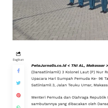
Bagikan
PetaJurnalis.co.id < TNI AL, Makassar 
(Dansatlinlamil) 3 Kolonel Laut (P) Nur R
Upacara Hari Sumpah Pemuda Ke- 96 Ta
Satlinlamil 3, Jalan Teuku Umar, Makassa
Menteri Pemuda dan Olahraga Republik I
sambutannya yang dibacakan oleh Dansa