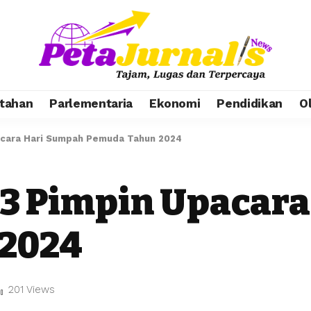
tahan
Parlementaria
Ekonomi
Pendidikan
O
pacara Hari Sumpah Pemuda Tahun 2024
 3 Pimpin Upacar
2024
201 Views