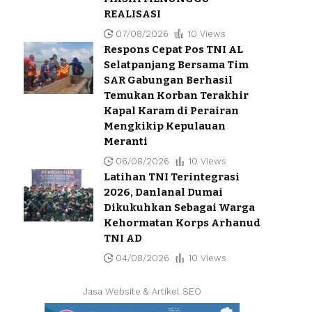
REALISASI
07/08/2026
10 Views
Respons Cepat Pos TNI AL
Selatpanjang Bersama Tim
SAR Gabungan Berhasil
Temukan Korban Terakhir
Kapal Karam di Perairan
Mengkikip Kepulauan
Meranti
06/08/2026
10 Views
Latihan TNI Terintegrasi
2026, Danlanal Dumai
Dikukuhkan Sebagai Warga
Kehormatan Korps Arhanud
TNI AD
04/08/2026
10 Views
Jasa Website & Artikel SEO