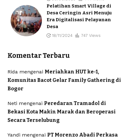
Pelatihan Smart Village di
Desa Ceringin Asri Menuju
Era Digitalisasi Pelayanan
Desa
18/11/2024
747 Views
Komentar Terbaru
Rida
mengenai
Meriahkan HUT ke-1,
Komunitas Bacot Gelar Family Gathering di
Bogor
Neti
mengenai
Peredaran Tramadol di
Bekasi Kota Makin Marak dan Beroperasi
Secara Terselubung
Yandi
mengenai
PT Morenzo Abadi Perkasa