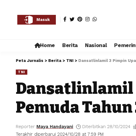
Masuk
Home
Berita
Nasional
Pemerin
Peta Jurnalis
>
Berita
>
TNI
>
Dansatlinlamil 3 Pimpin U
TNI
Dansatlinlamil
Pemuda Tahun 
Reporter
Maya Handayani
Diterbitkan 28/10/2024
Terakhir diperbarui 2024/10/28 at 7:59 PM