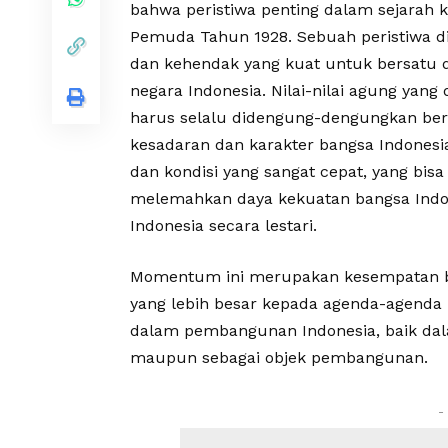
bahwa peristiwa penting dalam sejarah 
Pemuda Tahun 1928. Sebuah peristiwa 
dan kehendak yang kuat untuk bersatu
negara Indonesia. Nilai-nilai agung yan
harus selalu didengung-dengungkan berk
kesadaran dan karakter bangsa Indonesi
dan kondisi yang sangat cepat, yang bis
melemahkan daya kekuatan bangsa Indon
Indonesia secara lestari.
Momentum ini merupakan kesempatan ba
yang lebih besar kepada agenda-agend
dalam pembangunan Indonesia, baik da
maupun sebagai objek pembangunan.
-