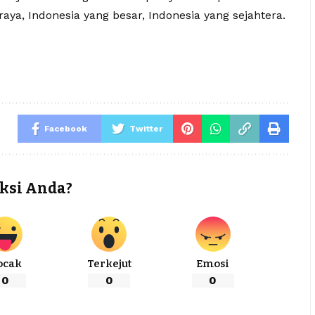
aya, Indonesia yang besar, Indonesia yang sejahtera.
Facebook
Twitter
ksi Anda?
ocak
Terkejut
Emosi
0
0
0