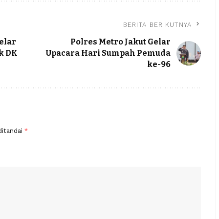
BERITA BERIKUTNYA
elar
Polres Metro Jakut Gelar
k DK
Upacara Hari Sumpah Pemuda
ke-96
ditandai
*