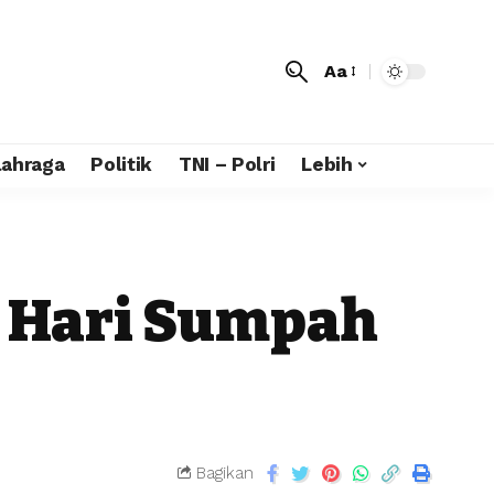
Aa
lahraga
Politik
TNI – Polri
Lebih
a Hari Sumpah
Bagikan