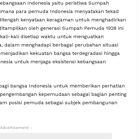
kebangsaan Indonesia yaitu peristiwa Sumpah
dimana para pemuda Indonesia menyatakan tekad
 ditengah kenyataan keragaman untuk menghadirkan
g ditampilkan oleh generasi Sumpah Pemuda 1928 ini
ali-kali disetiap waktu untuk menguatkan
a, dalam menghadapi berbagai perubahan situasi
a menjadikan kekuatan bangsa terdegradasi hingga
esia untuk menjaga eksistensi kebangsaan
gi bangsa Indonesia untuk memberikan perhatian
a pengembangan kepemudaan sebagai bagian penting
lam posisi pemuda sebagai subjek pembangunan
 Advertisement -