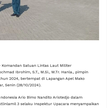
>
Komandan Satuan Lintas Laut Militer
ochmad Ibrohim, S.T., M.Si., M.Tr. Hanla., pimpin
hun 2024, bertempat di Lapangan Apel Mako
r, Senin (28/10/2024).
ndonesia Ario Bimo Nandito Ariotedjo dalam
tlinlamil 3 selaku Inspektur Upacara menyampaikan