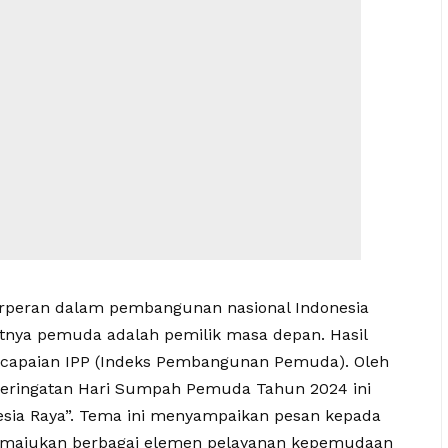
rperan dalam pembangunan nasional Indonesia
atnya pemuda adalah pemilik masa depan. Hasil
i capaian IPP (Indeks Pembangunan Pemuda). Oleh
peringatan Hari Sumpah Pemuda Tahun 2024 ini
sia Raya”. Tema ini menyampaikan pesan kepada
emajukan berbagai elemen pelayanan kepemudaan