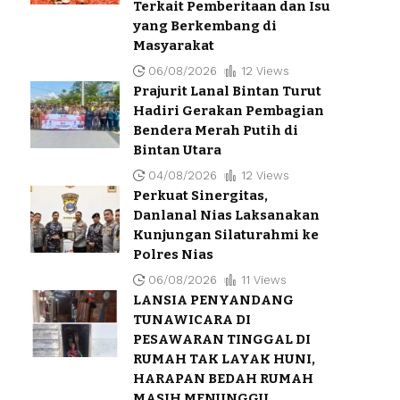
Terkait Pemberitaan dan Isu
yang Berkembang di
Masyarakat
06/08/2026
12 Views
Prajurit Lanal Bintan Turut
Hadiri Gerakan Pembagian
Bendera Merah Putih di
Bintan Utara
04/08/2026
12 Views
Perkuat Sinergitas,
Danlanal Nias Laksanakan
Kunjungan Silaturahmi ke
Polres Nias
06/08/2026
11 Views
LANSIA PENYANDANG
TUNAWICARA DI
PESAWARAN TINGGAL DI
RUMAH TAK LAYAK HUNI,
HARAPAN BEDAH RUMAH
MASIH MENUNGGU