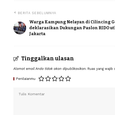
BERITA SEBELUMNYA
Warga Kampung Nelayan di Cilincing G
deklarasikan Dukungan Paslon RIDO ut
Jakarta
Tinggalkan ulasan
Alamat email Anda tidak akan dipublikasikan.
Ruas yang wajib 
Penilaianmu