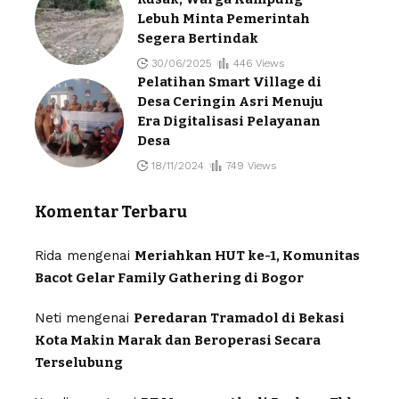
Lebuh Minta Pemerintah
Segera Bertindak
30/06/2025
446 Views
Pelatihan Smart Village di
Desa Ceringin Asri Menuju
Era Digitalisasi Pelayanan
Desa
18/11/2024
749 Views
Komentar Terbaru
Rida
mengenai
Meriahkan HUT ke-1, Komunitas
Bacot Gelar Family Gathering di Bogor
Neti
mengenai
Peredaran Tramadol di Bekasi
Kota Makin Marak dan Beroperasi Secara
Terselubung