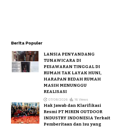
Berita Populer
LANSIA PENYANDANG
TUNAWICARA DI
PESAWARAN TINGGAL DI
RUMAH TAK LAYAK HUNI,
HARAPAN BEDAH RUMAH
MASIH MENUNGGU
REALISASI
07/08/2026
16 Views
Hak Jawab dan Klarifikasi
Resmi PT MIREN OUTDOOR
INDUSTRY INDONESIA Terkait
Pemberitaan dan Isu yang