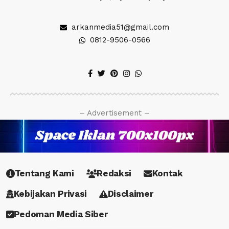
arkanmedia51@gmail.com
0812-9506-0566
– Advertisement –
Tentang Kami
Redaksi
Kontak
Kebijakan Privasi
Disclaimer
Pedoman Media Siber