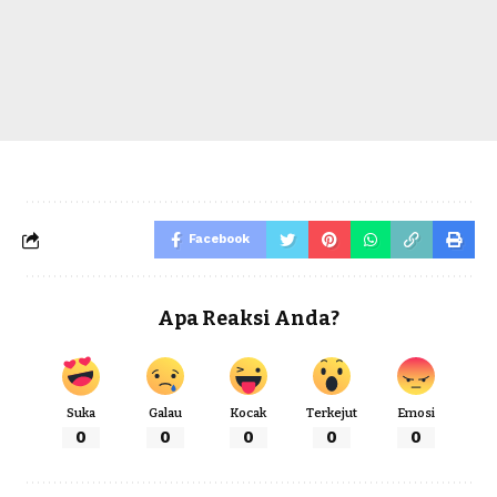
Facebook
Apa Reaksi Anda?
Suka
Galau
Kocak
Terkejut
Emosi
0
0
0
0
0