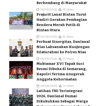
Berkembang di Masyarakat
06/08/2026
16 Views
Prajurit Lanal Bintan Turut
Hadiri Gerakan Pembagian
Bendera Merah Putih di
Bintan Utara
04/08/2026
15 Views
Perkuat Sinergitas, Danlanal
Nias Laksanakan Kunjungan
Silaturahmi ke Polres Nias
06/08/2026
14 Views
Muktamar XVI Tapak Suci
Resmi Dibuka di Semarang,
Kapolri Terima Anugerah
Anggota Kehormatan
08/08/2026
13 Views
Latihan TNI Terintegrasi
2026, Danlanal Dumai
Dikukuhkan Sebagai Warga