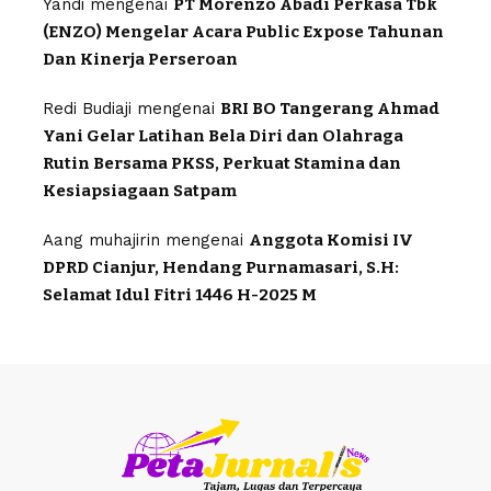
Yandi
mengenai
PT Morenzo Abadi Perkasa Tbk
(ENZO) Mengelar Acara Public Expose Tahunan
Dan Kinerja Perseroan
Redi Budiaji
mengenai
BRI BO Tangerang Ahmad
Yani Gelar Latihan Bela Diri dan Olahraga
Rutin Bersama PKSS, Perkuat Stamina dan
Kesiapsiagaan Satpam
Aang muhajirin
mengenai
Anggota Komisi IV
DPRD Cianjur, Hendang Purnamasari, S.H:
Selamat Idul Fitri 1446 H-2025 M