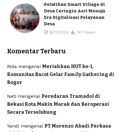
Pelatihan Smart Village di
Desa Ceringin Asri Menuju
Era Digitalisasi Pelayanan
Desa
18/11/2024
747 Views
Komentar Terbaru
Rida
mengenai
Meriahkan HUT ke-1,
Komunitas Bacot Gelar Family Gathering di
Bogor
Neti
mengenai
Peredaran Tramadol di
Bekasi Kota Makin Marak dan Beroperasi
Secara Terselubung
Yandi
mengenai
PT Morenzo Abadi Perkasa