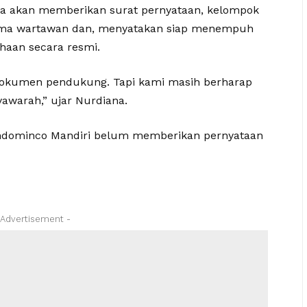
inya akan memberikan surat pernyataan, kelompok
rsama wartawan dan, menyatakan siap menempuh
aan secara resmi.
dokumen pendukung. Tapi kami masih berharap
awarah,” ujar Nurdiana.
 Indominco Mandiri belum memberikan pernyataan
 Advertisement -