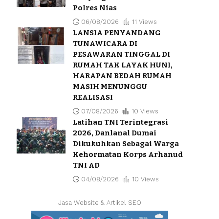
Polres Nias
06/08/2026
11 Views
LANSIA PENYANDANG
TUNAWICARA DI
PESAWARAN TINGGAL DI
RUMAH TAK LAYAK HUNI,
HARAPAN BEDAH RUMAH
MASIH MENUNGGU
REALISASI
07/08/2026
10 Views
Latihan TNI Terintegrasi
2026, Danlanal Dumai
Dikukuhkan Sebagai Warga
Kehormatan Korps Arhanud
TNI AD
04/08/2026
10 Views
Jasa Website & Artikel SEO