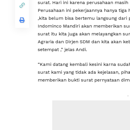
surat. Hari ini karena perusahaan masi
Perusahaan ini pekerjaannya hanya tiga h
,kita belum bisa bertemu langsung dari
Indominco Mandiri akan memberikan sura
surat itu kita juga akan melayangkan su
Agraria dan Dirjen SDM dan kita akan k
setempat ,” jelas Andi.
“Kami datang kembali kesini karna suda
surat kami yang tidak ada kejelasan, pi
memberikan bukti surat pernyataan dim
-