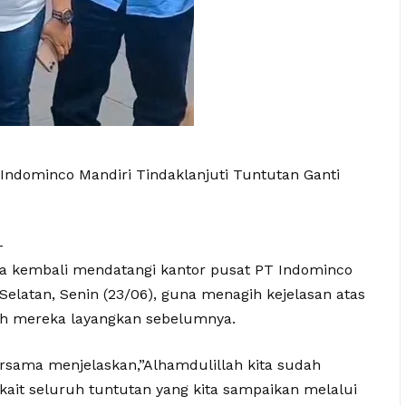
ndominco Mandiri Tindaklanjuti Tuntutan Ganti
–
a kembali mendatangi kantor pusat PT Indominco
Selatan, Senin (23/06), guna menagih kejelasan atas
lah mereka layangkan sebelumnya.
ersama menjelaskan,”Alhamdulillah kita sudah
kait seluruh tuntutan yang kita sampaikan melalui