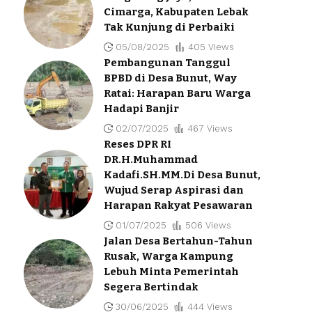
Cimarga, Kabupaten Lebak
Tak Kunjung di Perbaiki
05/08/2025
405 Views
Pembangunan Tanggul
BPBD di Desa Bunut, Way
Ratai: Harapan Baru Warga
Hadapi Banjir
02/07/2025
467 Views
Reses DPR RI
DR.H.Muhammad
Kadafi.SH.MM.Di Desa Bunut,
Wujud Serap Aspirasi dan
Harapan Rakyat Pesawaran
01/07/2025
506 Views
Jalan Desa Bertahun-Tahun
Rusak, Warga Kampung
Lebuh Minta Pemerintah
Segera Bertindak
30/06/2025
444 Views