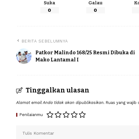
Suka
Galau
K
0
0
BERITA SEBELUMNYA
Patkor Malindo 168/25 Resmi Dibuka di
Mako Lantamal I
Tinggalkan ulasan
Alamat email Anda tidak akan dipublikasikan.
Ruas yang wajib 
Penilaianmu