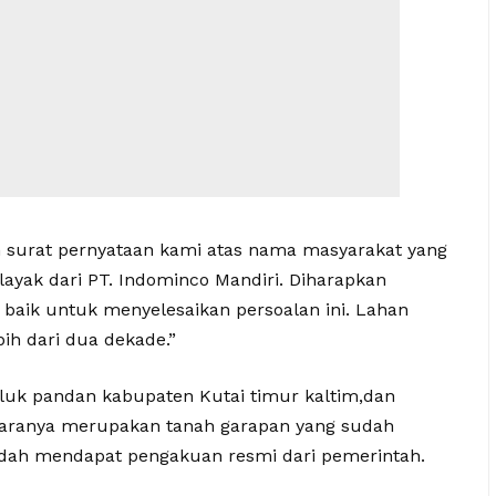
 surat pernyataan kami atas nama masyarakat yang
ayak dari PT. Indominco Mandiri. Diharapkan
baik untuk menyelesaikan persoalan ini. Lahan
ih dari dua dekade.”
eluk pandan kabupaten Kutai timur kaltim,dan
taranya merupakan tanah garapan yang sudah
sudah mendapat pengakuan resmi dari pemerintah.