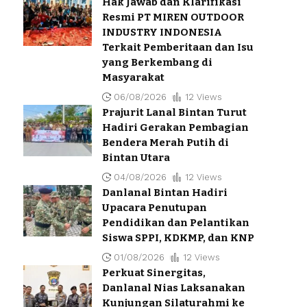
Hak Jawab dan Klarifikasi
Resmi PT MIREN OUTDOOR
INDUSTRY INDONESIA
Terkait Pemberitaan dan Isu
yang Berkembang di
Masyarakat
06/08/2026
12 Views
Prajurit Lanal Bintan Turut
Hadiri Gerakan Pembagian
Bendera Merah Putih di
Bintan Utara
04/08/2026
12 Views
Danlanal Bintan Hadiri
Upacara Penutupan
Pendidikan dan Pelantikan
Siswa SPPI, KDKMP, dan KNP
01/08/2026
12 Views
Perkuat Sinergitas,
Danlanal Nias Laksanakan
Kunjungan Silaturahmi ke