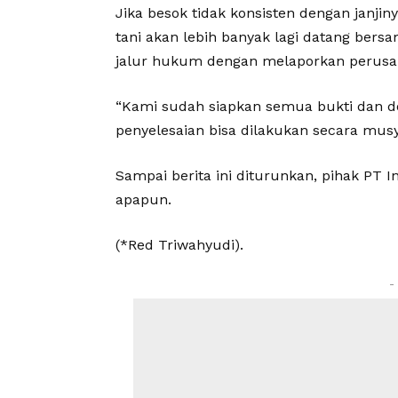
Jika besok tidak konsisten dengan janj
tani akan lebih banyak lagi datang be
jalur hukum dengan melaporkan perusah
“Kami sudah siapkan semua bukti dan 
penyelesaian bisa dilakukan secara musy
Sampai berita ini diturunkan, pihak PT
apapun.
(*Red Triwahyudi).
-