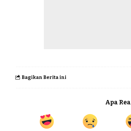
Bagikan Berita ini
Apa Rea