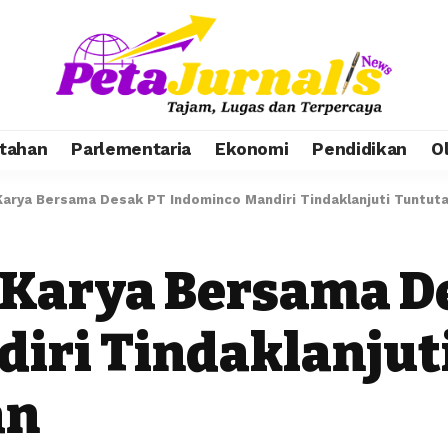
tahan
Parlementaria
Ekonomi
Pendidikan
O
arya Bersama Desak PT Indominco Mandiri Tindaklanjuti Tuntuta
 Karya Bersama D
iri Tindaklanjut
an