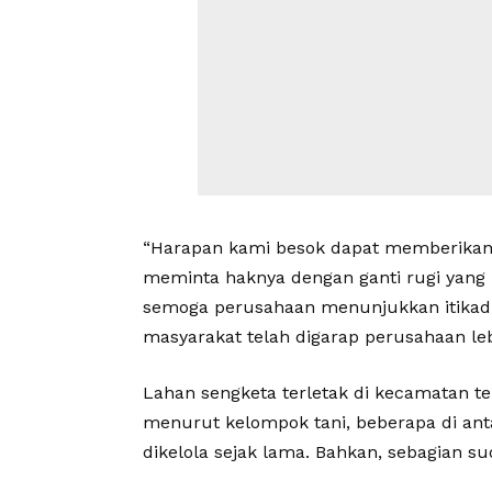
“Harapan kami besok dapat memberikan
meminta haknya dengan ganti rugi yang l
semoga perusahaan menunjukkan itikad 
masyarakat telah digarap perusahaan leb
Lahan sengketa terletak di kecamatan t
menurut kelompok tani, beberapa di an
dikelola sejak lama. Bahkan, sebagian 