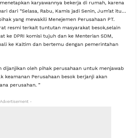
h menetapkan karyawannya bekerja di rumah, karena
ari dari “Selasa, Rabu, Kamis jadi Senin, Jum’at itu…
 pihak yang mewakili Menejemen Perusahaan PT.
t resmi terkait tuntutan masyarakat besok,selain
rat ke DPRI komisi tujuh dan ke Menterian SDM,
ebali ke Kaltim dan bertemu dengan pemerintahan
h dijanjikan oleh pihak perusahaan untuk menjawab
hak keamanan Perusahaan besok berjanji akan
ana perusahan. ”
 Advertisement -