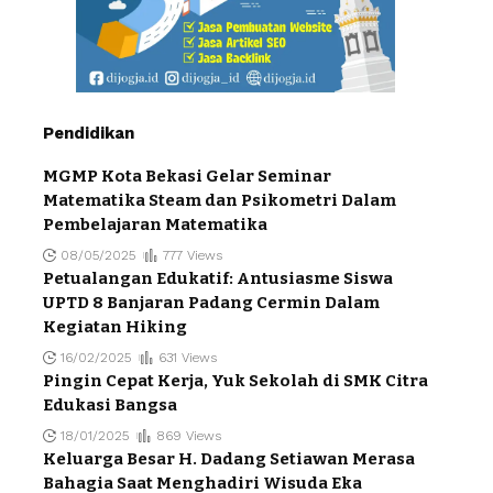
Pendidikan
MGMP Kota Bekasi Gelar Seminar
Matematika Steam dan Psikometri Dalam
Pembelajaran Matematika
08/05/2025
777 Views
Petualangan Edukatif: Antusiasme Siswa
UPTD 8 Banjaran Padang Cermin Dalam
Kegiatan Hiking
16/02/2025
631 Views
Pingin Cepat Kerja, Yuk Sekolah di SMK Citra
Edukasi Bangsa
18/01/2025
869 Views
Keluarga Besar H. Dadang Setiawan Merasa
Bahagia Saat Menghadiri Wisuda Eka