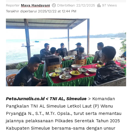
Reporter
Maya Handayani
Diterbitkan 22/12/2025
97 Views
Terakhir diperbarui 2025/12/22 at 12:44 PM
PetaJurnalis.co.id < TNI AL, Simeulue
> Komandan
Pangkalan TNI AL Simeulue Letkol Laut (P) Wisnu
Pryangga N., S.T., M.Tr. Opsla., turut serta memantau
jalannya pelaksanaan Pilkades Serentak Tahun 2025
Kabupaten Simeulue bersama-sama dengan unsur