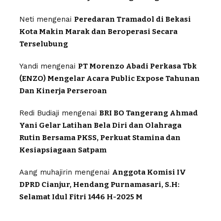
Neti
mengenai
Peredaran Tramadol di Bekasi
Kota Makin Marak dan Beroperasi Secara
Terselubung
Yandi
mengenai
PT Morenzo Abadi Perkasa Tbk
(ENZO) Mengelar Acara Public Expose Tahunan
Dan Kinerja Perseroan
Redi Budiaji
mengenai
BRI BO Tangerang Ahmad
Yani Gelar Latihan Bela Diri dan Olahraga
Rutin Bersama PKSS, Perkuat Stamina dan
Kesiapsiagaan Satpam
Aang muhajirin
mengenai
Anggota Komisi IV
DPRD Cianjur, Hendang Purnamasari, S.H:
Selamat Idul Fitri 1446 H-2025 M