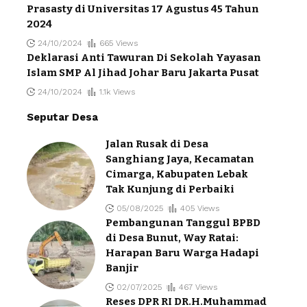
Prasasty di Universitas 17 Agustus 45 Tahun
2024
24/10/2024
665 Views
Deklarasi Anti Tawuran Di Sekolah Yayasan
Islam SMP Al Jihad Johar Baru Jakarta Pusat
24/10/2024
1.1k Views
Seputar Desa
Jalan Rusak di Desa
Sanghiang Jaya, Kecamatan
Cimarga, Kabupaten Lebak
Tak Kunjung di Perbaiki
05/08/2025
405 Views
Pembangunan Tanggul BPBD
di Desa Bunut, Way Ratai:
Harapan Baru Warga Hadapi
Banjir
02/07/2025
467 Views
Reses DPR RI DR.H.Muhammad