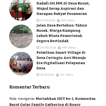
Kadafi.SH.MM.Di Desa Bunut,
Wujud Serap Aspirasi dan
Harapan Rakyat Pesawaran
01/07/2025
506 Views
Jalan Desa Bertahun-Tahun
Rusak, Warga Kampung
Lebuh Minta Pemerintah
Segera Bertindak
30/06/2025
444 Views
Pelatihan Smart Village di
Desa Ceringin Asri Menuju
Era Digitalisasi Pelayanan
Desa
18/11/2024
747 Views
Komentar Terbaru
Rida
mengenai
Meriahkan HUT ke-1, Komunitas
Bacot Gelar Family Gathering di Bogor