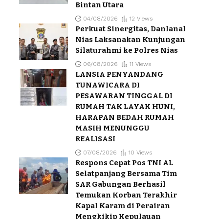
Bintan Utara
04/08/2026
12 Views
Perkuat Sinergitas, Danlanal
Nias Laksanakan Kunjungan
Silaturahmi ke Polres Nias
06/08/2026
11 Views
LANSIA PENYANDANG
TUNAWICARA DI
PESAWARAN TINGGAL DI
RUMAH TAK LAYAK HUNI,
HARAPAN BEDAH RUMAH
MASIH MENUNGGU
REALISASI
07/08/2026
10 Views
Respons Cepat Pos TNI AL
Selatpanjang Bersama Tim
SAR Gabungan Berhasil
Temukan Korban Terakhir
Kapal Karam di Perairan
Mengkikip Kepulauan