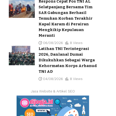
Respons Cepat Pos TNI AL
Selatpanjang Bersama Tim
SAR Gabungan Berhasil
Temukan Korban Terakhir
Kapal Karam di Perairan
Mengkikip Kepulauan
Meranti
06/08/2026
8 Views
Latihan TNI Terintegrasi
2026, Danlanal Dumai
Dikukuhkan Sebagai Warga
Kehormatan Korps Arhanud
TNI AD
04/08/2026
8 Views
Jasa Website & Artikel SEO