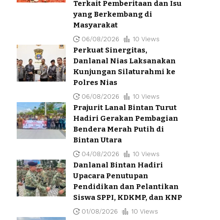
Terkait Pemberitaan dan Isu
yang Berkembang di
Masyarakat
06/08/2026
10 Views
Perkuat Sinergitas,
Danlanal Nias Laksanakan
Kunjungan Silaturahmi ke
Polres Nias
06/08/2026
10 Views
Prajurit Lanal Bintan Turut
Hadiri Gerakan Pembagian
Bendera Merah Putih di
Bintan Utara
04/08/2026
10 Views
Danlanal Bintan Hadiri
Upacara Penutupan
Pendidikan dan Pelantikan
Siswa SPPI, KDKMP, dan KNP
01/08/2026
10 Views