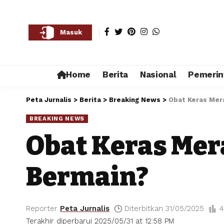
Masuk
Home
Berita
Nasional
Pemerin
Peta Jurnalis
>
Berita
>
Breaking News
>
Obat Keras Mera
BREAKING NEWS
Obat Keras Mera
Bermain?
Reporter
Peta Jurnalis
Diterbitkan 31/05/2025
4
Terakhir diperbarui 2025/05/31 at 12:58 PM