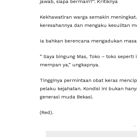
jawab, siapa bermain?”. Kritiknya
Kekhawatiran warga semakin meningkat.
keresahannya dan mengaku kesulitan mel
Ia bahkan berencana mengadukan masala
” Saya bingung Mas, Toko – toko seperti 
mempan ya,” ungkapnya.
Tingginya permintaan obat keras menci
pelaku kejahatan. Kondisi ini bukan ha
generasi muda Bekasi.
(Red).
-