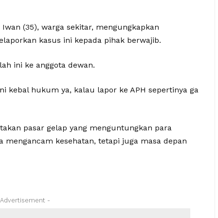
 Iwan (35), warga sekitar, mengungkapkan
aporkan kasus ini kepada pihak berwajib.
h ini ke anggota dewan.
ini kebal hukum ya, kalau lapor ke APH sepertinya ga
ptakan pasar gelap yang menguntungkan para
nya mengancam kesehatan, tetapi juga masa depan
 Advertisement -