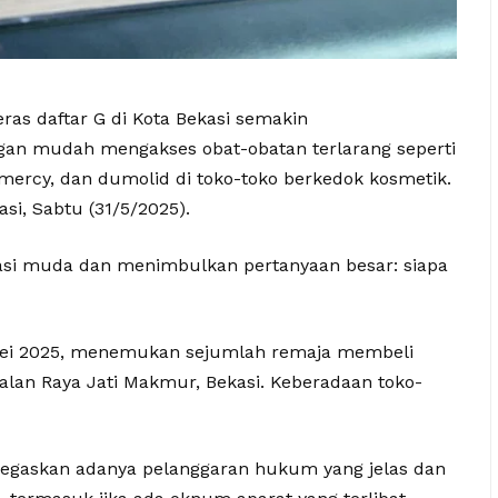
eras daftar G di Kota Bekasi semakin
an mudah mengakses obat-obatan terlarang seperti
 mercy, dan dumolid di toko-toko berkedok kosmetik.
asi, Sabtu (31/5/2025).
asi muda dan menimbulkan pertanyaan besar: siapa
 Mei 2025, menemukan sejumlah remaja membeli
Jalan Raya Jati Makmur, Bekasi. Keberadaan toko-
negaskan adanya pelanggaran hukum yang jelas dan