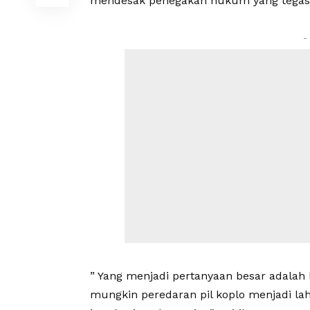
mendesak penegakan hukum yang tegas, 
-
” Yang menjadi pertanyaan besar adalah 
mungkin peredaran pil koplo menjadi l