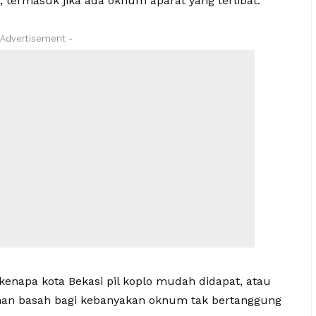
termasuk jika ada oknum aparat yang terlibat.
 Advertisement -
kenapa kota Bekasi pil koplo mudah didapat, atau
ahan basah bagi kebanyakan oknum tak bertanggung