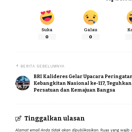
Suka
Galau
K
0
0
BERITA SEBELUMNYA
BRI Kalideres Gelar Upacara Peringata
Kebangkitan Nasional ke-117, Teguhka
Persatuan dan Kemajuan Bangsa
Tinggalkan ulasan
Alamat email Anda tidak akan dipublikasikan.
Ruas yang wajib 