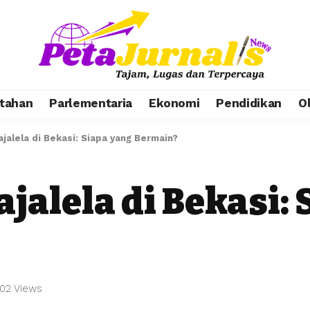
tahan
Parlementaria
Ekonomi
Pendidikan
O
jalela di Bekasi: Siapa yang Bermain?
jalela di Bekasi:
02 Views