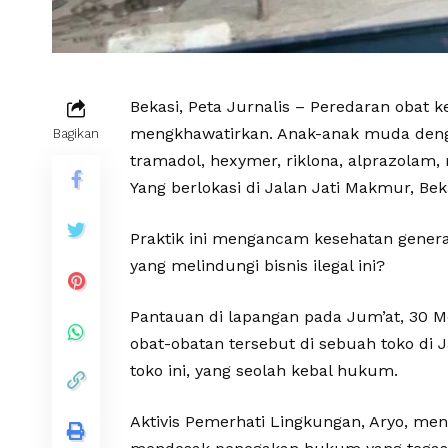
Bekasi, Peta Jurnalis – Peredaran obat k
mengkhawatirkan. Anak-anak muda deng
Bagikan
tramadol, hexymer, riklona, alprazolam,
Yang berlokasi di Jalan Jati Makmur, Bek
Praktik ini mengancam kesehatan gener
yang melindungi bisnis ilegal ini?
Pantauan di lapangan pada Jum’at, 30
obat-obatan tersebut di sebuah toko di 
toko ini, yang seolah kebal hukum.
Aktivis Pemerhati Lingkungan, Aryo, me