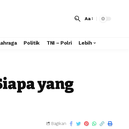
Aa
lahraga
Politik
TNI – Polri
Lebih
 Siapa yang
Bagikan