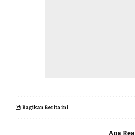
Bagikan Berita ini
Apa Rea