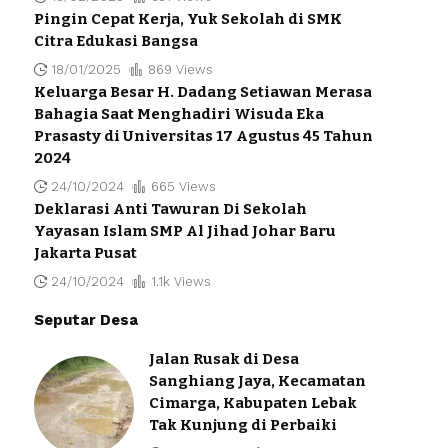
Pingin Cepat Kerja, Yuk Sekolah di SMK
Citra Edukasi Bangsa
18/01/2025
869 Views
Keluarga Besar H. Dadang Setiawan Merasa
Bahagia Saat Menghadiri Wisuda Eka
Prasasty di Universitas 17 Agustus 45 Tahun
2024
24/10/2024
665 Views
Deklarasi Anti Tawuran Di Sekolah
Yayasan Islam SMP Al Jihad Johar Baru
Jakarta Pusat
24/10/2024
1.1k Views
Seputar Desa
Jalan Rusak di Desa
Sanghiang Jaya, Kecamatan
Cimarga, Kabupaten Lebak
Tak Kunjung di Perbaiki