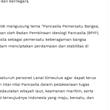
 dan bernegara.
 2026 mengusung tema “Pancasila Pemersatu Bangsa,
an oleh Badan Pembinaan Ideologi Pancasila (BPIP).
sila sebagai pemersatu keberagaman bangsa
alam menciptakan perdamaian dan stabilitas di
eluruh personel Lanal Simeulue agar dapat terus
lai-nilai Pancasila dalam pelaksanaan tugas
edaulatan wilayah laut, keamanan maritim, serta
terwujudnya Indonesia yang maju, bersatu, dan