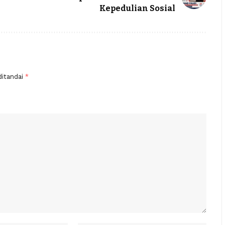
Kepedulian Sosial
ditandai
*