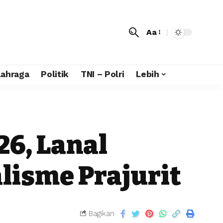
Aa
lahraga
Politik
TNI – Polri
Lebih
26, Lanal
lisme Prajurit
Bagikan