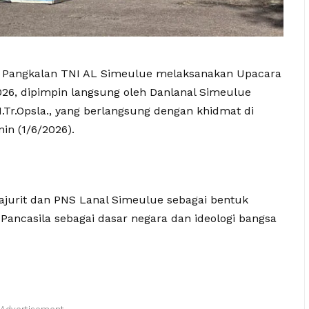
Pangkalan TNI AL Simeulue melaksanakan Upacara
026, dipimpin langsung oleh Danlanal Simeulue
 M.Tr.Opsla., yang berlangsung dengan khidmat di
in (1/6/2026).
Prajurit dan PNS Lanal Simeulue sebagai bentuk
 Pancasila sebagai dasar negara dan ideologi bangsa