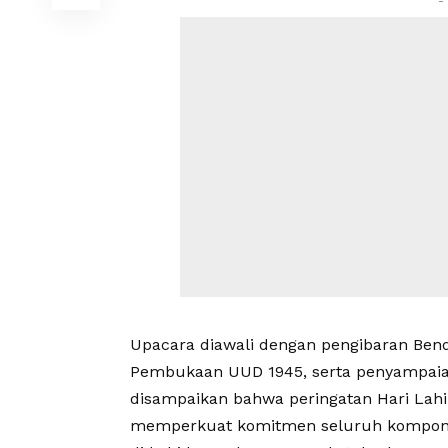
-
Upacara diawali dengan pengibaran Bend
Pembukaan UUD 1945, serta penyampaia
disampaikan bahwa peringatan Hari La
memperkuat komitmen seluruh komponen