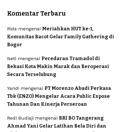
Komentar Terbaru
Rida
mengenai
Meriahkan HUT ke-1,
Komunitas Bacot Gelar Family Gathering di
Bogor
Neti
mengenai
Peredaran Tramadol di
Bekasi Kota Makin Marak dan Beroperasi
Secara Terselubung
Yandi
mengenai
PT Morenzo Abadi Perkasa
Tbk (ENZO) Mengelar Acara Public Expose
Tahunan Dan Kinerja Perseroan
Redi Budiaji
mengenai
BRI BO Tangerang
Ahmad Yani Gelar Latihan Bela Diri dan