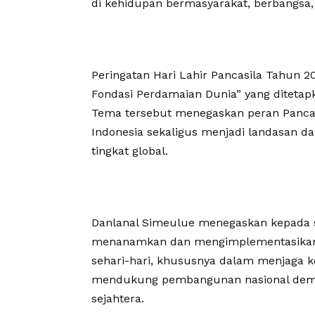
di kehidupan bermasyarakat, berbangsa,
Peringatan Hari Lahir Pancasila Tahun
Fondasi Perdamaian Dunia” yang ditetapk
Tema tersebut menegaskan peran Panca
Indonesia sekaligus menjadi landasan d
tingkat global.
Danlanal Simeulue menegaskan kepada s
menanamkan dan mengimplementasikan ni
sehari-hari, khususnya dalam menjaga k
mendukung pembangunan nasional demi 
sejahtera.