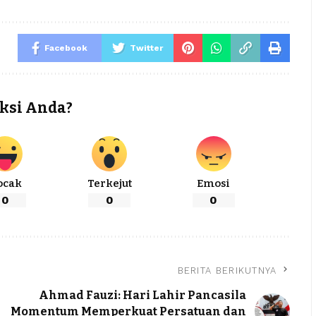
Facebook
Twitter
ksi Anda?
ocak
Terkejut
Emosi
0
0
0
BERITA BERIKUTNYA
Ahmad Fauzi: Hari Lahir Pancasila
Momentum Memperkuat Persatuan dan