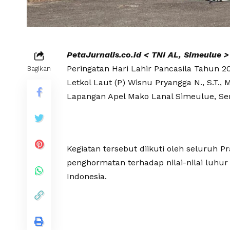
PetaJurnalis.co.id < TNI AL, Simeulue >
Peringatan Hari Lahir Pancasila Tahun 2
Bagikan
Letkol Laut (P) Wisnu Pryangga N., S.T.,
Lapangan Apel Mako Lanal Simeulue, Sen
Kegiatan tersebut diikuti oleh seluruh 
penghormatan terhadap nilai-nilai luhur
Indonesia.