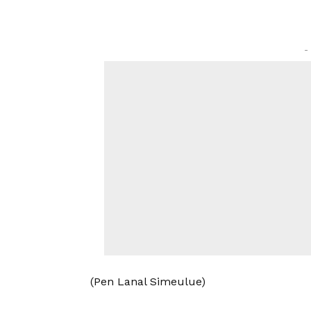
-
(Pen Lanal Simeulue)