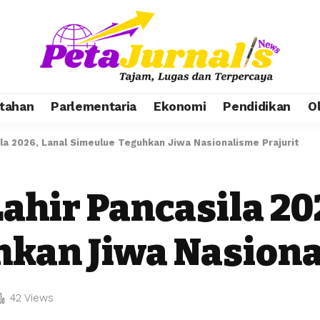
tahan
Parlementaria
Ekonomi
Pendidikan
O
ila 2026, Lanal Simeulue Teguhkan Jiwa Nasionalisme Prajurit
Lahir Pancasila 20
kan Jiwa Nasiona
42 Views