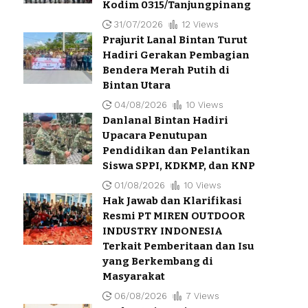
Kodim 0315/Tanjungpinang
31/07/2026
12 Views
Prajurit Lanal Bintan Turut
Hadiri Gerakan Pembagian
Bendera Merah Putih di
Bintan Utara
04/08/2026
10 Views
Danlanal Bintan Hadiri
Upacara Penutupan
Pendidikan dan Pelantikan
Siswa SPPI, KDKMP, dan KNP
01/08/2026
10 Views
Hak Jawab dan Klarifikasi
Resmi PT MIREN OUTDOOR
INDUSTRY INDONESIA
Terkait Pemberitaan dan Isu
yang Berkembang di
Masyarakat
06/08/2026
7 Views