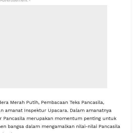
 Advertisement -
era Merah Putih, Pembacaan Teks Pancasila,
n amanat Inspektur Upacara. Dalam amanatnya
hir Pancasila merupakan momentum penting untuk
 bangsa dalam mengamalkan nilai-nilai Pancasila