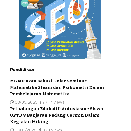
Pendidikan
MGMP Kota Bekasi Gelar Seminar
Matematika Steam dan Psikometri Dalam
Pembelajaran Matematika
08/05/2025
777 Views
Petualangan Edukatif: Antusiasme Siswa
UPTD 8 Banjaran Padang Cermin Dalam
Kegiatan Hiking
16/02/2025
631 Views