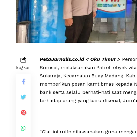
PetaJurnalis.co.id < Oku Timur >
Person
Sumsel, melaksanakan Patroli obyek vita
Bagikan
Sukaraja, Kecamatan Buay Madang, Kab.
memberikan pesan kamtibmas kepada Na
bank serta selalu berhati-hati saat men
terhadap orang yang baru dikenal, Jum’a
“Giat ini rutin dilaksanakan guna meng