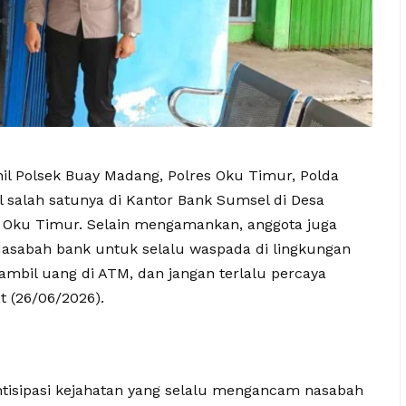
il Polsek Buay Madang, Polres Oku Timur, Polda
l salah satunya di Kantor Bank Sumsel di Desa
 Oku Timur. Selain mengamankan, anggota juga
sabah bank untuk selalu waspada di lingkungan
gambil uang di ATM, dan jangan terlalu percaya
t (26/06/2026).
antisipasi kejahatan yang selalu mengancam nasabah