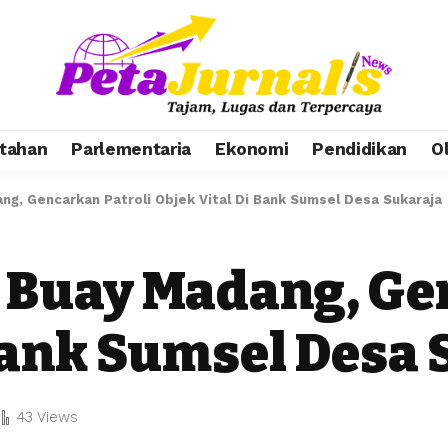
tahan
Parlementaria
Ekonomi
Pendidikan
O
ng, Gencarkan Patroli Objek Vital Di Bank Sumsel Desa Sukaraja
k Buay Madang, Ge
Bank Sumsel Desa
43 Views