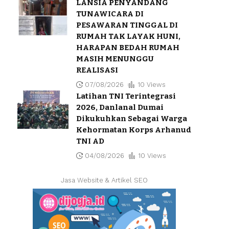
LANSIA PENYANDANG
TUNAWICARA DI
PESAWARAN TINGGAL DI
RUMAH TAK LAYAK HUNI,
HARAPAN BEDAH RUMAH
MASIH MENUNGGU
REALISASI
07/08/2026
10 Views
Latihan TNI Terintegrasi
2026, Danlanal Dumai
Dikukuhkan Sebagai Warga
Kehormatan Korps Arhanud
TNI AD
04/08/2026
10 Views
Jasa Website & Artikel SEO