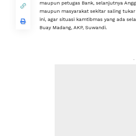
maupun petugas Bank, selanjutnya Angg
maupun masyarakat sekitar saling tukar
ini, agar situasi kamtibmas yang ada sel
Buay Madang, AKP, Suwandi.
-