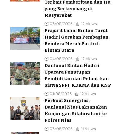
Terkait Pemberitaan dan Isu
yang Berkembang di
Masyarakat
06/08/2026
12 Views
Prajurit Lanal Bintan Turut
Hadiri Gerakan Pembagian
Bendera Merah Putih di
Bintan Utara
04/08/2026
12 Views
Danlanal Bintan Hadiri
Upacara Penutupan
Pendidikan dan Pelantikan
Siswa SPPI, KDKMP, dan KNP
01/08/2026
12 Views
Perkuat Sinergitas,
Danlanal Nias Laksanakan
Kunjungan Silaturahmi ke
Polres Nias
06/08/2026
11 Views