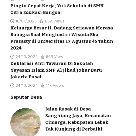
Pingin Cepat Kerja, Yuk Sekolah di SMK
Citra Edukasi Bangsa
18/01/2025
869 Views
Keluarga Besar H. Dadang Setiawan Merasa
Bahagia Saat Menghadiri Wisuda Eka
Prasasty di Universitas 17 Agustus 45 Tahun
2024
24/10/2024
665 Views
Deklarasi Anti Tawuran Di Sekolah
Yayasan Islam SMP Al Jihad Johar Baru
Jakarta Pusat
24/10/2024
1.1k Views
Seputar Desa
Jalan Rusak di Desa
Sanghiang Jaya, Kecamatan
Cimarga, Kabupaten Lebak
Tak Kunjung di Perbaiki