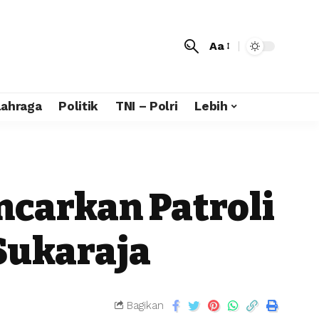
Aa
lahraga
Politik
TNI – Polri
Lebih
ncarkan Patroli
 Sukaraja
Bagikan