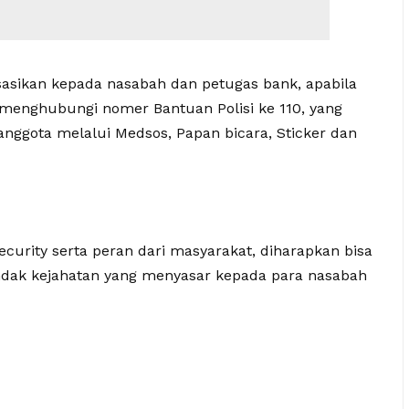
sasikan kepada nasabah dan petugas bank, apabila
enghubungi nomer Bantuan Polisi ke 110, yang
anggota melalui Medsos, Papan bicara, Sticker dan
security serta peran dari masyarakat, diharapkan bisa
dak kejahatan yang menyasar kepada para nasabah