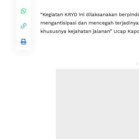
“Kegiatan KRYD ini dilaksanakan berpin
mengantisipasi dan mencegah terjadinya 
khususnya kejahatan jalanan” Ucap Kap
-