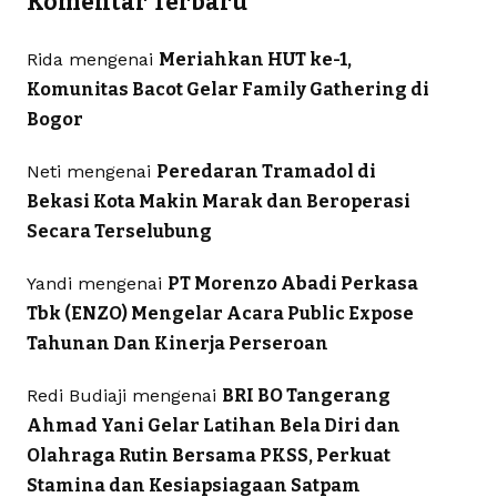
Komentar Terbaru
Rida
mengenai
Meriahkan HUT ke-1,
Komunitas Bacot Gelar Family Gathering di
Bogor
Neti
mengenai
Peredaran Tramadol di
Bekasi Kota Makin Marak dan Beroperasi
Secara Terselubung
Yandi
mengenai
PT Morenzo Abadi Perkasa
Tbk (ENZO) Mengelar Acara Public Expose
Tahunan Dan Kinerja Perseroan
Redi Budiaji
mengenai
BRI BO Tangerang
Ahmad Yani Gelar Latihan Bela Diri dan
Olahraga Rutin Bersama PKSS, Perkuat
Stamina dan Kesiapsiagaan Satpam