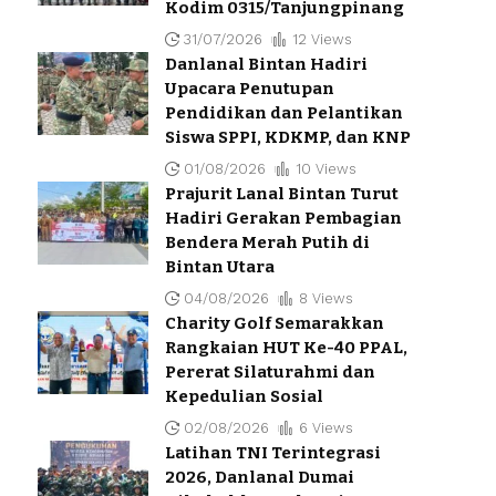
Kodim 0315/Tanjungpinang
31/07/2026
12 Views
Danlanal Bintan Hadiri
Upacara Penutupan
Pendidikan dan Pelantikan
Siswa SPPI, KDKMP, dan KNP
01/08/2026
10 Views
Prajurit Lanal Bintan Turut
Hadiri Gerakan Pembagian
Bendera Merah Putih di
Bintan Utara
04/08/2026
8 Views
Charity Golf Semarakkan
Rangkaian HUT Ke-40 PPAL,
Pererat Silaturahmi dan
Kepedulian Sosial
02/08/2026
6 Views
Latihan TNI Terintegrasi
2026, Danlanal Dumai