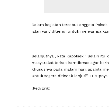
Dalam kegiatan tersebut anggota Pols
jalan yang ditemui untuk menyampaika
Selanjutnya , kata Kapolsek ” Selain i
masyarakat terkait kamtibmas agar berhat
khususnya pada malam hari, apabila mel
untuk segera ditindak lanjuti”. Tutupnya.
(Red/Erik)