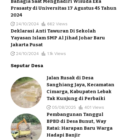
Bahagia Saat Menghadiri Wisuda Eka
Prasasty di Universitas 17 Agustus 45 Tahun
2024
24/10/2024
662 Views
Deklarasi Anti Tawuran Di Sekolah
Yayasan Islam SMP Al Jihad Johar Baru
Jakarta Pusat
24/10/2024
1.1k Views
Seputar Desa
Jalan Rusak di Desa
Sanghiang Jaya, Kecamatan
Cimarga, Kabupaten Lebak
Tak Kunjung di Perbaiki
05/08/2025
401 Views
Pembangunan Tanggul
BPBD di Desa Bunut, Way
Ratai: Harapan Baru Warga
Hadapi Banjir