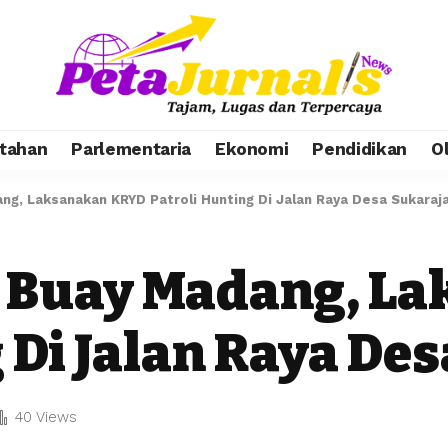
tahan
Parlementaria
Ekonomi
Pendidikan
O
ng, Laksanakan KRYD Patroli Hunting Di Jalan Raya Desa Sukaraj
k Buay Madang, L
 Di Jalan Raya De
40 Views