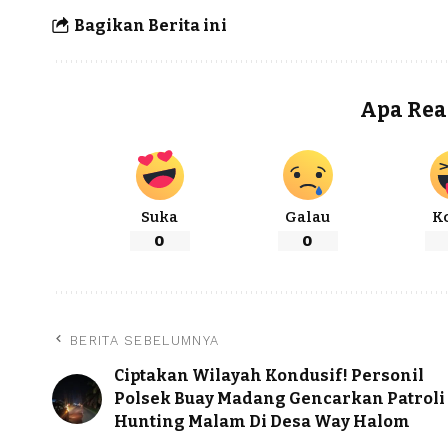
Bagikan Berita ini
Apa Rea
Suka
Galau
K
0
0
BERITA SEBELUMNYA
Ciptakan Wilayah Kondusif! Personil
Polsek Buay Madang Gencarkan Patroli
Hunting Malam Di Desa Way Halom