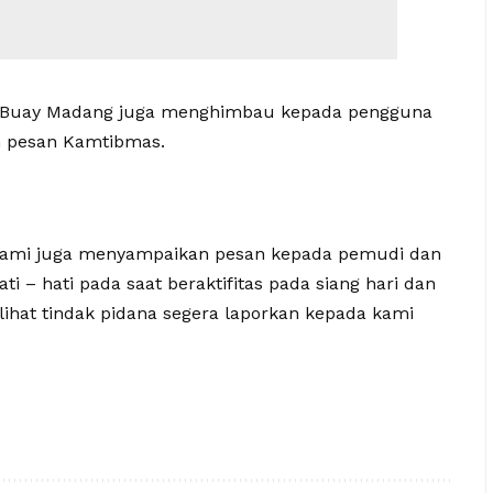
ek Buay Madang juga menghimbau kepada pengguna
n pesan Kamtibmas.
tu kami juga menyampaikan pesan kepada pemudi dan
i – hati pada saat beraktifitas pada siang hari dan
ihat tindak pidana segera laporkan kepada kami