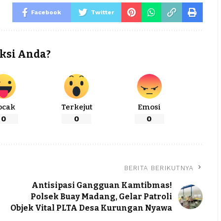
Facebook
Twitter
ksi Anda?
ocak
Terkejut
Emosi
0
0
0
BERITA BERIKUTNYA
Antisipasi Gangguan Kamtibmas!
Polsek Buay Madang, Gelar Patroli
Objek Vital PLTA Desa Kurungan Nyawa