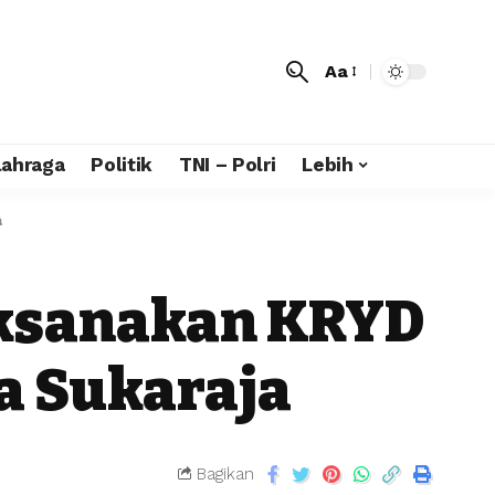
Aa
lahraga
Politik
TNI – Polri
Lebih
a
aksanakan KRYD
sa Sukaraja
Bagikan