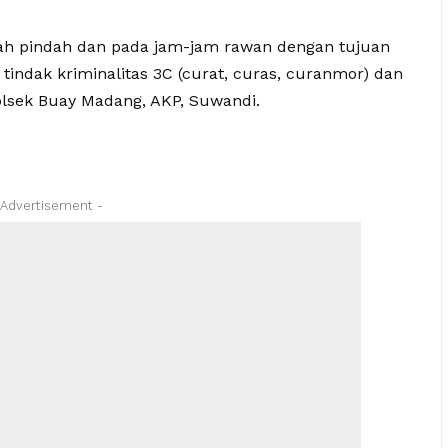
dah pindah dan pada jam-jam rawan dengan tujuan
tindak kriminalitas 3C (curat, curas, curanmor) dan
olsek Buay Madang, AKP, Suwandi.
 Advertisement -