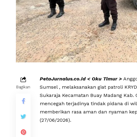
PetaJurnalus.co.id < Oku Timur >
Anggo
Sumsel , melaksanakan giat patroli KRYD 
Bagikan
Sukaraja Kecamatan Buay Madang Kab. O
mencegah terjadinya tindak pidana di w
memberikan rasa aman dan nyaman kepad
(27/06/2026).