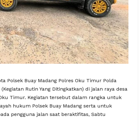
ta Polsek Buay Madang Polres Oku Timur Polda
(Kegiatan Rutin Yang Ditingkatkan) di jalan raya desa
ku Timur. Kegiatan tersebut dalam rangka untuk
ilayah hukum Polsek Buay Madang serta untuk
a pengguna jalan saat beraktifitas, Sabtu