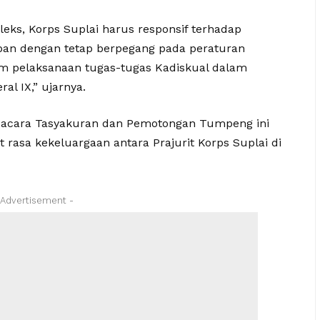
eks, Korps Suplai harus responsif terhadap
an dengan tetap berpegang pada peraturan
m pelaksanaan tugas-tugas Kadiskual dalam
l IX,” ujarnya.
 acara Tasyakuran dan Pemotongan Tumpeng ini
asa kekeluargaan antara Prajurit Korps Suplai di
 Advertisement -