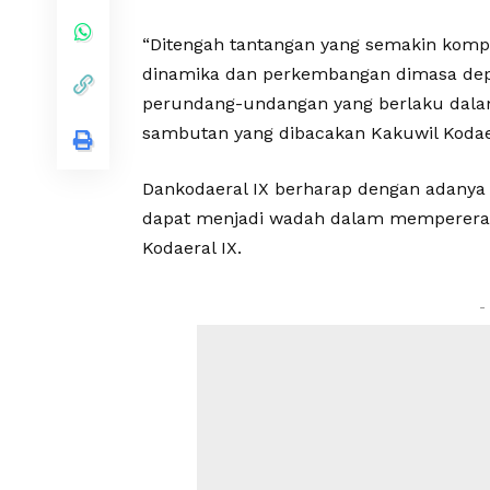
“Ditengah tantangan yang semakin kompl
dinamika dan perkembangan dimasa dep
perundang-undangan yang berlaku dala
sambutan yang dibacakan Kakuwil Kodaera
Dankodaeral IX berharap dengan adanya
dapat menjadi wadah dalam mempererat r
Kodaeral IX.
-