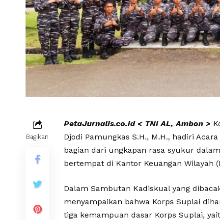
PetaJurnalis.co.id < TNI AL, Ambon >
Ko
Djodi Pamungkas S.H., M.H., hadiri Ac
Bagikan
bagian dari ungkapan rasa syukur dalam
bertempat di Kantor Keuangan Wilayah (K
Dalam Sambutan Kadiskual yang dibacaka
menyampaikan bahwa Korps Suplai dih
tiga kemampuan dasar Korps Suplai, ya