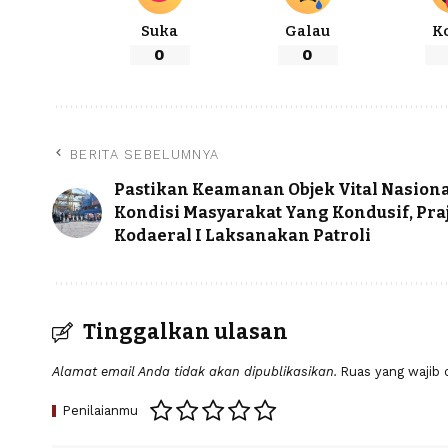
Suka
Galau
K
0
0
BERITA SEBELUMNYA
Pastikan Keamanan Objek Vital Nasiona
Kondisi Masyarakat Yang Kondusif, Praj
Kodaeral I Laksanakan Patroli
Tinggalkan ulasan
Alamat email Anda tidak akan dipublikasikan.
Ruas yang wajib 
Penilaianmu