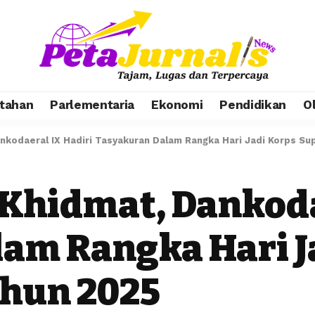
tahan
Parlementaria
Ekonomi
Pendidikan
O
kodaeral IX Hadiri Tasyakuran Dalam Rangka Hari Jadi Korps Su
Khidmat, Dankoda
am Rangka Hari J
ahun 2025