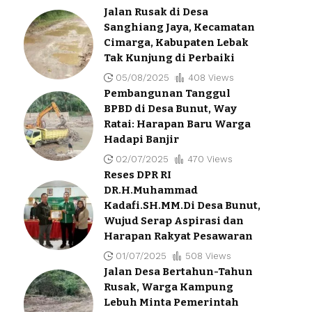
Jalan Rusak di Desa
Sanghiang Jaya, Kecamatan
Cimarga, Kabupaten Lebak
Tak Kunjung di Perbaiki
05/08/2025
408 Views
Pembangunan Tanggul
BPBD di Desa Bunut, Way
Ratai: Harapan Baru Warga
Hadapi Banjir
02/07/2025
470 Views
Reses DPR RI
DR.H.Muhammad
Kadafi.SH.MM.Di Desa Bunut,
Wujud Serap Aspirasi dan
Harapan Rakyat Pesawaran
01/07/2025
508 Views
Jalan Desa Bertahun-Tahun
Rusak, Warga Kampung
Lebuh Minta Pemerintah