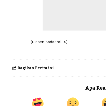
(Dispen Kodaeral IX)
Bagikan Berita ini
Apa Rea