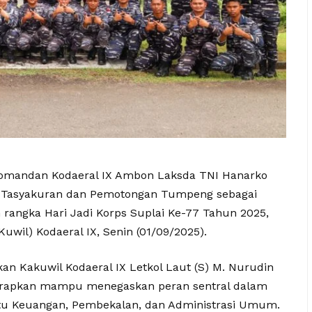
mandan Kodaeral IX Ambon Laksda TNI Hanarko
ara Tasyakuran dan Pemotongan Tumpeng sebagai
 rangka Hari Jadi Korps Suplai Ke-77 Tahun 2025,
uwil) Kodaeral IX, Senin (01/09/2025).
n Kakuwil Kodaeral IX Letkol Laut (S) M. Nurudin
arapkan mampu menegaskan peran sentral dalam
itu Keuangan, Pembekalan, dan Administrasi Umum.