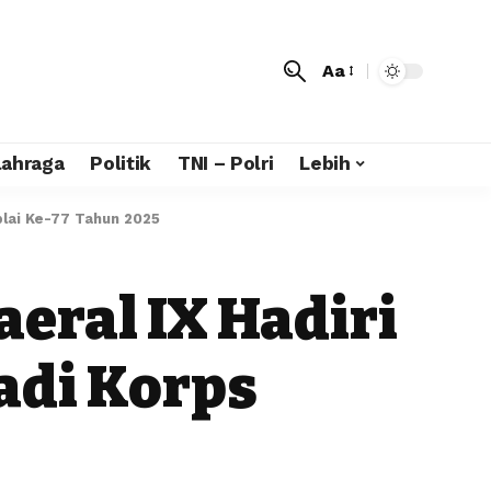
Aa
lahraga
Politik
TNI – Polri
Lebih
plai Ke-77 Tahun 2025
eral IX Hadiri
adi Korps