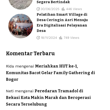
Segera Bertindak
30/06/2025
446 Views
Pelatihan Smart Village di
Desa Ceringin Asri Menuju
Era Digitalisasi Pelayanan
Desa
18/11/2024
749 Views
Komentar Terbaru
Rida
mengenai
Meriahkan HUT ke-1,
Komunitas Bacot Gelar Family Gathering di
Bogor
Neti
mengenai
Peredaran Tramadol di
Bekasi Kota Makin Marak dan Beroperasi
Secara Terselubung