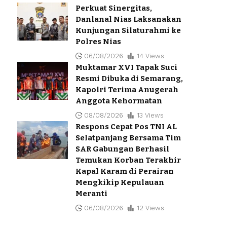
Perkuat Sinergitas,
Danlanal Nias Laksanakan
Kunjungan Silaturahmi ke
Polres Nias
06/08/2026
14 Views
Muktamar XVI Tapak Suci
Resmi Dibuka di Semarang,
Kapolri Terima Anugerah
Anggota Kehormatan
08/08/2026
13 Views
Respons Cepat Pos TNI AL
Selatpanjang Bersama Tim
SAR Gabungan Berhasil
Temukan Korban Terakhir
Kapal Karam di Perairan
Mengkikip Kepulauan
Meranti
06/08/2026
12 Views