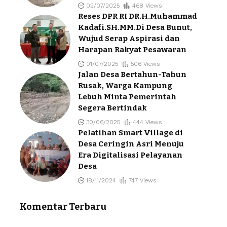
02/07/2025
468 Views
Reses DPR RI DR.H.Muhammad
Kadafi.SH.MM.Di Desa Bunut,
Wujud Serap Aspirasi dan
Harapan Rakyat Pesawaran
01/07/2025
506 Views
Jalan Desa Bertahun-Tahun
Rusak, Warga Kampung
Lebuh Minta Pemerintah
Segera Bertindak
30/06/2025
444 Views
Pelatihan Smart Village di
Desa Ceringin Asri Menuju
Era Digitalisasi Pelayanan
Desa
18/11/2024
747 Views
Komentar Terbaru