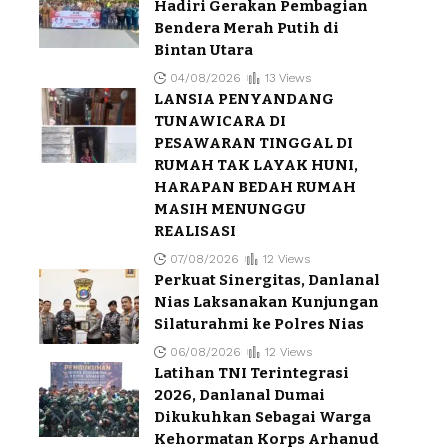
Hadiri Gerakan Pembagian
Bendera Merah Putih di
Bintan Utara
04/08/2026
13 Views
LANSIA PENYANDANG
TUNAWICARA DI
PESAWARAN TINGGAL DI
RUMAH TAK LAYAK HUNI,
HARAPAN BEDAH RUMAH
MASIH MENUNGGU
REALISASI
07/08/2026
12 Views
Perkuat Sinergitas, Danlanal
Nias Laksanakan Kunjungan
Silaturahmi ke Polres Nias
06/08/2026
12 Views
Latihan TNI Terintegrasi
2026, Danlanal Dumai
Dikukuhkan Sebagai Warga
Kehormatan Korps Arhanud