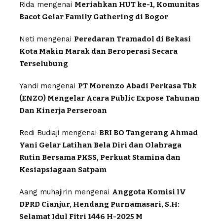
Rida
mengenai
Meriahkan HUT ke-1, Komunitas
Bacot Gelar Family Gathering di Bogor
Neti
mengenai
Peredaran Tramadol di Bekasi
Kota Makin Marak dan Beroperasi Secara
Terselubung
Yandi
mengenai
PT Morenzo Abadi Perkasa Tbk
(ENZO) Mengelar Acara Public Expose Tahunan
Dan Kinerja Perseroan
Redi Budiaji
mengenai
BRI BO Tangerang Ahmad
Yani Gelar Latihan Bela Diri dan Olahraga
Rutin Bersama PKSS, Perkuat Stamina dan
Kesiapsiagaan Satpam
Aang muhajirin
mengenai
Anggota Komisi IV
DPRD Cianjur, Hendang Purnamasari, S.H:
Selamat Idul Fitri 1446 H-2025 M