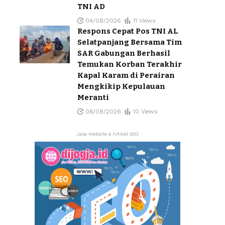
TNI AD
04/08/2026
11 Views
Respons Cepat Pos TNI AL
Selatpanjang Bersama Tim
SAR Gabungan Berhasil
Temukan Korban Terakhir
Kapal Karam di Perairan
Mengkikip Kepulauan
Meranti
06/08/2026
10 Views
Jasa Website & Artikel SEO