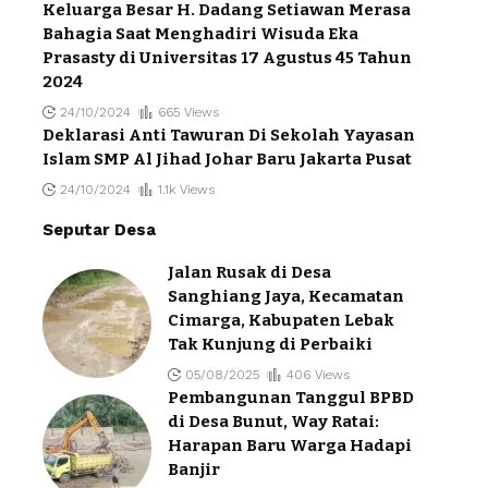
Keluarga Besar H. Dadang Setiawan Merasa
Bahagia Saat Menghadiri Wisuda Eka
Prasasty di Universitas 17 Agustus 45 Tahun
2024
24/10/2024
665 Views
Deklarasi Anti Tawuran Di Sekolah Yayasan
Islam SMP Al Jihad Johar Baru Jakarta Pusat
24/10/2024
1.1k Views
Seputar Desa
Jalan Rusak di Desa
Sanghiang Jaya, Kecamatan
Cimarga, Kabupaten Lebak
Tak Kunjung di Perbaiki
05/08/2025
406 Views
Pembangunan Tanggul BPBD
di Desa Bunut, Way Ratai:
Harapan Baru Warga Hadapi
Banjir