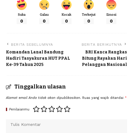
Suka
Galau
Kocak
Terkejut
Emosi
0
0
0
0
0
BERITA SEBELUMNYA
BERITA BERIKUTNYA
Komandan Lanal Bandung
BRI Kanca Rangkas
Hadiri Tasyakuran HUT PPAL
Bitung Rayakan Hari
Ke-39 Tahun 2025
Pelanggan Nasional
Tinggalkan ulasan
Alamat email Anda tidak akan dipublikasikan.
Ruas yang wajib ditandai
*
Penilaianmu