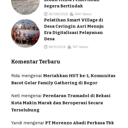
Segera Bertindak
30/06/2025
444 Views
Pelatihan Smart Village di
Desa Ceringin Asri Menuju
Era Digitalisasi Pelayanan
Desa
18/11/2024
747 Views
Komentar Terbaru
Rida
mengenai
Meriahkan HUT ke-1, Komunitas
Bacot Gelar Family Gathering di Bogor
Neti
mengenai
Peredaran Tramadol di Bekasi
Kota Makin Marak dan Beroperasi Secara
Terselubung
Yandi
mengenai
PT Morenzo Abadi Perkasa Tbk