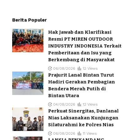
Berita Populer
Hak Jawab dan Klarifikasi
Resmi PT MIREN OUTDOOR
INDUSTRY INDONESIA Terkait
Pemberitaan dan Isu yang
Berkembang di Masyarakat
06/08/2026
12 Views
Prajurit Lanal Bintan Turut
Hadiri Gerakan Pembagian
Bendera Merah Putih di
Bintan Utara
04/08/2026
12 Views
Perkuat Sinergitas, Danlanal
Nias Laksanakan Kunjungan
Silaturahmi ke Polres Nias
06/08/2026
11 Views