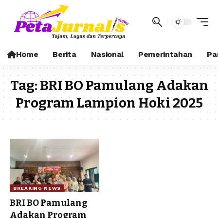
Home
Berita
Nasional
Pemerintahan
Pa
Tag:
BRI BO Pamulang Adakan
Program Lampion Hoki 2025
BREAKING NEWS
BRI BO Pamulang
Adakan Program