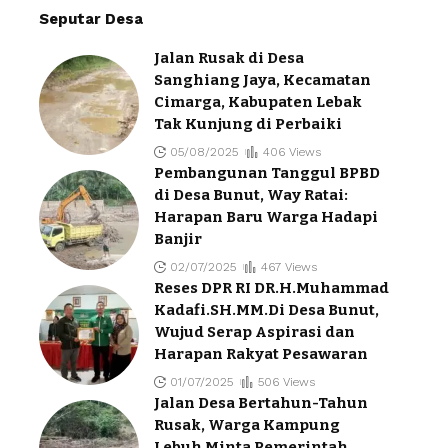
Seputar Desa
Jalan Rusak di Desa
Sanghiang Jaya, Kecamatan
Cimarga, Kabupaten Lebak
Tak Kunjung di Perbaiki
05/08/2025
406 Views
Pembangunan Tanggul BPBD
di Desa Bunut, Way Ratai:
Harapan Baru Warga Hadapi
Banjir
02/07/2025
467 Views
Reses DPR RI DR.H.Muhammad
Kadafi.SH.MM.Di Desa Bunut,
Wujud Serap Aspirasi dan
Harapan Rakyat Pesawaran
01/07/2025
506 Views
Jalan Desa Bertahun-Tahun
Rusak, Warga Kampung
Lebuh Minta Pemerintah