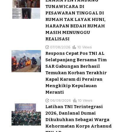
LANSIA PENYANDANG
TUNAWICARA DI
PESAWARAN TINGGAL DI
RUMAH TAK LAYAK HUNI,
HARAPAN BEDAH RUMAH
MASIH MENUNGGU
REALISASI
07/08/2026
10 Views
Respons Cepat Pos TNI AL
Selatpanjang Bersama Tim
SAR Gabungan Berhasil
Temukan Korban Terakhir
Kapal Karam di Perairan
Mengkikip Kepulauan
Meranti
06/08/2026
10 Views
Latihan TNI Terintegrasi
2026, Danlanal Dumai
Dikukuhkan Sebagai Warga
Kehormatan Korps Arhanud