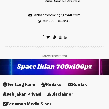
arkanmedia51@gmail.com
0812-9506-0566
– Advertisement –
Tentang Kami
Redaksi
Kontak
Kebijakan Privasi
Disclaimer
Pedoman Media Siber