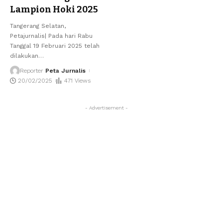
Lampion Hoki 2025
Tangerang Selatan,
Petajurnalis| Pada hari Rabu
Tanggal 19 Februari 2025 telah
dilakukan
…
Reporter
Peta Jurnalis
20/02/2025
471 Views
- Advertisement -