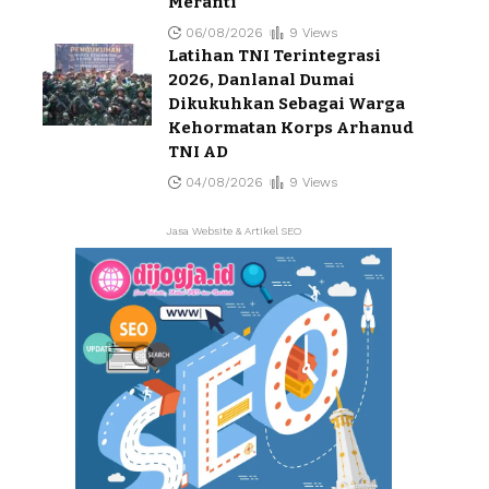
Meranti
06/08/2026
9 Views
Latihan TNI Terintegrasi
2026, Danlanal Dumai
Dikukuhkan Sebagai Warga
Kehormatan Korps Arhanud
TNI AD
04/08/2026
9 Views
Jasa Website & Artikel SEO