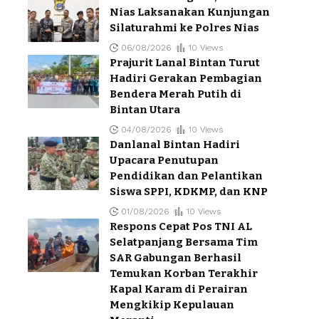
Nias Laksanakan Kunjungan
Silaturahmi ke Polres Nias
06/08/2026
10 Views
Prajurit Lanal Bintan Turut
Hadiri Gerakan Pembagian
Bendera Merah Putih di
Bintan Utara
04/08/2026
10 Views
Danlanal Bintan Hadiri
Upacara Penutupan
Pendidikan dan Pelantikan
Siswa SPPI, KDKMP, dan KNP
01/08/2026
10 Views
Respons Cepat Pos TNI AL
Selatpanjang Bersama Tim
SAR Gabungan Berhasil
Temukan Korban Terakhir
Kapal Karam di Perairan
Mengkikip Kepulauan