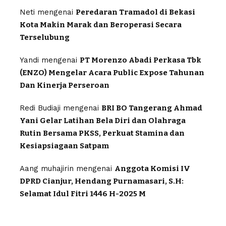
Neti
mengenai
Peredaran Tramadol di Bekasi
Kota Makin Marak dan Beroperasi Secara
Terselubung
Yandi
mengenai
PT Morenzo Abadi Perkasa Tbk
(ENZO) Mengelar Acara Public Expose Tahunan
Dan Kinerja Perseroan
Redi Budiaji
mengenai
BRI BO Tangerang Ahmad
Yani Gelar Latihan Bela Diri dan Olahraga
Rutin Bersama PKSS, Perkuat Stamina dan
Kesiapsiagaan Satpam
Aang muhajirin
mengenai
Anggota Komisi IV
DPRD Cianjur, Hendang Purnamasari, S.H:
Selamat Idul Fitri 1446 H-2025 M