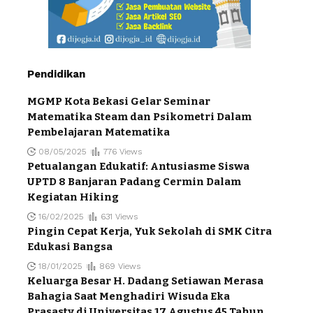
Pendidikan
MGMP Kota Bekasi Gelar Seminar
Matematika Steam dan Psikometri Dalam
Pembelajaran Matematika
08/05/2025
776 Views
Petualangan Edukatif: Antusiasme Siswa
UPTD 8 Banjaran Padang Cermin Dalam
Kegiatan Hiking
16/02/2025
631 Views
Pingin Cepat Kerja, Yuk Sekolah di SMK Citra
Edukasi Bangsa
18/01/2025
869 Views
Keluarga Besar H. Dadang Setiawan Merasa
Bahagia Saat Menghadiri Wisuda Eka
Prasasty di Universitas 17 Agustus 45 Tahun