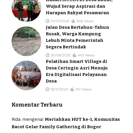
Wujud Serap Aspirasi dan
Harapan Rakyat Pesawaran
01/07/2025
506 Views
Jalan Desa Bertahun-Tahun
Rusak, Warga Kampung
Lebuh Minta Pemerintah
Segera Bertindak
30/06/2025
443 Views
Pelatihan Smart Village di
Desa Ceringin Asri Menuju
Era Digitalisasi Pelayanan
Desa
18/11/2024
747 Views
Komentar Terbaru
Rida
mengenai
Meriahkan HUT ke-1, Komunitas
Bacot Gelar Family Gathering di Bogor