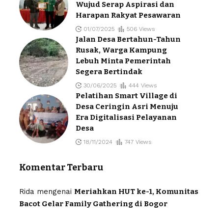
Wujud Serap Aspirasi dan
Harapan Rakyat Pesawaran
01/07/2025
506 Views
Jalan Desa Bertahun-Tahun
Rusak, Warga Kampung
Lebuh Minta Pemerintah
Segera Bertindak
30/06/2025
444 Views
Pelatihan Smart Village di
Desa Ceringin Asri Menuju
Era Digitalisasi Pelayanan
Desa
18/11/2024
747 Views
Komentar Terbaru
Rida
mengenai
Meriahkan HUT ke-1, Komunitas
Bacot Gelar Family Gathering di Bogor