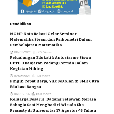
Pendidikan
MGMP Kota Bekasi Gelar Seminar
Matematika Steam dan Psikometri Dalam
Pembelajaran Matematika
08/05/2025
777 Views
Petualangan Edukatif: Antusiasme Siswa
UPTD 8 Banjaran Padang Cermin Dalam
Kegiatan Hiking
16/02/2025
631 Views
Pingin Cepat Kerja, Yuk Sekolah di SMK Citra
Edukasi Bangsa
18/01/2025
869 Views
Keluarga Besar H. Dadang Setiawan Merasa
Bahagia Saat Menghadiri Wisuda Eka
Prasasty di Universitas 17 Agustus 45 Tahun