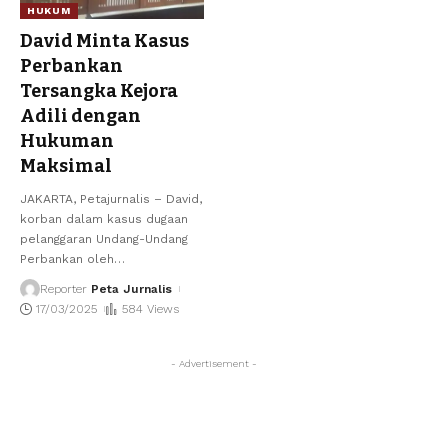
HUKUM
David Minta Kasus
Perbankan
Tersangka Kejora
Adili dengan
Hukuman
Maksimal
JAKARTA, Petajurnalis – David,
korban dalam kasus dugaan
pelanggaran Undang-Undang
Perbankan oleh
…
Reporter
Peta Jurnalis
17/03/2025
584 Views
- Advertisement -