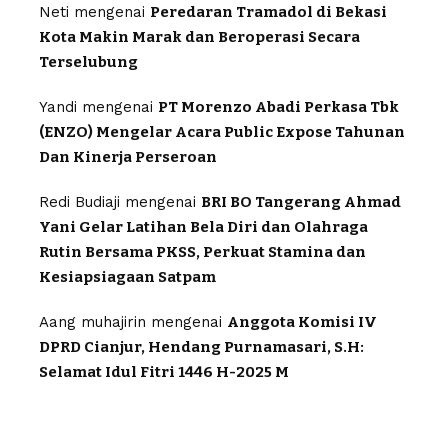
Neti
mengenai
Peredaran Tramadol di Bekasi
Kota Makin Marak dan Beroperasi Secara
Terselubung
Yandi
mengenai
PT Morenzo Abadi Perkasa Tbk
(ENZO) Mengelar Acara Public Expose Tahunan
Dan Kinerja Perseroan
Redi Budiaji
mengenai
BRI BO Tangerang Ahmad
Yani Gelar Latihan Bela Diri dan Olahraga
Rutin Bersama PKSS, Perkuat Stamina dan
Kesiapsiagaan Satpam
Aang muhajirin
mengenai
Anggota Komisi IV
DPRD Cianjur, Hendang Purnamasari, S.H:
Selamat Idul Fitri 1446 H-2025 M