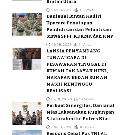
Bintan Utara
04/08/2026
11 Views
Danlanal Bintan Hadiri
Upacara Penutupan
Pendidikan dan Pelantikan
Siswa SPPI, KDKMP, dan KNP
01/08/2026
11 Views
LANSIA PENYANDANG
TUNAWICARA DI
PESAWARAN TINGGAL DI
RUMAH TAK LAYAK HUNI,
HARAPAN BEDAH RUMAH
MASIH MENUNGGU
REALISASI
07/08/2026
10 Views
Perkuat Sinergitas, Danlanal
Nias Laksanakan Kunjungan
Silaturahmi ke Polres Nias
06/08/2026
10 Views
Respons Cepat Pos TNI AL