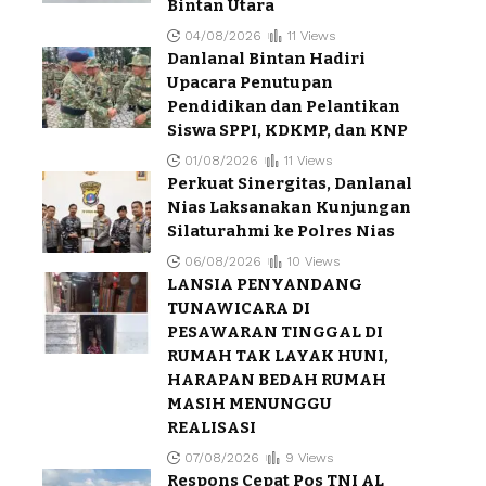
Bintan Utara
04/08/2026
11 Views
Danlanal Bintan Hadiri
Upacara Penutupan
Pendidikan dan Pelantikan
Siswa SPPI, KDKMP, dan KNP
01/08/2026
11 Views
Perkuat Sinergitas, Danlanal
Nias Laksanakan Kunjungan
Silaturahmi ke Polres Nias
06/08/2026
10 Views
LANSIA PENYANDANG
TUNAWICARA DI
PESAWARAN TINGGAL DI
RUMAH TAK LAYAK HUNI,
HARAPAN BEDAH RUMAH
MASIH MENUNGGU
REALISASI
07/08/2026
9 Views
Respons Cepat Pos TNI AL