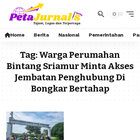
Home
Berita
Nasional
Pemerintahan
Pa
Tag:
Warga Perumahan
Bintang Sriamur Minta Akses
Jembatan Penghubung Di
Bongkar Bertahap