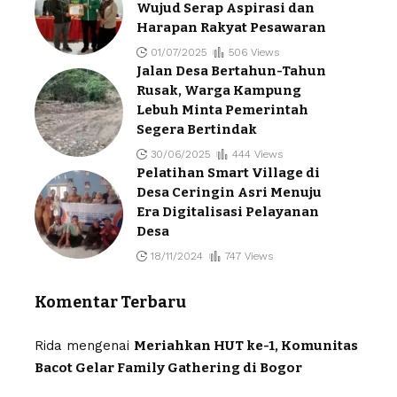
Wujud Serap Aspirasi dan
Harapan Rakyat Pesawaran
01/07/2025
506 Views
Jalan Desa Bertahun-Tahun
Rusak, Warga Kampung
Lebuh Minta Pemerintah
Segera Bertindak
30/06/2025
444 Views
Pelatihan Smart Village di
Desa Ceringin Asri Menuju
Era Digitalisasi Pelayanan
Desa
18/11/2024
747 Views
Komentar Terbaru
Rida
mengenai
Meriahkan HUT ke-1, Komunitas
Bacot Gelar Family Gathering di Bogor