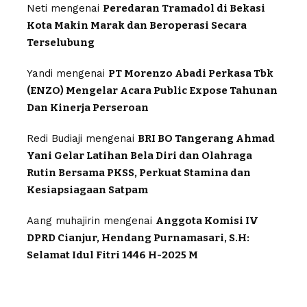
Neti
mengenai
Peredaran Tramadol di Bekasi
Kota Makin Marak dan Beroperasi Secara
Terselubung
Yandi
mengenai
PT Morenzo Abadi Perkasa Tbk
(ENZO) Mengelar Acara Public Expose Tahunan
Dan Kinerja Perseroan
Redi Budiaji
mengenai
BRI BO Tangerang Ahmad
Yani Gelar Latihan Bela Diri dan Olahraga
Rutin Bersama PKSS, Perkuat Stamina dan
Kesiapsiagaan Satpam
Aang muhajirin
mengenai
Anggota Komisi IV
DPRD Cianjur, Hendang Purnamasari, S.H:
Selamat Idul Fitri 1446 H-2025 M