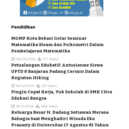
Pendidikan
MGMP Kota Bekasi Gelar Seminar
Matematika Steam dan Psikometri Dalam
Pembelajaran Matematika
08/05/2025
777 Views
Petualangan Edukatif: Antusiasme Siswa
UPTD 8 Banjaran Padang Cermin Dalam
Kegiatan Hiking
16/02/2025
631 Views
Pingin Cepat Kerja, Yuk Sekolah di SMK Citra
Edukasi Bangsa
18/01/2025
869 Views
Keluarga Besar H. Dadang Setiawan Merasa
Bahagia Saat Menghadiri Wisuda Eka
Prasasty di Universitas 17 Agustus 45 Tahun