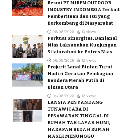
Resmi PT MIREN OUTDOOR
INDUSTRY INDONESIA Terkait
Pemberitaan dan Isu yang
Berkembang di Masyarakat
06/08/2026
13 Views
Perkuat Sinergitas, Danlanal
Nias Laksanakan Kunjungan
Silaturahmi ke Polres Nias
06/08/2026
12 Views
Prajurit Lanal Bintan Turut
Hadiri Gerakan Pembagian
Bendera Merah Putih di
Bintan Utara
04/08/2026
12 Views
LANSIA PENYANDANG
TUNAWICARA DI
PESAWARAN TINGGAL DI
RUMAH TAK LAYAK HUNI,
HARAPAN BEDAH RUMAH
MASIH MENUNGGU