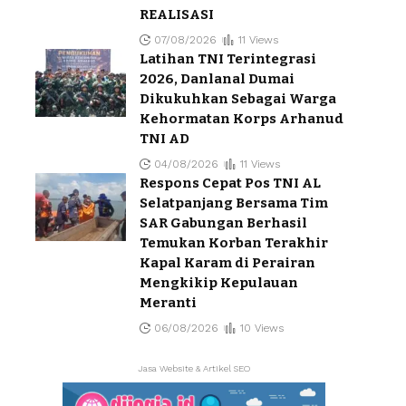
REALISASI
07/08/2026
11 Views
Latihan TNI Terintegrasi
2026, Danlanal Dumai
Dikukuhkan Sebagai Warga
Kehormatan Korps Arhanud
TNI AD
04/08/2026
11 Views
Respons Cepat Pos TNI AL
Selatpanjang Bersama Tim
SAR Gabungan Berhasil
Temukan Korban Terakhir
Kapal Karam di Perairan
Mengkikip Kepulauan
Meranti
06/08/2026
10 Views
Jasa Website & Artikel SEO