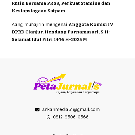
Rutin Bersama PKSS, Perkuat Stamina dan
Kesiapsiagaan Satpam
Aang muhajirin
mengenai
Anggota Komisi IV
DPRD Cianjur, Hendang Purnamasari, S.H:
Selamat Idul Fitri 1446 H-2025 M
arkanmedia51@gmail.com
0812-9506-0566