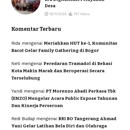
Desa
18/11/2024
747 Views
Komentar Terbaru
Rida
mengenai
Meriahkan HUT ke-1, Komunitas
Bacot Gelar Family Gathering di Bogor
Neti
mengenai
Peredaran Tramadol di Bekasi
Kota Makin Marak dan Beroperasi Secara
Terselubung
Yandi
mengenai
PT Morenzo Abadi Perkasa Tbk
(ENZO) Mengelar Acara Public Expose Tahunan
Dan Kinerja Perseroan
Redi Budiaji
mengenai
BRI BO Tangerang Ahmad
Yani Gelar Latihan Bela Diri dan Olahraga