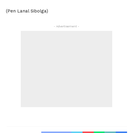
(Pen Lanal Sibolga)
- Advertisement -