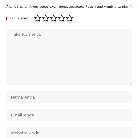
Alamat email Anda tidak akan dipublikasikan.
Ruas yang wajib ditandai
*
Penilaianmu