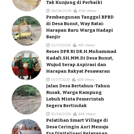
Tak Kunjung di Perbaiki
05/08/2025
406 Views
Pembangunan Tanggul BPBD
di Desa Bunut, Way Ratai:
Harapan Baru Warga Hadapi
Banjir
02/07/2025
467 Views
Reses DPR RI DR.H.Muhammad
Kadafi.SH.MM.Di Desa Bunut,
Wujud Serap Aspirasi dan
Harapan Rakyat Pesawaran
01/07/2025
506 Views
Jalan Desa Bertahun-Tahun
Rusak, Warga Kampung
Lebuh Minta Pemerintah
Segera Bertindak
30/06/2025
444 Views
Pelatihan Smart Village di
Desa Ceringin Asri Menuju
Era Digitalisasi Pelayanan