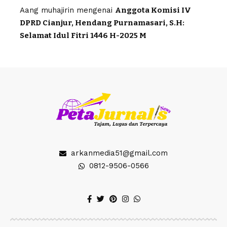
Aang muhajirin
mengenai
Anggota Komisi IV
DPRD Cianjur, Hendang Purnamasari, S.H:
Selamat Idul Fitri 1446 H-2025 M
arkanmedia51@gmail.com
0812-9506-0566