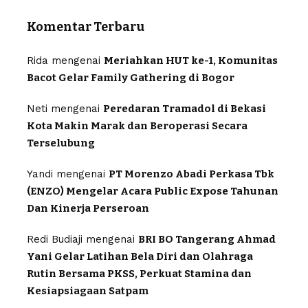
Komentar Terbaru
Rida
mengenai
Meriahkan HUT ke-1, Komunitas
Bacot Gelar Family Gathering di Bogor
Neti
mengenai
Peredaran Tramadol di Bekasi
Kota Makin Marak dan Beroperasi Secara
Terselubung
Yandi
mengenai
PT Morenzo Abadi Perkasa Tbk
(ENZO) Mengelar Acara Public Expose Tahunan
Dan Kinerja Perseroan
Redi Budiaji
mengenai
BRI BO Tangerang Ahmad
Yani Gelar Latihan Bela Diri dan Olahraga
Rutin Bersama PKSS, Perkuat Stamina dan
Kesiapsiagaan Satpam