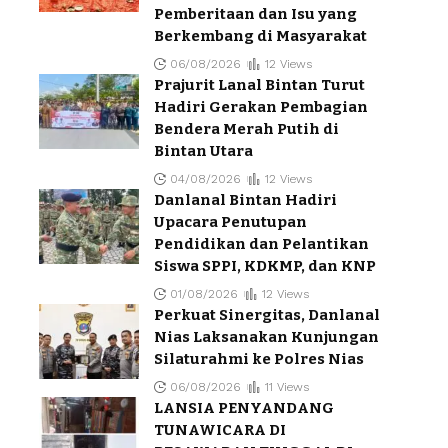
Pemberitaan dan Isu yang
Berkembang di Masyarakat
06/08/2026
12 Views
Prajurit Lanal Bintan Turut
Hadiri Gerakan Pembagian
Bendera Merah Putih di
Bintan Utara
04/08/2026
12 Views
Danlanal Bintan Hadiri
Upacara Penutupan
Pendidikan dan Pelantikan
Siswa SPPI, KDKMP, dan KNP
01/08/2026
12 Views
Perkuat Sinergitas, Danlanal
Nias Laksanakan Kunjungan
Silaturahmi ke Polres Nias
06/08/2026
11 Views
LANSIA PENYANDANG
TUNAWICARA DI