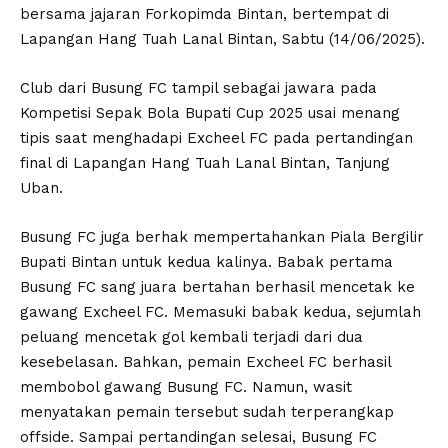
bersama jajaran Forkopimda Bintan, bertempat di
Lapangan Hang Tuah Lanal Bintan, Sabtu (14/06/2025).
Club dari Busung FC tampil sebagai jawara pada
Kompetisi Sepak Bola Bupati Cup 2025 usai menang
tipis saat menghadapi Excheel FC pada pertandingan
final di Lapangan Hang Tuah Lanal Bintan, Tanjung
Uban.
Busung FC juga berhak mempertahankan Piala Bergilir
Bupati Bintan untuk kedua kalinya. Babak pertama
Busung FC sang juara bertahan berhasil mencetak ke
gawang Excheel FC. Memasuki babak kedua, sejumlah
peluang mencetak gol kembali terjadi dari dua
kesebelasan. Bahkan, pemain Excheel FC berhasil
membobol gawang Busung FC. Namun, wasit
menyatakan pemain tersebut sudah terperangkap
offside. Sampai pertandingan selesai, Busung FC