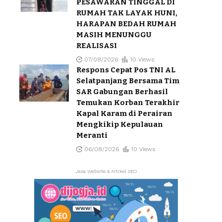
PESAWARAN TINGGAL DI
RUMAH TAK LAYAK HUNI,
HARAPAN BEDAH RUMAH
MASIH MENUNGGU
REALISASI
07/08/2026
10 Views
Respons Cepat Pos TNI AL
Selatpanjang Bersama Tim
SAR Gabungan Berhasil
Temukan Korban Terakhir
Kapal Karam di Perairan
Mengkikip Kepulauan
Meranti
06/08/2026
10 Views
Jasa Website & Artikel SEO