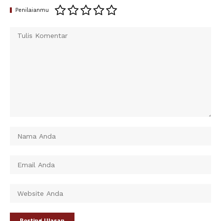
Penilaianmu