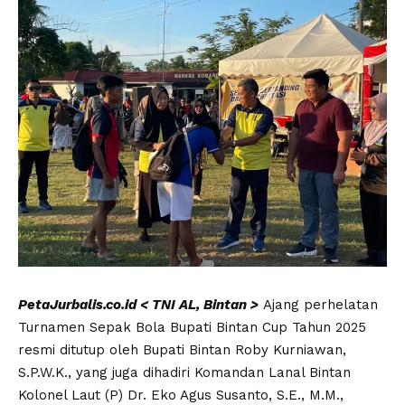
PetaJurbalis.co.id < TNI AL, Bintan >
Ajang perhelatan
Turnamen Sepak Bola Bupati Bintan Cup Tahun 2025
resmi ditutup oleh Bupati Bintan Roby Kurniawan,
S.P.W.K., yang juga dihadiri Komandan Lanal Bintan
Kolonel Laut (P) Dr. Eko Agus Susanto, S.E., M.M.,