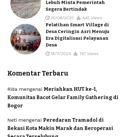
Lebuh Minta Pemerintah
Segera Bertindak
30/06/2025
445 Views
Pelatihan Smart Village di
Desa Ceringin Asri Menuju
Era Digitalisasi Pelayanan
Desa
18/11/2024
747 Views
Komentar Terbaru
Rida
mengenai
Meriahkan HUT ke-1,
Komunitas Bacot Gelar Family Gathering di
Bogor
Neti
mengenai
Peredaran Tramadol di
Bekasi Kota Makin Marak dan Beroperasi
Secara Terselubung