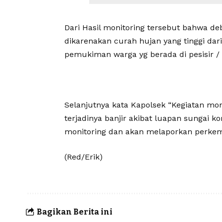
Dari Hasil monitoring tersebut bahwa de
dikarenakan curah hujan yang tinggi da
pemukiman warga yg berada di pesisir /
Selanjutnya kata Kapolsek “Kegiatan mo
terjadinya banjir akibat luapan sungai 
monitoring dan akan melaporkan perkem
(Red/Erik)
Bagikan Berita ini