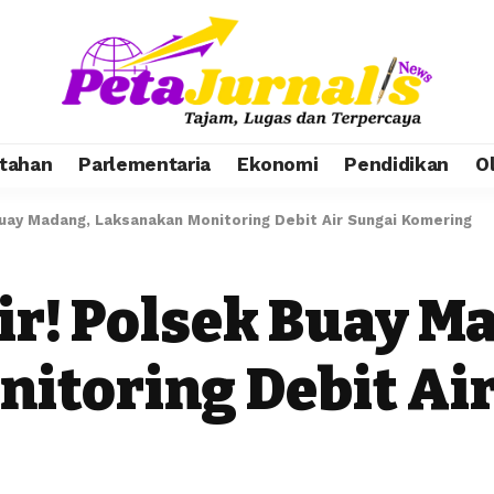
tahan
Parlementaria
Ekonomi
Pendidikan
O
 Buay Madang, Laksanakan Monitoring Debit Air Sungai Komering
ir! Polsek Buay M
itoring Debit Ai