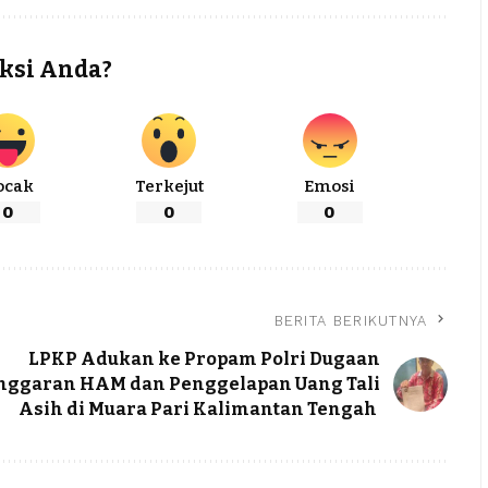
ksi Anda?
ocak
Terkejut
Emosi
0
0
0
BERITA BERIKUTNYA
LPKP Adukan ke Propam Polri Dugaan
nggaran HAM dan Penggelapan Uang Tali
Asih di Muara Pari Kalimantan Tengah