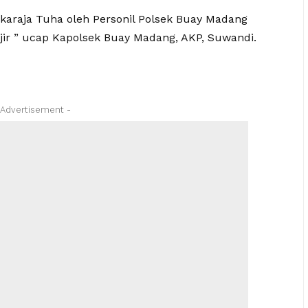
ukaraja Tuha oleh Personil Polsek Buay Madang
njir ” ucap Kapolsek Buay Madang, AKP, Suwandi.
 Advertisement -