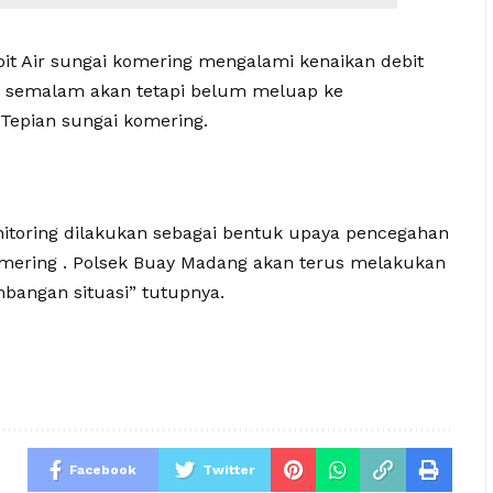
bit Air sungai komering mengalami kenaikan debit
ri semalam akan tetapi belum meluap ke
 Tepian sungai komering.
nitoring dilakukan sebagai bentuk upaya pencegahan
komering . Polsek Buay Madang akan terus melakukan
bangan situasi” tutupnya.
Facebook
Twitter