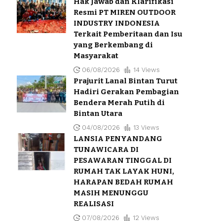
Hak Jawab dan Klarifikasi
Resmi PT MIREN OUTDOOR
INDUSTRY INDONESIA
Terkait Pemberitaan dan Isu
yang Berkembang di
Masyarakat
06/08/2026
14 Views
Prajurit Lanal Bintan Turut
Hadiri Gerakan Pembagian
Bendera Merah Putih di
Bintan Utara
04/08/2026
13 Views
LANSIA PENYANDANG
TUNAWICARA DI
PESAWARAN TINGGAL DI
RUMAH TAK LAYAK HUNI,
HARAPAN BEDAH RUMAH
MASIH MENUNGGU
REALISASI
07/08/2026
12 Views