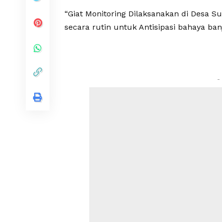
“Giat Monitoring Dilaksanakan di Desa S
secara rutin untuk Antisipasi bahaya ba
-