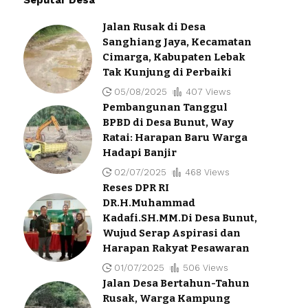
Jalan Rusak di Desa
Sanghiang Jaya, Kecamatan
Cimarga, Kabupaten Lebak
Tak Kunjung di Perbaiki
05/08/2025
407 Views
Pembangunan Tanggul
BPBD di Desa Bunut, Way
Ratai: Harapan Baru Warga
Hadapi Banjir
02/07/2025
468 Views
Reses DPR RI
DR.H.Muhammad
Kadafi.SH.MM.Di Desa Bunut,
Wujud Serap Aspirasi dan
Harapan Rakyat Pesawaran
01/07/2025
506 Views
Jalan Desa Bertahun-Tahun
Rusak, Warga Kampung