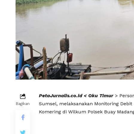
PetaJurnalis.co.id < Oku Timur
> Person
Sumsel, melaksanakan Monitoring Debit a
Bagikan
Komering di Wilkum Polsek Buay Madang 