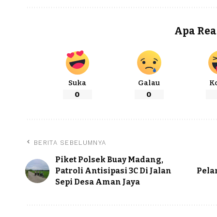
Apa Rea
Suka
Galau
K
0
0
BERITA SEBELUMNYA
Piket Polsek Buay Madang,
Patroli Antisipasi 3C Di Jalan
Pela
Sepi Desa Aman Jaya