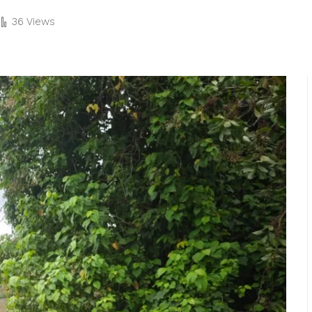
36 Views