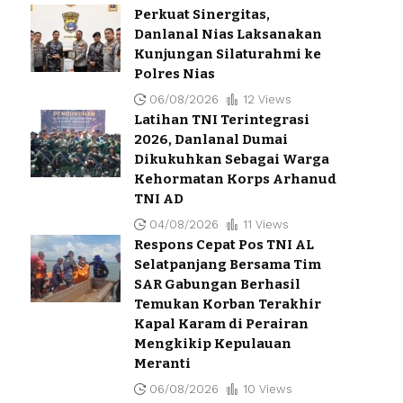
Perkuat Sinergitas,
Danlanal Nias Laksanakan
Kunjungan Silaturahmi ke
Polres Nias
06/08/2026
12 Views
Latihan TNI Terintegrasi
2026, Danlanal Dumai
Dikukuhkan Sebagai Warga
Kehormatan Korps Arhanud
TNI AD
04/08/2026
11 Views
Respons Cepat Pos TNI AL
Selatpanjang Bersama Tim
SAR Gabungan Berhasil
Temukan Korban Terakhir
Kapal Karam di Perairan
Mengkikip Kepulauan
Meranti
06/08/2026
10 Views