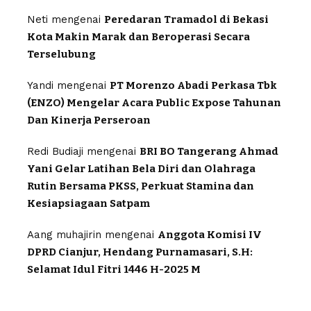
Neti
mengenai
Peredaran Tramadol di Bekasi
Kota Makin Marak dan Beroperasi Secara
Terselubung
Yandi
mengenai
PT Morenzo Abadi Perkasa Tbk
(ENZO) Mengelar Acara Public Expose Tahunan
Dan Kinerja Perseroan
Redi Budiaji
mengenai
BRI BO Tangerang Ahmad
Yani Gelar Latihan Bela Diri dan Olahraga
Rutin Bersama PKSS, Perkuat Stamina dan
Kesiapsiagaan Satpam
Aang muhajirin
mengenai
Anggota Komisi IV
DPRD Cianjur, Hendang Purnamasari, S.H:
Selamat Idul Fitri 1446 H-2025 M