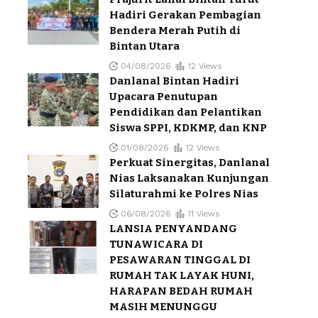
Hadiri Gerakan Pembagian
Bendera Merah Putih di
Bintan Utara
04/08/2026
12 Views
Danlanal Bintan Hadiri
Upacara Penutupan
Pendidikan dan Pelantikan
Siswa SPPI, KDKMP, dan KNP
01/08/2026
12 Views
Perkuat Sinergitas, Danlanal
Nias Laksanakan Kunjungan
Silaturahmi ke Polres Nias
06/08/2026
11 Views
LANSIA PENYANDANG
TUNAWICARA DI
PESAWARAN TINGGAL DI
RUMAH TAK LAYAK HUNI,
HARAPAN BEDAH RUMAH
MASIH MENUNGGU