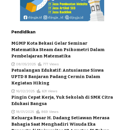
Pendidikan
MGMP Kota Bekasi Gelar Seminar
Matematika Steam dan Psikometri Dalam
Pembelajaran Matematika
08/05/2025
777 Views
Petualangan Edukatif: Antusiasme Siswa
UPTD 8 Banjaran Padang Cermin Dalam
Kegiatan Hiking
16/02/2025
631 Views
Pingin Cepat Kerja, Yuk Sekolah di SMK Citra
Edukasi Bangsa
18/01/2025
869 Views
Keluarga Besar H. Dadang Setiawan Merasa
Bahagia Saat Menghadiri Wisuda Eka