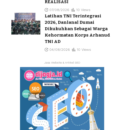
REALISASI
07/08/2026
10 Views
Latihan TNI Terintegrasi
2026, Danlanal Dumai
Dikukuhkan Sebagai Warga
Kehormatan Korps Arhanud
TNI AD
04/08/2026
10 Views
Jasa Website & Artikel SEO