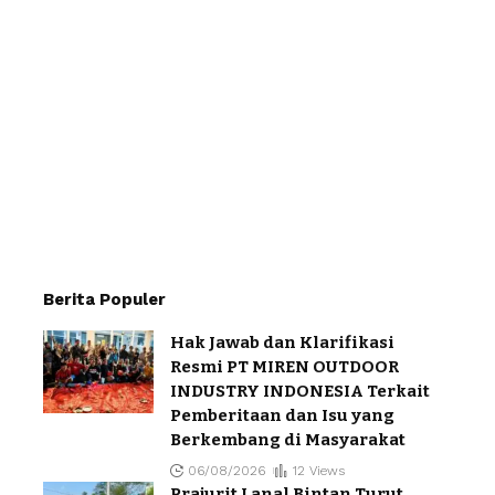
Berita Populer
Hak Jawab dan Klarifikasi
Resmi PT MIREN OUTDOOR
INDUSTRY INDONESIA Terkait
Pemberitaan dan Isu yang
Berkembang di Masyarakat
06/08/2026
12 Views
Prajurit Lanal Bintan Turut