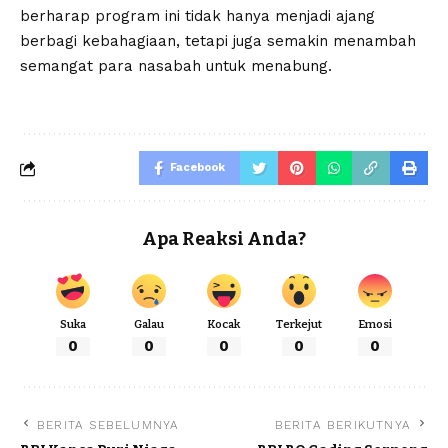
berharap program ini tidak hanya menjadi ajang
berbagi kebahagiaan, tetapi juga semakin menambah
semangat para nasabah untuk menabung.
Facebook
Apa Reaksi Anda?
Suka
Galau
Kocak
Terkejut
Emosi
0
0
0
0
0
BERITA SEBELUMNYA
BERITA BERIKUTNYA