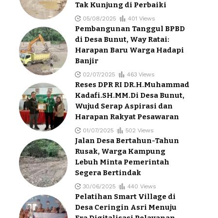
Tak Kunjung di Perbaiki
05/08/2025
401 Views
Pembangunan Tanggul BPBD
di Desa Bunut, Way Ratai:
Harapan Baru Warga Hadapi
Banjir
02/07/2025
463 Views
Reses DPR RI DR.H.Muhammad
Kadafi.SH.MM.Di Desa Bunut,
Wujud Serap Aspirasi dan
Harapan Rakyat Pesawaran
01/07/2025
502 Views
Jalan Desa Bertahun-Tahun
Rusak, Warga Kampung
Lebuh Minta Pemerintah
Segera Bertindak
30/06/2025
440 Views
Pelatihan Smart Village di
Desa Ceringin Asri Menuju
Era Digitalisasi Pelayanan