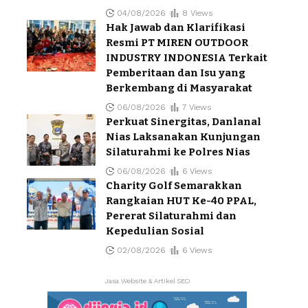
04/08/2026
8 Views
Hak Jawab dan Klarifikasi
Resmi PT MIREN OUTDOOR
INDUSTRY INDONESIA Terkait
Pemberitaan dan Isu yang
Berkembang di Masyarakat
06/08/2026
7 Views
Perkuat Sinergitas, Danlanal
Nias Laksanakan Kunjungan
Silaturahmi ke Polres Nias
06/08/2026
6 Views
Charity Golf Semarakkan
Rangkaian HUT Ke-40 PPAL,
Pererat Silaturahmi dan
Kepedulian Sosial
02/08/2026
6 Views
Jasa Website & Artikel SEO