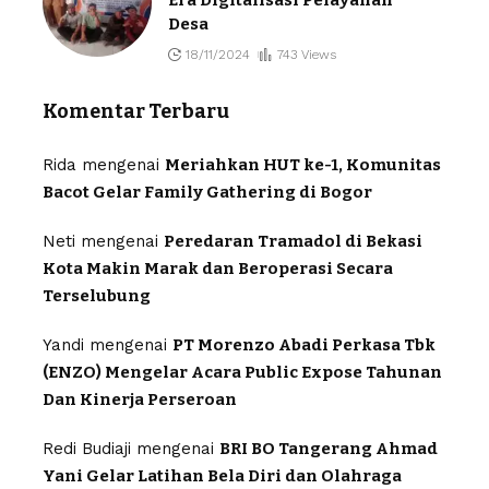
Desa
18/11/2024
743 Views
Komentar Terbaru
Rida
mengenai
Meriahkan HUT ke-1, Komunitas
Bacot Gelar Family Gathering di Bogor
Neti
mengenai
Peredaran Tramadol di Bekasi
Kota Makin Marak dan Beroperasi Secara
Terselubung
Yandi
mengenai
PT Morenzo Abadi Perkasa Tbk
(ENZO) Mengelar Acara Public Expose Tahunan
Dan Kinerja Perseroan
Redi Budiaji
mengenai
BRI BO Tangerang Ahmad
Yani Gelar Latihan Bela Diri dan Olahraga