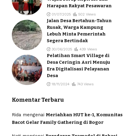
Harapan Rakyat Pesawaran
01/07/2025
502 Views
Jalan Desa Bertahun-Tahun
Rusak, Warga Kampung
Lebuh Minta Pemerintah
Segera Bertindak
30/06/2025
439 Views
Pelatihan Smart Village di
Desa Ceringin Asri Menuju
Era Digitalisasi Pelayanan
Desa
18/11/2024
743 Views
Komentar Terbaru
Rida
mengenai
Meriahkan HUT ke-1, Komunitas
Bacot Gelar Family Gathering di Bogor