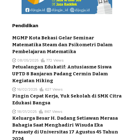
Pendidikan
MGMP Kota Bekasi Gelar Seminar
Matematika Steam dan Psikometri Dalam
Pembelajaran Matematika
08/05/2025
772 Views
Petualangan Edukatif: Antusiasme Siswa
UPTD 8 Banjaran Padang Cermin Dalam
Kegiatan Hiking
16/02/2025
627 Views
Pingin Cepat Kerja, Yuk Sekolah di SMK Citra
Edukasi Bangsa
18/01/2025
867 Views
Keluarga Besar H. Dadang Setiawan Merasa
Bahagia Saat Menghadiri Wisuda Eka
Prasasty di Universitas 17 Agustus 45 Tahun
2024