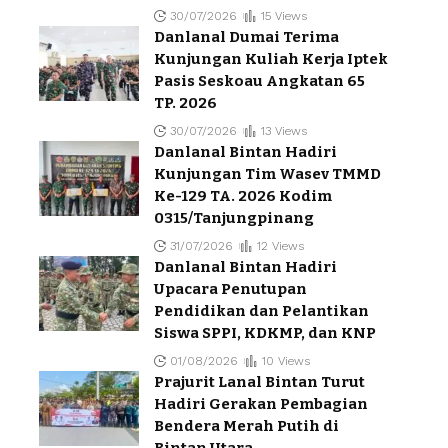
30/07/2026
15 Views
Danlanal Dumai Terima
Kunjungan Kuliah Kerja Iptek
Pasis Seskoau Angkatan 65
TP. 2026
30/07/2026
13 Views
Danlanal Bintan Hadiri
Kunjungan Tim Wasev TMMD
Ke-129 TA. 2026 Kodim
0315/Tanjungpinang
31/07/2026
12 Views
Danlanal Bintan Hadiri
Upacara Penutupan
Pendidikan dan Pelantikan
Siswa SPPI, KDKMP, dan KNP
01/08/2026
10 Views
Prajurit Lanal Bintan Turut
Hadiri Gerakan Pembagian
Bendera Merah Putih di