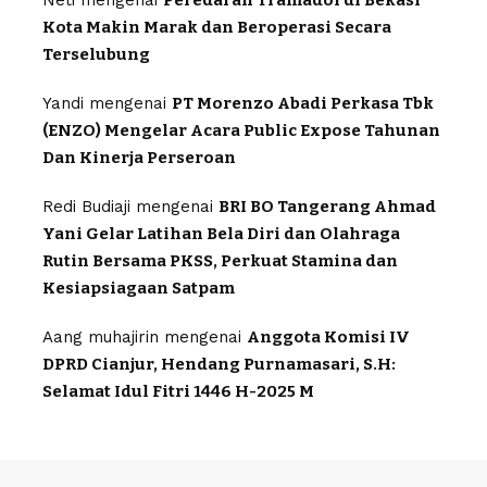
Kota Makin Marak dan Beroperasi Secara
Terselubung
Yandi
mengenai
PT Morenzo Abadi Perkasa Tbk
(ENZO) Mengelar Acara Public Expose Tahunan
Dan Kinerja Perseroan
Redi Budiaji
mengenai
BRI BO Tangerang Ahmad
Yani Gelar Latihan Bela Diri dan Olahraga
Rutin Bersama PKSS, Perkuat Stamina dan
Kesiapsiagaan Satpam
Aang muhajirin
mengenai
Anggota Komisi IV
DPRD Cianjur, Hendang Purnamasari, S.H:
Selamat Idul Fitri 1446 H-2025 M