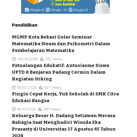
Pendidikan
MGMP Kota Bekasi Gelar Seminar
Matematika Steam dan Psikometri Dalam
Pembelajaran Matematika
08/05/2025
772 Views
Petualangan Edukatif: Antusiasme Siswa
UPTD 8 Banjaran Padang Cermin Dalam
Kegiatan Hiking
16/02/2025
627 Views
Pingin Cepat Kerja, Yuk Sekolah di SMK Citra
Edukasi Bangsa
18/01/2025
867 Views
Keluarga Besar H. Dadang Setiawan Merasa
Bahagia Saat Menghadiri Wisuda Eka
Prasasty di Universitas 17 Agustus 45 Tahun
2024