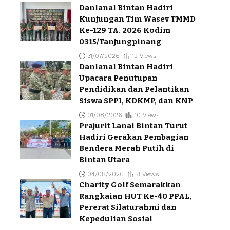
Danlanal Bintan Hadiri
Kunjungan Tim Wasev TMMD
Ke-129 TA. 2026 Kodim
0315/Tanjungpinang
31/07/2026
12 Views
Danlanal Bintan Hadiri
Upacara Penutupan
Pendidikan dan Pelantikan
Siswa SPPI, KDKMP, dan KNP
01/08/2026
10 Views
Prajurit Lanal Bintan Turut
Hadiri Gerakan Pembagian
Bendera Merah Putih di
Bintan Utara
04/08/2026
8 Views
Charity Golf Semarakkan
Rangkaian HUT Ke-40 PPAL,
Pererat Silaturahmi dan
Kepedulian Sosial