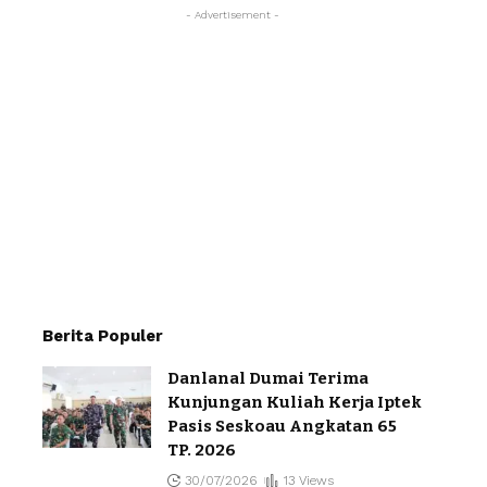
- Advertisement -
Berita Populer
Danlanal Dumai Terima
Kunjungan Kuliah Kerja Iptek
Pasis Seskoau Angkatan 65
TP. 2026
30/07/2026
13 Views