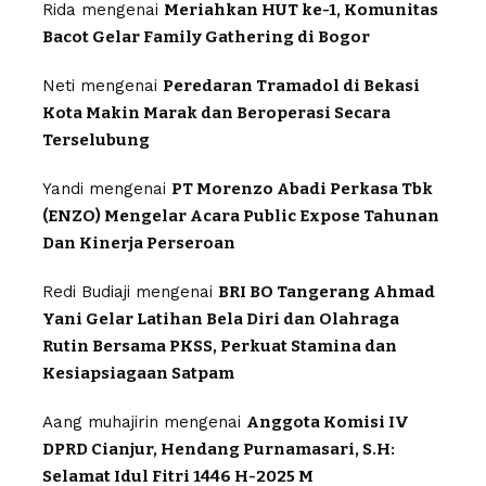
Rida
mengenai
Meriahkan HUT ke-1, Komunitas
Bacot Gelar Family Gathering di Bogor
Neti
mengenai
Peredaran Tramadol di Bekasi
Kota Makin Marak dan Beroperasi Secara
Terselubung
Yandi
mengenai
PT Morenzo Abadi Perkasa Tbk
(ENZO) Mengelar Acara Public Expose Tahunan
Dan Kinerja Perseroan
Redi Budiaji
mengenai
BRI BO Tangerang Ahmad
Yani Gelar Latihan Bela Diri dan Olahraga
Rutin Bersama PKSS, Perkuat Stamina dan
Kesiapsiagaan Satpam
Aang muhajirin
mengenai
Anggota Komisi IV
DPRD Cianjur, Hendang Purnamasari, S.H:
Selamat Idul Fitri 1446 H-2025 M