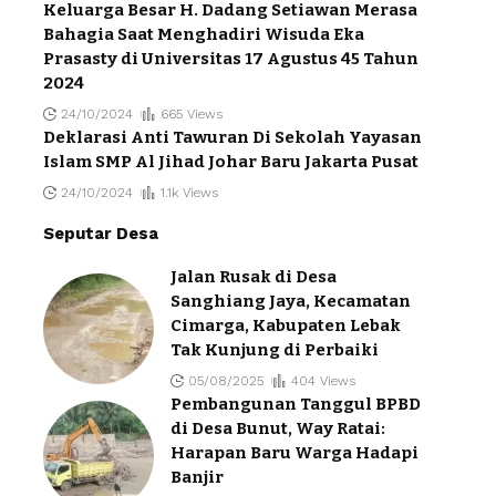
Keluarga Besar H. Dadang Setiawan Merasa
Bahagia Saat Menghadiri Wisuda Eka
Prasasty di Universitas 17 Agustus 45 Tahun
2024
24/10/2024
665 Views
Deklarasi Anti Tawuran Di Sekolah Yayasan
Islam SMP Al Jihad Johar Baru Jakarta Pusat
24/10/2024
1.1k Views
Seputar Desa
Jalan Rusak di Desa
Sanghiang Jaya, Kecamatan
Cimarga, Kabupaten Lebak
Tak Kunjung di Perbaiki
05/08/2025
404 Views
Pembangunan Tanggul BPBD
di Desa Bunut, Way Ratai:
Harapan Baru Warga Hadapi
Banjir