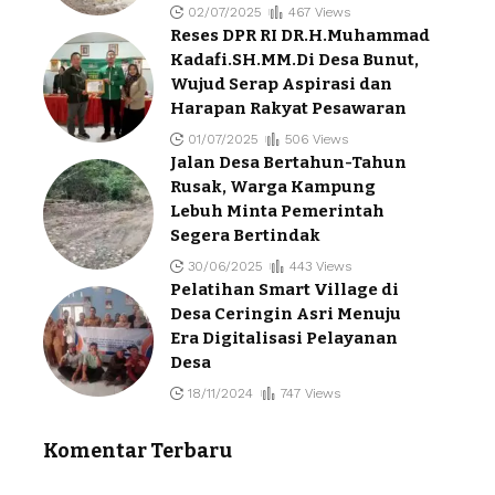
02/07/2025
467 Views
Reses DPR RI DR.H.Muhammad
Kadafi.SH.MM.Di Desa Bunut,
Wujud Serap Aspirasi dan
Harapan Rakyat Pesawaran
01/07/2025
506 Views
Jalan Desa Bertahun-Tahun
Rusak, Warga Kampung
Lebuh Minta Pemerintah
Segera Bertindak
30/06/2025
443 Views
Pelatihan Smart Village di
Desa Ceringin Asri Menuju
Era Digitalisasi Pelayanan
Desa
18/11/2024
747 Views
Komentar Terbaru