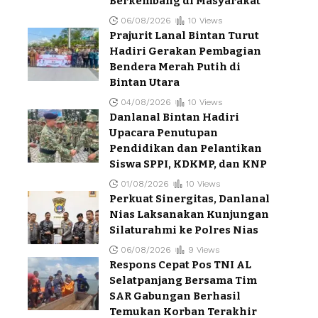
Berkembang di Masyarakat
06/08/2026
10 Views
Prajurit Lanal Bintan Turut
Hadiri Gerakan Pembagian
Bendera Merah Putih di
Bintan Utara
04/08/2026
10 Views
Danlanal Bintan Hadiri
Upacara Penutupan
Pendidikan dan Pelantikan
Siswa SPPI, KDKMP, dan KNP
01/08/2026
10 Views
Perkuat Sinergitas, Danlanal
Nias Laksanakan Kunjungan
Silaturahmi ke Polres Nias
06/08/2026
9 Views
Respons Cepat Pos TNI AL
Selatpanjang Bersama Tim
SAR Gabungan Berhasil
Temukan Korban Terakhir