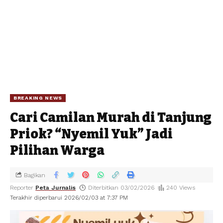
BREAKING NEWS
Cari Camilan Murah di Tanjung
Priok? “Nyemil Yuk” Jadi
Pilihan Warga
Bagikan
Reporter
Peta Jurnalis
Diterbitkan 03/02/2026
240 Views
Terakhir diperbarui 2026/02/03 at 7:37 PM