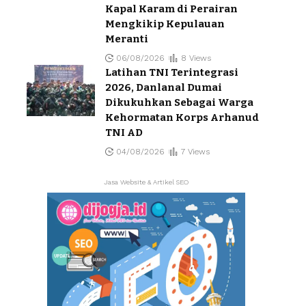
Kapal Karam di Perairan
Mengkikip Kepulauan
Meranti
06/08/2026
8 Views
Latihan TNI Terintegrasi
2026, Danlanal Dumai
Dikukuhkan Sebagai Warga
Kehormatan Korps Arhanud
TNI AD
04/08/2026
7 Views
Jasa Website & Artikel SEO