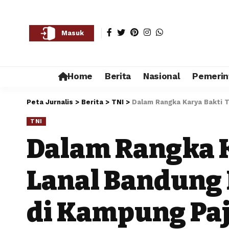
Masuk
Home
Berita
Nasional
Pemerin
Peta Jurnalis
>
Berita
>
TNI
>
Dalam Rangka Karya Bakti 
TNI
Dalam Rangka K
Lanal Bandung
di Kampung Pa