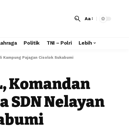
Aa
lahraga
Politik
TNI – Polri
Lebih
di Kampung Pajagan Cisolok Sukabumi
AL, Komandan
a SDN Nelayan
kabumi