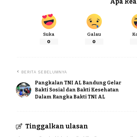
Apa Rea
Suka
Galau
K
0
0
BERITA SEBELUMNYA
Pangkalan TNI AL Bandung Gelar
Bakti Sosial dan Bakti Kesehatan
Dalam Rangka Bakti TNI AL
Tinggalkan ulasan