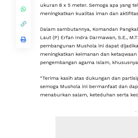
ukuran 8 x 5 meter. Semoga apa yang tel
meningkatkan kualitas iman dan aktifita
Dalam sambutannya, Komandan Pangkala
Laut (P) Erfan Indra Darmawan, S.E., M.
pembangunan Mushola ini dapat dijadika
meningkatkan keimanan dan ketaqwaan s
pengembangan agama Islam, khususnya 
“Terima kasih atas dukungan dan partisip
semoga Mushola ini bermanfaat dan dap
menaburkan salam, keteduhan serta ked
-