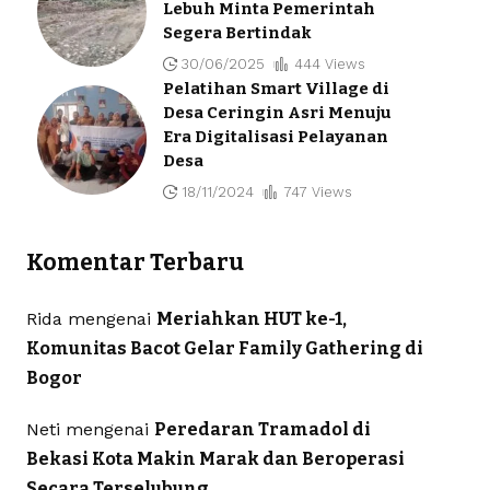
Lebuh Minta Pemerintah
Segera Bertindak
30/06/2025
444 Views
Pelatihan Smart Village di
Desa Ceringin Asri Menuju
Era Digitalisasi Pelayanan
Desa
18/11/2024
747 Views
Komentar Terbaru
Rida
mengenai
Meriahkan HUT ke-1,
Komunitas Bacot Gelar Family Gathering di
Bogor
Neti
mengenai
Peredaran Tramadol di
Bekasi Kota Makin Marak dan Beroperasi
Secara Terselubung