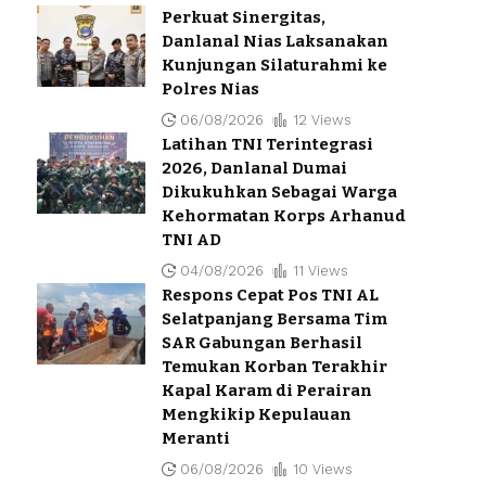
Perkuat Sinergitas,
Danlanal Nias Laksanakan
Kunjungan Silaturahmi ke
Polres Nias
06/08/2026
12 Views
Latihan TNI Terintegrasi
2026, Danlanal Dumai
Dikukuhkan Sebagai Warga
Kehormatan Korps Arhanud
TNI AD
04/08/2026
11 Views
Respons Cepat Pos TNI AL
Selatpanjang Bersama Tim
SAR Gabungan Berhasil
Temukan Korban Terakhir
Kapal Karam di Perairan
Mengkikip Kepulauan
Meranti
06/08/2026
10 Views