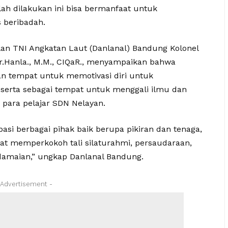
ah dilakukan ini bisa bermanfaat untuk
s beribadah.
n TNI Angkatan Laut (Danlanal) Bandung Kolonel
Tr.Hanla., M.M., CIQaR., menyampaikan bahwa
n tempat untuk memotivasi diri untuk
erta sebagai tempat untuk menggali ilmu dan
para pelajar SDN Nelayan.
asi berbagai pihak baik berupa pikiran dan tenaga,
at memperkokoh tali silaturahmi, persaudaraan,
amaian,” ungkap Danlanal Bandung.
 Advertisement -