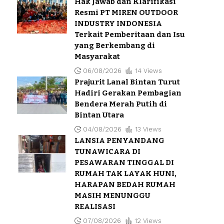
Hak Jawab dan Klarifikasi
Resmi PT MIREN OUTDOOR
INDUSTRY INDONESIA
Terkait Pemberitaan dan Isu
yang Berkembang di
Masyarakat
06/08/2026
14 Views
Prajurit Lanal Bintan Turut
Hadiri Gerakan Pembagian
Bendera Merah Putih di
Bintan Utara
04/08/2026
13 Views
LANSIA PENYANDANG
TUNAWICARA DI
PESAWARAN TINGGAL DI
RUMAH TAK LAYAK HUNI,
HARAPAN BEDAH RUMAH
MASIH MENUNGGU
REALISASI
07/08/2026
12 Views