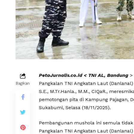
PetaJurnalis.co.id < TNI AL, Bandung
>
Pangkalan TNI Angkatan Laut (Danlanal)
Bagikan
S.E., M.Tr.Hanla., M.M., CIQaR., meresm
pemotongan pita di Kampung Pajagan, D
Sukabumi, Selasa (18/11/2025).
Pembangunan mushola ini semula tidak 
Pangkalan TNI Angkatan Laut (Danlanal