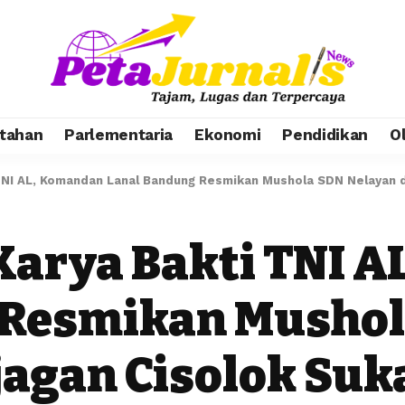
tahan
Parlementaria
Ekonomi
Pendidikan
O
TNI AL, Komandan Lanal Bandung Resmikan Mushola SDN Nelayan 
arya Bakti TNI 
 Resmikan Mushol
jagan Cisolok Su