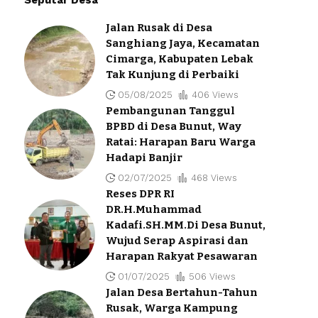
Jalan Rusak di Desa
Sanghiang Jaya, Kecamatan
Cimarga, Kabupaten Lebak
Tak Kunjung di Perbaiki
05/08/2025
406 Views
Pembangunan Tanggul
BPBD di Desa Bunut, Way
Ratai: Harapan Baru Warga
Hadapi Banjir
02/07/2025
468 Views
Reses DPR RI
DR.H.Muhammad
Kadafi.SH.MM.Di Desa Bunut,
Wujud Serap Aspirasi dan
Harapan Rakyat Pesawaran
01/07/2025
506 Views
Jalan Desa Bertahun-Tahun
Rusak, Warga Kampung