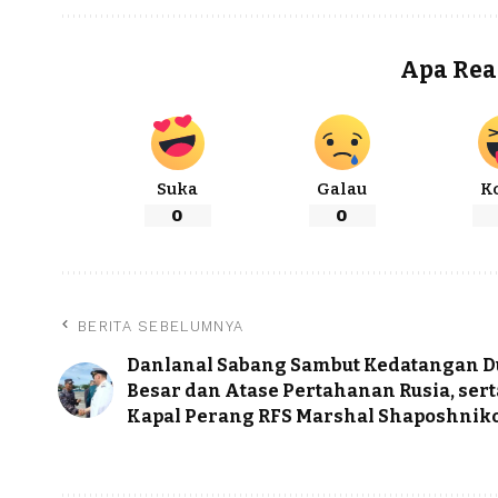
Apa Rea
Suka
Galau
K
0
0
BERITA SEBELUMNYA
Danlanal Sabang Sambut Kedatangan D
Besar dan Atase Pertahanan Rusia, ser
Kapal Perang RFS Marshal Shaposhnik