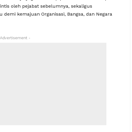
rintis oleh pejabat sebelumnya, sekaligus
u demi kemajuan Organisasi, Bangsa, dan Negara
 Advertisement -