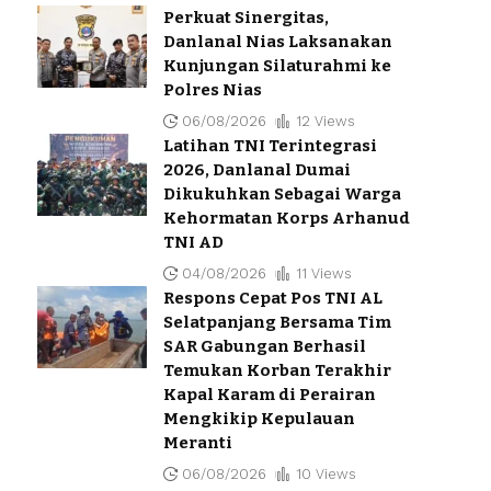
Perkuat Sinergitas,
Danlanal Nias Laksanakan
Kunjungan Silaturahmi ke
Polres Nias
06/08/2026
12 Views
Latihan TNI Terintegrasi
2026, Danlanal Dumai
Dikukuhkan Sebagai Warga
Kehormatan Korps Arhanud
TNI AD
04/08/2026
11 Views
Respons Cepat Pos TNI AL
Selatpanjang Bersama Tim
SAR Gabungan Berhasil
Temukan Korban Terakhir
Kapal Karam di Perairan
Mengkikip Kepulauan
Meranti
06/08/2026
10 Views