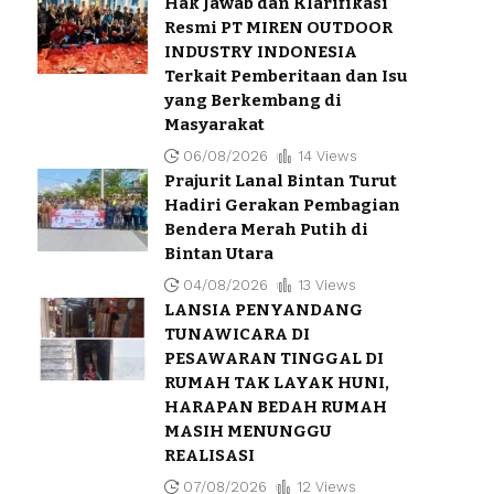
Hak Jawab dan Klarifikasi
Resmi PT MIREN OUTDOOR
INDUSTRY INDONESIA
Terkait Pemberitaan dan Isu
yang Berkembang di
Masyarakat
06/08/2026
14 Views
Prajurit Lanal Bintan Turut
Hadiri Gerakan Pembagian
Bendera Merah Putih di
Bintan Utara
04/08/2026
13 Views
LANSIA PENYANDANG
TUNAWICARA DI
PESAWARAN TINGGAL DI
RUMAH TAK LAYAK HUNI,
HARAPAN BEDAH RUMAH
MASIH MENUNGGU
REALISASI
07/08/2026
12 Views