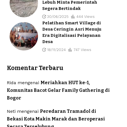
Lebuh Minta Pemerintah
Segera Bertindak
30/06/2025
444 Views
Pelatihan Smart Village di
Desa Ceringin Asri Menuju
Era Digitalisasi Pelayanan
Desa
18/11/2024
747 Views
Komentar Terbaru
Rida
mengenai
Meriahkan HUT ke-1,
Komunitas Bacot Gelar Family Gathering di
Bogor
Neti
mengenai
Peredaran Tramadol di
Bekasi Kota Makin Marak dan Beroperasi
Secara Terselubung