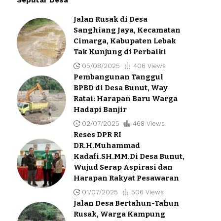
Jalan Rusak di Desa
Sanghiang Jaya, Kecamatan
Cimarga, Kabupaten Lebak
Tak Kunjung di Perbaiki
05/08/2025
406 Views
Pembangunan Tanggul
BPBD di Desa Bunut, Way
Ratai: Harapan Baru Warga
Hadapi Banjir
02/07/2025
468 Views
Reses DPR RI
DR.H.Muhammad
Kadafi.SH.MM.Di Desa Bunut,
Wujud Serap Aspirasi dan
Harapan Rakyat Pesawaran
01/07/2025
506 Views
Jalan Desa Bertahun-Tahun
Rusak, Warga Kampung