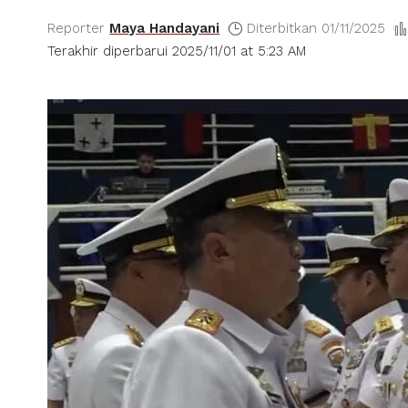
Reporter
Maya Handayani
Diterbitkan 01/11/2025
Terakhir diperbarui 2025/11/01 at 5:23 AM