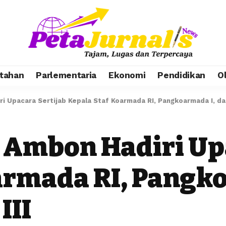
tahan
Parlementaria
Ekonomi
Pendidikan
O
i Upacara Sertijab Kepala Staf Koarmada RI, Pangkoarmada I, da
 Ambon Hadiri Up
armada RI, Pangko
III