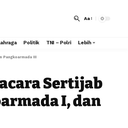
Aa
lahraga
Politik
TNI – Polri
Lebih
n Pangkoarmada III
acara Sertijab
armada I, dan