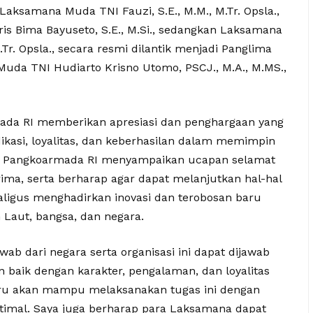
 Laksamana Muda TNI Fauzi, S.E., M.M., M.Tr. Opsla.,
s Bima Bayuseto, S.E., M.Si., sedangkan Laksamana
Tr. Opsla., secara resmi dilantik menjadi Panglima
da TNI Hudiarto Krisno Utomo, PSCJ., M.A., M.MS.,
ada RI memberikan apresiasi dan penghargaan yang
dikasi, loyalitas, dan keberhasilan dalam memimpin
ru, Pangkoarmada RI menyampaikan ucapan selamat
ima, serta berharap agar dapat melanjutkan hal-hal
ekaligus menghadirkan inovasi dan terobosan baru
Laut, bangsa, dan negara.
b dari negara serta organisasi ini dapat dijawab
n baik dengan karakter, pengalaman, dan loyalitas
 baru akan mampu melaksanakan tugas ini dengan
timal. Saya juga berharap para Laksamana dapat