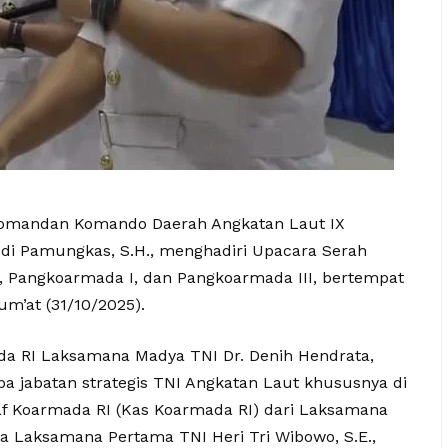
mandan Komando Daerah Angkatan Laut IX
odi Pamungkas, S.H., menghadiri Upacara Serah
, Pangkoarmada I, dan Pangkoarmada III, bertempat
um’at (31/10/2025).
a RI Laksamana Madya TNI Dr. Denih Hendrata,
apa jabatan strategis TNI Angkatan Laut khususnya di
af Koarmada RI (Kas Koarmada RI) dari Laksamana
da Laksamana Pertama TNI Heri Tri Wibowo, S.E.,