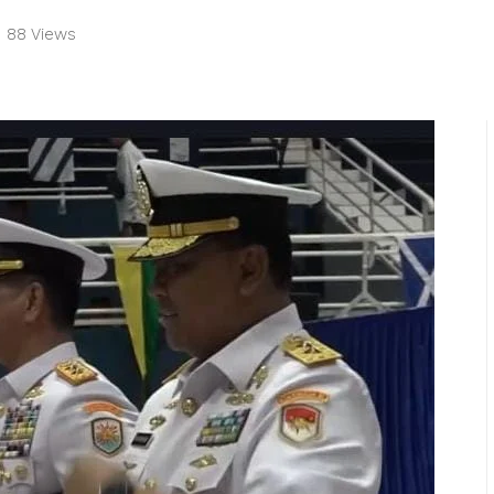
88 Views