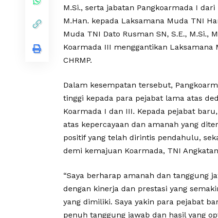
M.Si., serta jabatan Pangkoarmada I dari
M.Han. kepada Laksamana Muda TNI Hari
Muda TNI Dato Rusman SN, S.E., M.Si., M.
Koarmada III menggantikan Laksamana Mu
CHRMP.
Dalam kesempatan tersebut, Pangkoarm
tinggi kepada para pejabat lama atas de
Koarmada I dan III. Kepada pejabat ba
atas kepercayaan dan amanah yang diter
positif yang telah dirintis pendahulu, s
demi kemajuan Koarmada, TNI Angkatan 
“Saya berharap amanah dan tanggung jawa
dengan kinerja dan prestasi yang semaki
yang dimiliki. Saya yakin para pejabat
penuh tanggung jawab dan hasil yang op