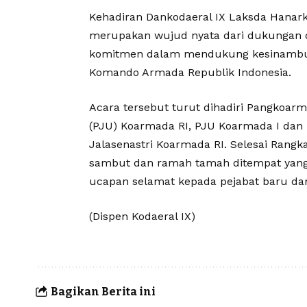
Kehadiran Dankodaeral IX Laksda Hanarko
merupakan wujud nyata dari dukungan d
komitmen dalam mendukung kesinambung
Komando Armada Republik Indonesia.
Acara tersebut turut dihadiri Pangkoarma
(PJU) Koarmada RI, PJU Koarmada I dan K
Jalasenastri Koarmada RI. Selesai Rangka
sambut dan ramah tamah ditempat yang 
ucapan selamat kepada pejabat baru da
(Dispen Kodaeral IX)
Bagikan Berita ini