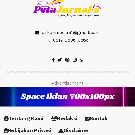
arkanmedia51@gmail.com
0812-9506-0566
– Advertisement –
Tentang Kami
Redaksi
Kontak
Kebijakan Privasi
Disclaimer