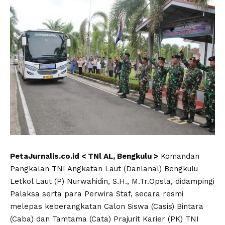
PetaJurnalis.co.id < TNl AL, Bengkulu >
Komandan
Pangkalan TNI Angkatan Laut (Danlanal) Bengkulu
Letkol Laut (P) Nurwahidin, S.H., M.Tr.Opsla, didampingi
Palaksa serta para Perwira Staf, secara resmi
melepas keberangkatan Calon Siswa (Casis) Bintara
(Caba) dan Tamtama (Cata) Prajurit Karier (PK) TNI