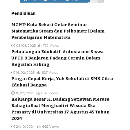
Pendidikan
MGMP Kota Bekasi Gelar Seminar
Matematika Steam dan Psikometri Dalam
Pembelajaran Matematika
08/05/2025
772 Views
Petualangan Edukatif: Antusiasme Siswa
UPTD 8 Banjaran Padang Cermin Dalam
Kegiatan Hiking
16/02/2025
627 Views
Pingin Cepat Kerja, Yuk Sekolah di SMK Citra
Edukasi Bangsa
18/01/2025
867 Views
Keluarga Besar H. Dadang Setiawan Merasa
Bahagia Saat Menghadiri Wisuda Eka
Prasasty di Universitas 17 Agustus 45 Tahun
2024
24/10/2024
662 Views