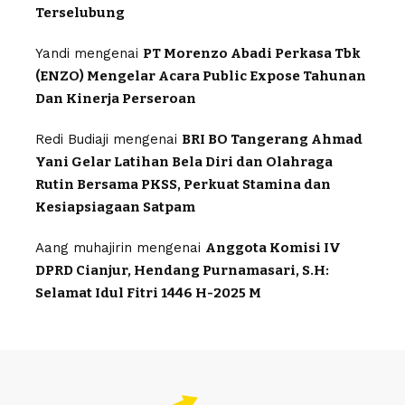
Terselubung
Yandi
mengenai
PT Morenzo Abadi Perkasa Tbk
(ENZO) Mengelar Acara Public Expose Tahunan
Dan Kinerja Perseroan
Redi Budiaji
mengenai
BRI BO Tangerang Ahmad
Yani Gelar Latihan Bela Diri dan Olahraga
Rutin Bersama PKSS, Perkuat Stamina dan
Kesiapsiagaan Satpam
Aang muhajirin
mengenai
Anggota Komisi IV
DPRD Cianjur, Hendang Purnamasari, S.H:
Selamat Idul Fitri 1446 H-2025 M