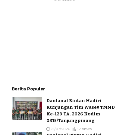
Berita Populer
Danlanal Bintan Hadiri
Kunjungan Tim Wasev TMMD
Ke-129 TA. 2026 Kodim
0315/Tanjungpinang
31/07/2026
12 Views