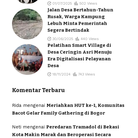
01/07/2025
502 Views
Jalan Desa Bertahun-Tahun
Rusak, Warga Kampung
Lebuh Minta Pemerintah
Segera Bertindak
30/06/2025
440 Views
Pelatihan Smart Village di
Desa Ceringin Asri Menuju
Era Digitalisasi Pelayanan
Desa
18/11/2024
743 Views
Komentar Terbaru
Rida
mengenai
Meriahkan HUT ke-1, Komunitas
Bacot Gelar Family Gathering di Bogor
Neti
mengenai
Peredaran Tramadol di Bekasi
Kota Makin Marak dan Beroperasi Secara