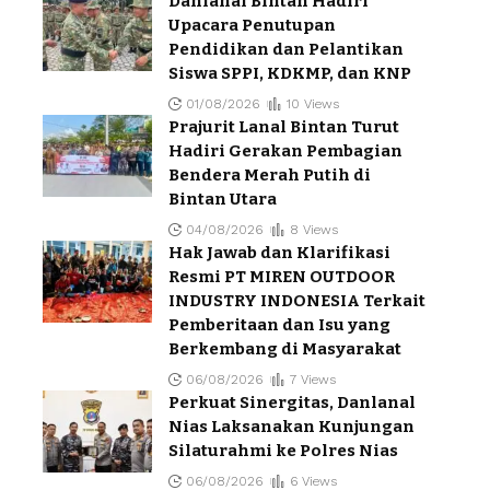
Danlanal Bintan Hadiri
Upacara Penutupan
Pendidikan dan Pelantikan
Siswa SPPI, KDKMP, dan KNP
01/08/2026
10 Views
Prajurit Lanal Bintan Turut
Hadiri Gerakan Pembagian
Bendera Merah Putih di
Bintan Utara
04/08/2026
8 Views
Hak Jawab dan Klarifikasi
Resmi PT MIREN OUTDOOR
INDUSTRY INDONESIA Terkait
Pemberitaan dan Isu yang
Berkembang di Masyarakat
06/08/2026
7 Views
Perkuat Sinergitas, Danlanal
Nias Laksanakan Kunjungan
Silaturahmi ke Polres Nias
06/08/2026
6 Views