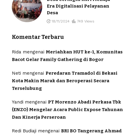
Era Digitalisasi Pelayanan
Desa
18/11/2024
749 Views
Komentar Terbaru
Rida
mengenai
Meriahkan HUT ke-1, Komunitas
Bacot Gelar Family Gathering di Bogor
Neti
mengenai
Peredaran Tramadol di Bekasi
Kota Makin Marak dan Beroperasi Secara
Terselubung
Yandi
mengenai
PT Morenzo Abadi Perkasa Tbk
(ENZO) Mengelar Acara Public Expose Tahunan
Dan Kinerja Perseroan
Redi Budiaji
mengenai
BRI BO Tangerang Ahmad