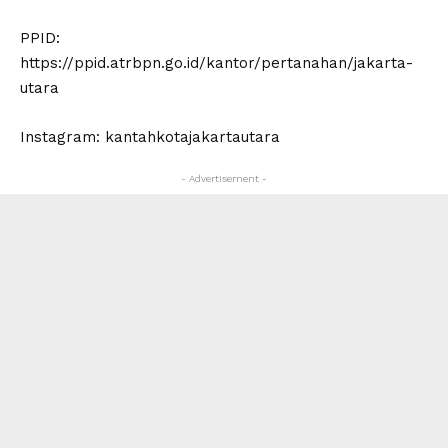
PPID:
https://ppid.atrbpn.go.id/kantor/pertanahan/jakarta-
utara
Instagram: kantahkotajakartautara
- Advertisement -