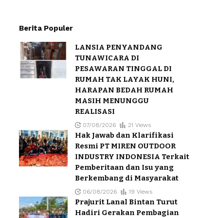
Berita Populer
LANSIA PENYANDANG
TUNAWICARA DI
PESAWARAN TINGGAL DI
RUMAH TAK LAYAK HUNI,
HARAPAN BEDAH RUMAH
MASIH MENUNGGU
REALISASI
07/08/2026
21 Views
Hak Jawab dan Klarifikasi
Resmi PT MIREN OUTDOOR
INDUSTRY INDONESIA Terkait
Pemberitaan dan Isu yang
Berkembang di Masyarakat
06/08/2026
19 Views
Prajurit Lanal Bintan Turut
Hadiri Gerakan Pembagian