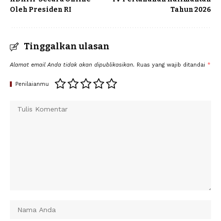
Oleh Presiden RI
Tahun 2026
Tinggalkan ulasan
Alamat email Anda tidak akan dipublikasikan.
Ruas yang wajib ditandai
*
Penilaianmu