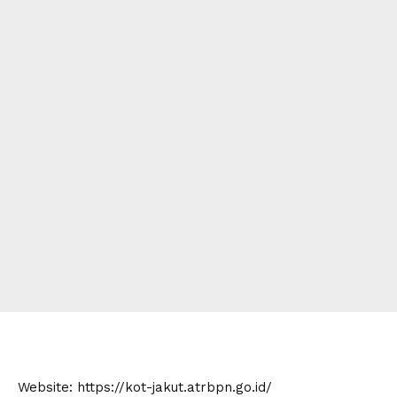
Website: https://kot-jakut.atrbpn.go.id/