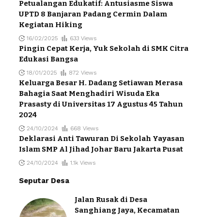
Petualangan Edukatif: Antusiasme Siswa
UPTD 8 Banjaran Padang Cermin Dalam
Kegiatan Hiking
16/02/2025
633 Views
Pingin Cepat Kerja, Yuk Sekolah di SMK Citra
Edukasi Bangsa
18/01/2025
872 Views
Keluarga Besar H. Dadang Setiawan Merasa
Bahagia Saat Menghadiri Wisuda Eka
Prasasty di Universitas 17 Agustus 45 Tahun
2024
24/10/2024
668 Views
Deklarasi Anti Tawuran Di Sekolah Yayasan
Islam SMP Al Jihad Johar Baru Jakarta Pusat
24/10/2024
1.1k Views
Seputar Desa
Jalan Rusak di Desa
Sanghiang Jaya, Kecamatan