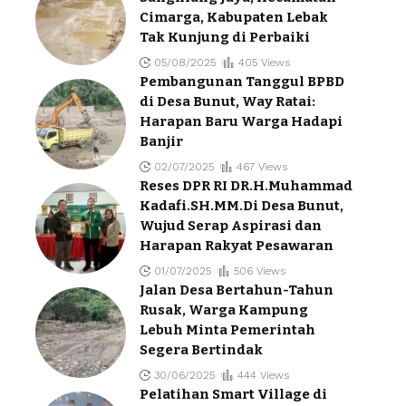
Cimarga, Kabupaten Lebak
Tak Kunjung di Perbaiki
05/08/2025
405 Views
Pembangunan Tanggul BPBD
di Desa Bunut, Way Ratai:
Harapan Baru Warga Hadapi
Banjir
02/07/2025
467 Views
Reses DPR RI DR.H.Muhammad
Kadafi.SH.MM.Di Desa Bunut,
Wujud Serap Aspirasi dan
Harapan Rakyat Pesawaran
01/07/2025
506 Views
Jalan Desa Bertahun-Tahun
Rusak, Warga Kampung
Lebuh Minta Pemerintah
Segera Bertindak
30/06/2025
444 Views
Pelatihan Smart Village di