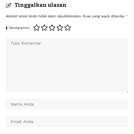
Tinggalkan ulasan
Alamat email Anda tidak akan dipublikasikan.
Ruas yang wajib ditandai
*
Penilaianmu