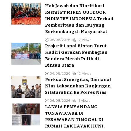
Hak Jawab dan Klarifikasi
Resmi PT MIREN OUTDOOR
INDUSTRY INDONESIA Terkait
Pemberitaan dan Isu yang
Berkembang di Masyarakat
06/08/2026
12 Views
Prajurit Lanal Bintan Turut
Hadiri Gerakan Pembagian
Bendera Merah Putih di
Bintan Utara
04/08/2026
12 Views
Perkuat Sinergitas, Danlanal
Nias Laksanakan Kunjungan
Silaturahmi ke Polres Nias
06/08/2026
11 Views
LANSIA PENYANDANG
TUNAWICARA DI
PESAWARAN TINGGAL DI
RUMAH TAK LAYAK HUNI,