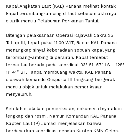
Kapal Angkatan Laut (KAL) Panana melihat kontak
kapal terombang-ambing di laut sebelum akhirnya
ditarik menuju Pelabuhan Perikanan Tantui.
Ditengah pelaksanaan Operasi Rajawali Cakra 25
Tahap III, tepat pukul 11.00 WIT, Radar KAL Panana
menangkap sinyal keberadaan sebuah kapal yang
terombang-ambing di perairan. Kapal tersebut
terpantau berada pada koordinat 03° 51′ 57″ LS – 128°
11′ 41” BT. Tanpa membuang waktu, KAL Panana
dibawah komando Guspurla III langsung bergerak
menuju objek untuk melakukan pemeriksaan
menyeluruh.
Setelah dilakukan pemeriksaan, dokumen dinyatakan
lengkap dan resmi. Namun Komandan KAL Panana
Kapten Laut (P) Jumadi menjelaskan bahwa
berdasarkan koordinasi dengan Kapten KMN Gelora