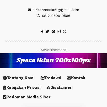
arkanmedia51@gmail.com
0812-9506-0566
– Advertisement –
Tentang Kami
Redaksi
Kontak
Kebijakan Privasi
Disclaimer
Pedoman Media Siber