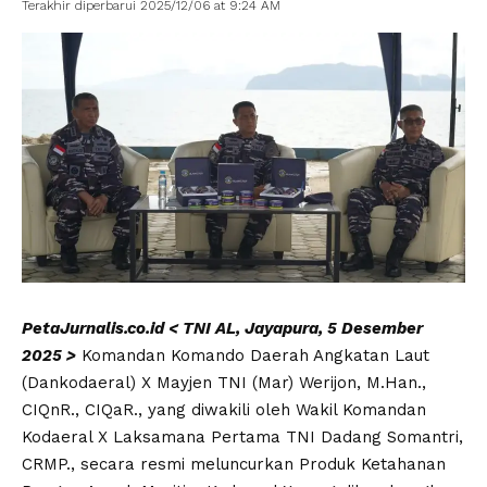
Terakhir diperbarui 2025/12/06 at 9:24 AM
PetaJurnalis.co.id < TNI AL, Jayapura, 5 Desember
2025 >
Komandan Komando Daerah Angkatan Laut
(Dankodaeral) X Mayjen TNI (Mar) Werijon, M.Han.,
CIQnR., CIQaR., yang diwakili oleh Wakil Komandan
Kodaeral X Laksamana Pertama TNI Dadang Somantri,
CRMP., secara resmi meluncurkan Produk Ketahanan