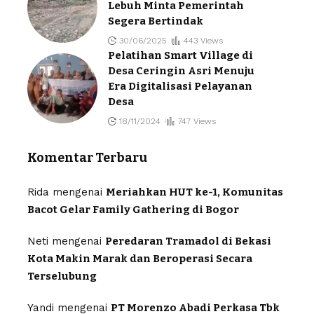
Lebuh Minta Pemerintah
Segera Bertindak
30/06/2025
443 Views
Pelatihan Smart Village di
Desa Ceringin Asri Menuju
Era Digitalisasi Pelayanan
Desa
18/11/2024
747 Views
Komentar Terbaru
Rida
mengenai
Meriahkan HUT ke-1, Komunitas
Bacot Gelar Family Gathering di Bogor
Neti
mengenai
Peredaran Tramadol di Bekasi
Kota Makin Marak dan Beroperasi Secara
Terselubung
Yandi
mengenai
PT Morenzo Abadi Perkasa Tbk