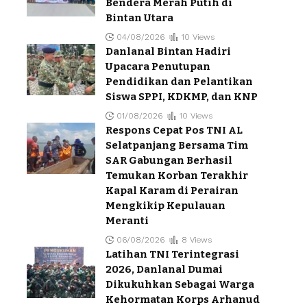
Bendera Merah Putih di
Bintan Utara
04/08/2026
10 Views
Danlanal Bintan Hadiri
Upacara Penutupan
Pendidikan dan Pelantikan
Siswa SPPI, KDKMP, dan KNP
01/08/2026
10 Views
Respons Cepat Pos TNI AL
Selatpanjang Bersama Tim
SAR Gabungan Berhasil
Temukan Korban Terakhir
Kapal Karam di Perairan
Mengkikip Kepulauan
Meranti
06/08/2026
8 Views
Latihan TNI Terintegrasi
2026, Danlanal Dumai
Dikukuhkan Sebagai Warga
Kehormatan Korps Arhanud