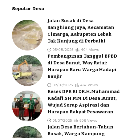
Seputar Desa
Jalan Rusak di Desa
Sanghiang Jaya, Kecamatan
Cimarga, Kabupaten Lebak
Tak Kunjung di Perbaiki
05/08/2025
404 Views
Pembangunan Tanggul BPBD
di Desa Bunut, Way Ratai:
Harapan Baru Warga Hadapi
Banjir
02/07/2025
467 Views
Reses DPR RI DR.H.Muhammad
Kadafi.SH.MM.Di Desa Bunut,
Wujud Serap Aspirasi dan
Harapan Rakyat Pesawaran
01/07/2025
506 Views
Jalan Desa Bertahun-Tahun
Rusak, Warga Kampung