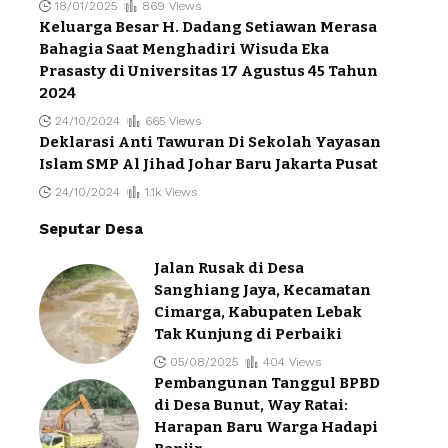
18/01/2025
869 Views
Keluarga Besar H. Dadang Setiawan Merasa
Bahagia Saat Menghadiri Wisuda Eka
Prasasty di Universitas 17 Agustus 45 Tahun
2024
24/10/2024
665 Views
Deklarasi Anti Tawuran Di Sekolah Yayasan
Islam SMP Al Jihad Johar Baru Jakarta Pusat
24/10/2024
1.1k Views
Seputar Desa
Jalan Rusak di Desa
Sanghiang Jaya, Kecamatan
Cimarga, Kabupaten Lebak
Tak Kunjung di Perbaiki
05/08/2025
404 Views
Pembangunan Tanggul BPBD
di Desa Bunut, Way Ratai:
Harapan Baru Warga Hadapi