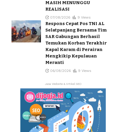
MASIH MENUNGGU
REALISASI
07/08/2026
9 Views
Respons Cepat Pos TNI AL
Selatpanjang Bersama Tim
SAR Gabungan Berhasil
Temukan Korban Terakhir
Kapal Karam di Perairan
Mengkikip Kepulauan
Meranti
06/08/2026
9 Views
Jasa Website & Artikel SEO