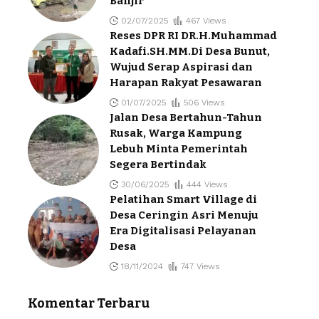
Banjir
02/07/2025
467 Views
Reses DPR RI DR.H.Muhammad
Kadafi.SH.MM.Di Desa Bunut,
Wujud Serap Aspirasi dan
Harapan Rakyat Pesawaran
01/07/2025
506 Views
Jalan Desa Bertahun-Tahun
Rusak, Warga Kampung
Lebuh Minta Pemerintah
Segera Bertindak
30/06/2025
444 Views
Pelatihan Smart Village di
Desa Ceringin Asri Menuju
Era Digitalisasi Pelayanan
Desa
18/11/2024
747 Views
Komentar Terbaru