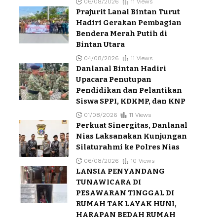
06/08/2026
11 Views
Prajurit Lanal Bintan Turut
Hadiri Gerakan Pembagian
Bendera Merah Putih di
Bintan Utara
04/08/2026
11 Views
Danlanal Bintan Hadiri
Upacara Penutupan
Pendidikan dan Pelantikan
Siswa SPPI, KDKMP, dan KNP
01/08/2026
11 Views
Perkuat Sinergitas, Danlanal
Nias Laksanakan Kunjungan
Silaturahmi ke Polres Nias
06/08/2026
10 Views
LANSIA PENYANDANG
TUNAWICARA DI
PESAWARAN TINGGAL DI
RUMAH TAK LAYAK HUNI,
HARAPAN BEDAH RUMAH