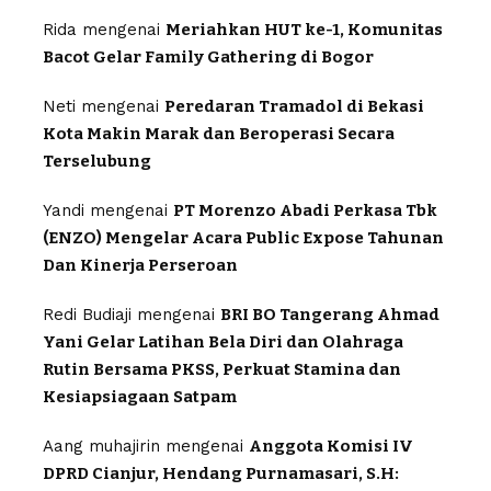
Rida
mengenai
Meriahkan HUT ke-1, Komunitas
Bacot Gelar Family Gathering di Bogor
Neti
mengenai
Peredaran Tramadol di Bekasi
Kota Makin Marak dan Beroperasi Secara
Terselubung
Yandi
mengenai
PT Morenzo Abadi Perkasa Tbk
(ENZO) Mengelar Acara Public Expose Tahunan
Dan Kinerja Perseroan
Redi Budiaji
mengenai
BRI BO Tangerang Ahmad
Yani Gelar Latihan Bela Diri dan Olahraga
Rutin Bersama PKSS, Perkuat Stamina dan
Kesiapsiagaan Satpam
Aang muhajirin
mengenai
Anggota Komisi IV
DPRD Cianjur, Hendang Purnamasari, S.H: