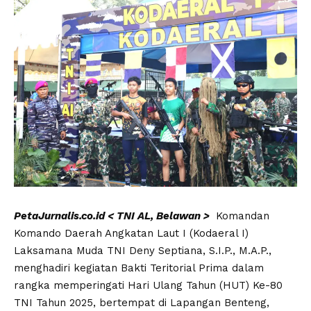
PetaJurnalis.co.id < TNI AL, Belawan >
Komandan
Komando Daerah Angkatan Laut I (Kodaeral I)
Laksamana Muda TNI Deny Septiana, S.I.P., M.A.P.,
menghadiri kegiatan Bakti Teritorial Prima dalam
rangka memperingati Hari Ulang Tahun (HUT) Ke-80
TNI Tahun 2025, bertempat di Lapangan Benteng,