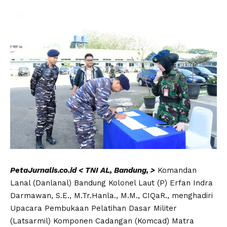
PetaJurnalis.co.id < TNI AL, Bandung, >
Komandan
Lanal (Danlanal) Bandung Kolonel Laut (P) Erfan Indra
Darmawan, S.E., M.Tr.Hanla., M.M., CIQaR., menghadiri
Upacara Pembukaan Pelatihan Dasar Militer
(Latsarmil) Komponen Cadangan (Komcad) Matra