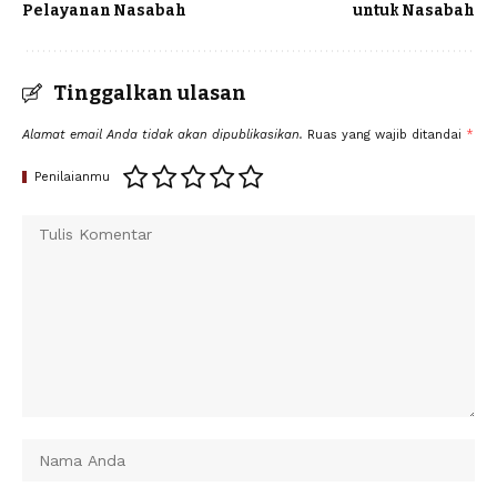
Pelayanan Nasabah
untuk Nasabah
Tinggalkan ulasan
Alamat email Anda tidak akan dipublikasikan.
Ruas yang wajib ditandai
*
Penilaianmu