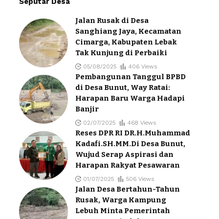
Seputar Desa
Jalan Rusak di Desa
Sanghiang Jaya, Kecamatan
Cimarga, Kabupaten Lebak
Tak Kunjung di Perbaiki
05/08/2025
406 Views
Pembangunan Tanggul BPBD
di Desa Bunut, Way Ratai:
Harapan Baru Warga Hadapi
Banjir
02/07/2025
468 Views
Reses DPR RI DR.H.Muhammad
Kadafi.SH.MM.Di Desa Bunut,
Wujud Serap Aspirasi dan
Harapan Rakyat Pesawaran
01/07/2025
506 Views
Jalan Desa Bertahun-Tahun
Rusak, Warga Kampung
Lebuh Minta Pemerintah