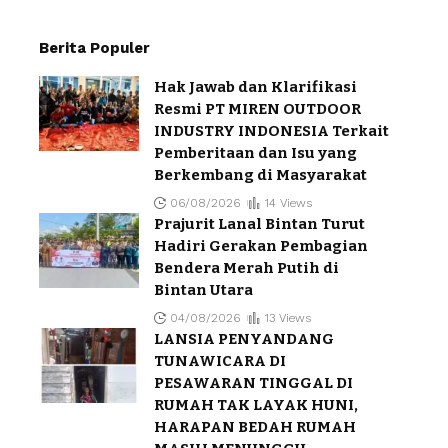
Berita Populer
Hak Jawab dan Klarifikasi
Resmi PT MIREN OUTDOOR
INDUSTRY INDONESIA Terkait
Pemberitaan dan Isu yang
Berkembang di Masyarakat
06/08/2026
14 Views
Prajurit Lanal Bintan Turut
Hadiri Gerakan Pembagian
Bendera Merah Putih di
Bintan Utara
04/08/2026
13 Views
LANSIA PENYANDANG
TUNAWICARA DI
PESAWARAN TINGGAL DI
RUMAH TAK LAYAK HUNI,
HARAPAN BEDAH RUMAH