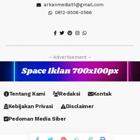
arkanmedia51@gmail.com
0812-9506-0566
– Advertisement –
Tentang Kami
Redaksi
Kontak
Kebijakan Privasi
Disclaimer
Pedoman Media Siber