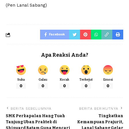
(Pen Lanal Sabang)
Facebook
Apa Reaksi Anda?
Suka
Galau
Kocak
Terkejut
Emosi
0
0
0
0
0
BERITA SEBELUMNYA
BERITA BERIKUTNYA
SMK Perkapalan Hang Tuah
Tingkatkan
Tanjung Uban Praktek di
Kemampuan Prajurit,
Shipyard Batam Guna Mencari
Lanal Sabang Gelar