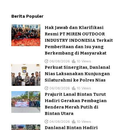
Berita Populer
Hak Jawab dan Klarifikasi
Resmi PT MIREN OUTDOOR
INDUSTRY INDONESIA Terkait
Pemberitaan dan Isu yang
Berkembang di Masyarakat
06/08/2026
10 Views
Perkuat Sinergitas, Danlanal
Nias Laksanakan Kunjungan
Silaturahmi ke Polres Nias
06/08/2026
10 Views
Prajurit Lanal Bintan Turut
Hadiri Gerakan Pembagian
Bendera Merah Putih di
Bintan Utara
04/08/2026
10 Views
Danlanal Bintan Hadiri