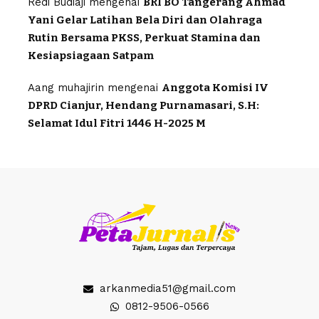
Redi Budiaji
mengenai
BRI BO Tangerang Ahmad
Yani Gelar Latihan Bela Diri dan Olahraga
Rutin Bersama PKSS, Perkuat Stamina dan
Kesiapsiagaan Satpam
Aang muhajirin
mengenai
Anggota Komisi IV
DPRD Cianjur, Hendang Purnamasari, S.H:
Selamat Idul Fitri 1446 H-2025 M
arkanmedia51@gmail.com
0812-9506-0566