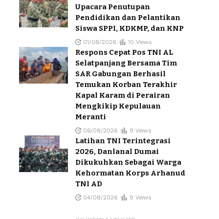
Upacara Penutupan
Pendidikan dan Pelantikan
Siswa SPPI, KDKMP, dan KNP
01/08/2026
10 Views
Respons Cepat Pos TNI AL
Selatpanjang Bersama Tim
SAR Gabungan Berhasil
Temukan Korban Terakhir
Kapal Karam di Perairan
Mengkikip Kepulauan
Meranti
06/08/2026
9 Views
Latihan TNI Terintegrasi
2026, Danlanal Dumai
Dikukuhkan Sebagai Warga
Kehormatan Korps Arhanud
TNI AD
04/08/2026
9 Views