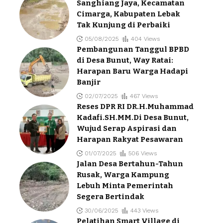
Sanghiang Jaya, Kecamatan
Cimarga, Kabupaten Lebak
Tak Kunjung di Perbaiki
05/08/2025
404 Views
Pembangunan Tanggul BPBD
di Desa Bunut, Way Ratai:
Harapan Baru Warga Hadapi
Banjir
02/07/2025
467 Views
Reses DPR RI DR.H.Muhammad
Kadafi.SH.MM.Di Desa Bunut,
Wujud Serap Aspirasi dan
Harapan Rakyat Pesawaran
01/07/2025
506 Views
Jalan Desa Bertahun-Tahun
Rusak, Warga Kampung
Lebuh Minta Pemerintah
Segera Bertindak
30/06/2025
443 Views
Pelatihan Smart Village di