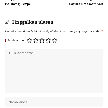
Peluang Kerja
Latihan Menembak
Tinggalkan ulasan
Alamat email Anda tidak akan dipublikasikan.
Ruas yang wajib ditandai
*
Penilaianmu