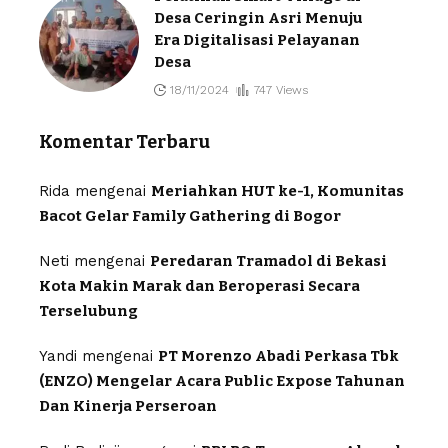
Desa Ceringin Asri Menuju
Era Digitalisasi Pelayanan
Desa
18/11/2024
747 Views
Komentar Terbaru
Rida
mengenai
Meriahkan HUT ke-1, Komunitas
Bacot Gelar Family Gathering di Bogor
Neti
mengenai
Peredaran Tramadol di Bekasi
Kota Makin Marak dan Beroperasi Secara
Terselubung
Yandi
mengenai
PT Morenzo Abadi Perkasa Tbk
(ENZO) Mengelar Acara Public Expose Tahunan
Dan Kinerja Perseroan