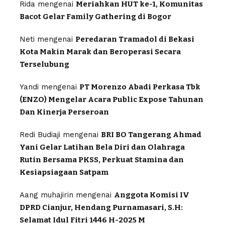
Rida
mengenai
Meriahkan HUT ke-1, Komunitas
Bacot Gelar Family Gathering di Bogor
Neti
mengenai
Peredaran Tramadol di Bekasi
Kota Makin Marak dan Beroperasi Secara
Terselubung
Yandi
mengenai
PT Morenzo Abadi Perkasa Tbk
(ENZO) Mengelar Acara Public Expose Tahunan
Dan Kinerja Perseroan
Redi Budiaji
mengenai
BRI BO Tangerang Ahmad
Yani Gelar Latihan Bela Diri dan Olahraga
Rutin Bersama PKSS, Perkuat Stamina dan
Kesiapsiagaan Satpam
Aang muhajirin
mengenai
Anggota Komisi IV
DPRD Cianjur, Hendang Purnamasari, S.H:
Selamat Idul Fitri 1446 H-2025 M