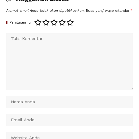
Alamat email Anda tidak akan dipublikasikan.
Ruas yang wajib ditandai
*
Penilaianmu