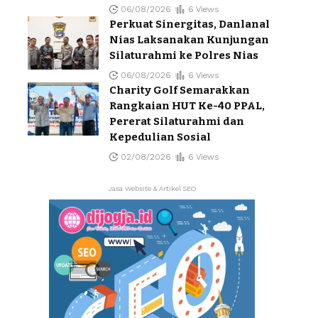
06/08/2026
6 Views
Perkuat Sinergitas, Danlanal
Nias Laksanakan Kunjungan
Silaturahmi ke Polres Nias
06/08/2026
6 Views
Charity Golf Semarakkan
Rangkaian HUT Ke-40 PPAL,
Pererat Silaturahmi dan
Kepedulian Sosial
02/08/2026
6 Views
Jasa Website & Artikel SEO