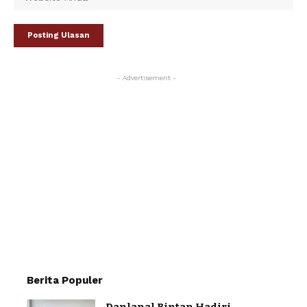
- Advertisement -
Berita Populer
Danlanal Bintan Hadiri