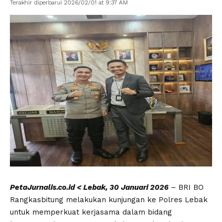
Terakhir diperbarui 2026/02/01 at 9:37 AM
PetaJurnalis.co.id < Lebak, 30 Januari 2026
– BRI BO
Rangkasbitung melakukan kunjungan ke Polres Lebak
untuk memperkuat kerjasama dalam bidang