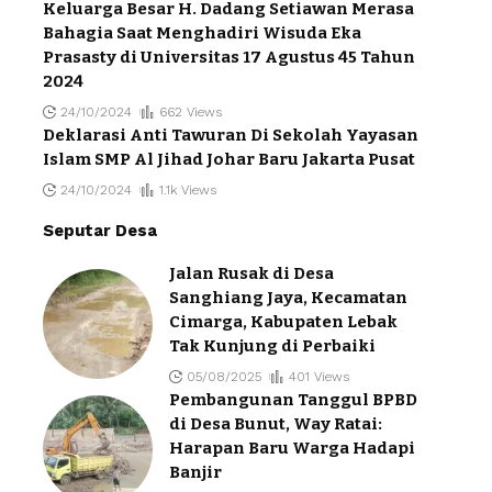
Keluarga Besar H. Dadang Setiawan Merasa
Bahagia Saat Menghadiri Wisuda Eka
Prasasty di Universitas 17 Agustus 45 Tahun
2024
24/10/2024
662 Views
Deklarasi Anti Tawuran Di Sekolah Yayasan
Islam SMP Al Jihad Johar Baru Jakarta Pusat
24/10/2024
1.1k Views
Seputar Desa
Jalan Rusak di Desa
Sanghiang Jaya, Kecamatan
Cimarga, Kabupaten Lebak
Tak Kunjung di Perbaiki
05/08/2025
401 Views
Pembangunan Tanggul BPBD
di Desa Bunut, Way Ratai:
Harapan Baru Warga Hadapi
Banjir