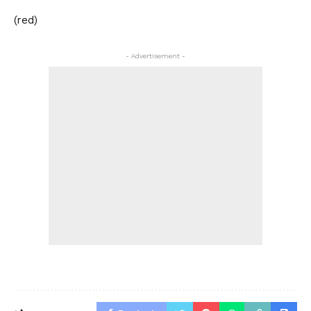
(red)
- Advertisement -