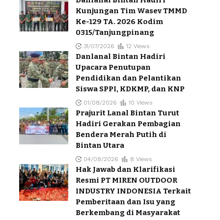
Kunjungan Tim Wasev TMMD
Ke-129 TA. 2026 Kodim
0315/Tanjungpinang
31/07/2026
12 Views
Danlanal Bintan Hadiri
Upacara Penutupan
Pendidikan dan Pelantikan
Siswa SPPI, KDKMP, dan KNP
01/08/2026
10 Views
Prajurit Lanal Bintan Turut
Hadiri Gerakan Pembagian
Bendera Merah Putih di
Bintan Utara
04/08/2026
8 Views
Hak Jawab dan Klarifikasi
Resmi PT MIREN OUTDOOR
INDUSTRY INDONESIA Terkait
Pemberitaan dan Isu yang
Berkembang di Masyarakat