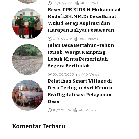
02/07/2025
463 Views
Reses DPR RI DR.H.Muhammad
Kadafi.SH.MM.Di Desa Bunut,
Wujud Serap Aspirasi dan
Harapan Rakyat Pesawaran
01/07/2025
502 Views
Jalan Desa Bertahun-Tahun
Rusak, Warga Kampung
Lebuh Minta Pemerintah
Segera Bertindak
30/06/2025
440 Views
Pelatihan Smart Village di
Desa Ceringin Asri Menuju
Era Digitalisasi Pelayanan
Desa
18/11/2024
743 Views
Komentar Terbaru