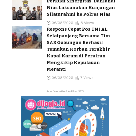
Perkuat Sinergitas, Danlanal
Nias Laksanakan Kunjungan
Silaturahmi ke Polres Nias
06/08/2026
8 Views
Respons Cepat Pos TNI AL
Selatpanjang Bersama Tim
SAR Gabungan Berhasil
Temukan Korban Terakhir
Kapal Karam di Perairan
Mengkikip Kepulauan
Meranti
06/08/2026
7 Views
Jasa Website & Artikel SEO