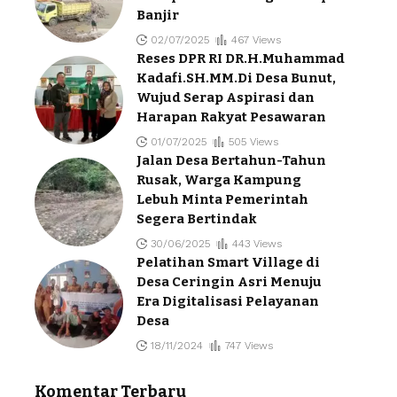
Banjir
02/07/2025
467 Views
Reses DPR RI DR.H.Muhammad
Kadafi.SH.MM.Di Desa Bunut,
Wujud Serap Aspirasi dan
Harapan Rakyat Pesawaran
01/07/2025
505 Views
Jalan Desa Bertahun-Tahun
Rusak, Warga Kampung
Lebuh Minta Pemerintah
Segera Bertindak
30/06/2025
443 Views
Pelatihan Smart Village di
Desa Ceringin Asri Menuju
Era Digitalisasi Pelayanan
Desa
18/11/2024
747 Views
Komentar Terbaru