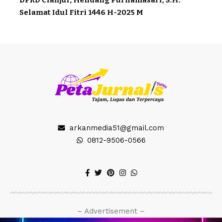
DPRD Cianjur, Hendang Purnamasari, S.H:
Selamat Idul Fitri 1446 H-2025 M
arkanmedia51@gmail.com
0812-9506-0566
– Advertisement –