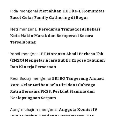
Rida
mengenai
Meriahkan HUT ke-1, Komunitas
Bacot Gelar Family Gathering di Bogor
Neti
mengenai
Peredaran Tramadol di Bekasi
Kota Makin Marak dan Beroperasi Secara
Terselubung
Yandi
mengenai
PT Morenzo Abadi Perkasa Tbk
(ENZO) Mengelar Acara Public Expose Tahunan
Dan Kinerja Perseroan
Redi Budiaji
mengenai
BRI BO Tangerang Ahmad
Yani Gelar Latihan Bela Diri dan Olahraga
Rutin Bersama PKSS, Perkuat Stamina dan
Kesiapsiagaan Satpam
Aang muhajirin
mengenai
Anggota Komisi IV