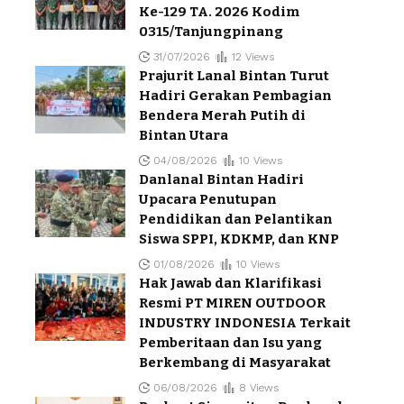
Ke-129 TA. 2026 Kodim
0315/Tanjungpinang
31/07/2026
12 Views
Prajurit Lanal Bintan Turut
Hadiri Gerakan Pembagian
Bendera Merah Putih di
Bintan Utara
04/08/2026
10 Views
Danlanal Bintan Hadiri
Upacara Penutupan
Pendidikan dan Pelantikan
Siswa SPPI, KDKMP, dan KNP
01/08/2026
10 Views
Hak Jawab dan Klarifikasi
Resmi PT MIREN OUTDOOR
INDUSTRY INDONESIA Terkait
Pemberitaan dan Isu yang
Berkembang di Masyarakat
06/08/2026
8 Views