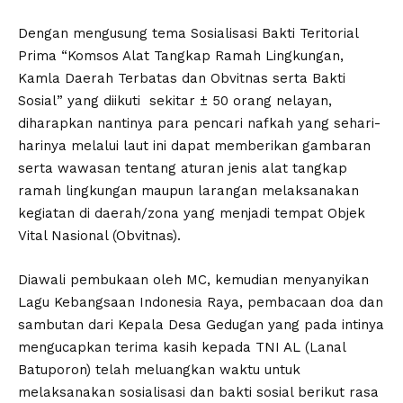
Dengan mengusung tema Sosialisasi Bakti Teritorial
Prima “Komsos Alat Tangkap Ramah Lingkungan,
Kamla Daerah Terbatas dan Obvitnas serta Bakti
Sosial” yang diikuti sekitar ± 50 orang nelayan,
diharapkan nantinya para pencari nafkah yang sehari-
harinya melalui laut ini dapat memberikan gambaran
serta wawasan tentang aturan jenis alat tangkap
ramah lingkungan maupun larangan melaksanakan
kegiatan di daerah/zona yang menjadi tempat Objek
Vital Nasional (Obvitnas).
Diawali pembukaan oleh MC, kemudian menyanyikan
Lagu Kebangsaan Indonesia Raya, pembacaan doa dan
sambutan dari Kepala Desa Gedugan yang pada intinya
mengucapkan terima kasih kepada TNI AL (Lanal
Batuporon) telah meluangkan waktu untuk
melaksanakan sosialisasi dan bakti sosial berikut rasa