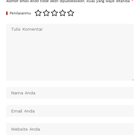
Alamat email Anda tidak akan dipublikasikan.
Ruas yang wajib ditandai
*
Penilaianmu