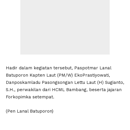
Hadir dalam kegiatan tersebut, Paspotmar Lanal
Batuporon Kapten Laut (PM/W) EkoPrastiyowati,
Danposkamladu Pasongsongan Lettu Laut (H) Sugianto,
S.H., perwakilan dari HCML Bambang, beserta jajaran
Forkopimka setempat.
(Pen Lanal Batuporon)