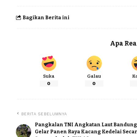
Bagikan Berita ini
Apa Rea
Suka
Galau
K
0
0
BERITA SEBELUMNYA
Pangkalan TNI Angkatan Laut Bandung
Gelar Panen Raya Kacang Kedelai Seca