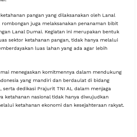
 ketahanan pangan yang dilaksanakan oleh Lanal
 rombongan juga melaksanakan penanaman bibit
ngan Lanal Dumai. Kegiatan ini merupakan bentuk
 sektor ketahanan pangan, tidak hanya melalui
memberdayakan luas lahan yang ada agar lebih
al Dumai menegaskan komitmennya dalam mendukung
donesia yang mandiri dan berdaulat di bidang
, serta dedikasi Prajurit TNI AL dalam menjaga
a ketahanan nasional tidak hanya diwujudkan
 melalui ketahanan ekonomi dan kesejahteraan rakyat.