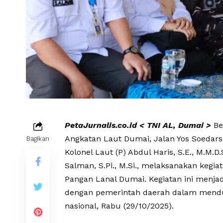
PetaJurnalis.co.id < TNI AL, Dumai >
Be
Angkatan Laut Dumai, Jalan Yos Soedar
Bagikan
Kolonel Laut (P) Abdul Haris, S.E., M.M.D
Salman, S.Pi., M.Si., melaksanakan kegi
Pangan Lanal Dumai. Kegiatan ini menjad
dengan pemerintah daerah dalam mendu
nasional, Rabu (29/10/2025).