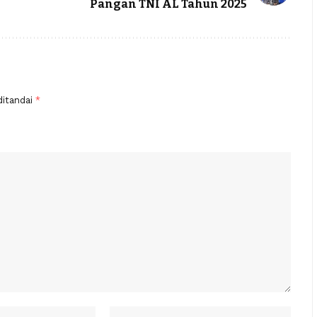
Pangan TNI AL Tahun 2025
ditandai
*