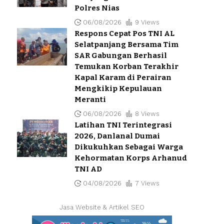
Polres Nias
06/08/2026
9 Views
Respons Cepat Pos TNI AL
Selatpanjang Bersama Tim
SAR Gabungan Berhasil
Temukan Korban Terakhir
Kapal Karam di Perairan
Mengkikip Kepulauan
Meranti
06/08/2026
8 Views
Latihan TNI Terintegrasi
2026, Danlanal Dumai
Dikukuhkan Sebagai Warga
Kehormatan Korps Arhanud
TNI AD
04/08/2026
7 Views
Jasa Website & Artikel SEO