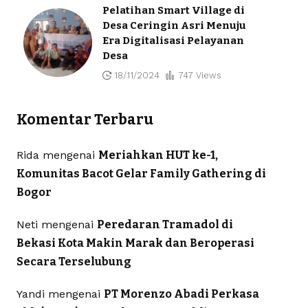
Pelatihan Smart Village di
Desa Ceringin Asri Menuju
Era Digitalisasi Pelayanan
Desa
18/11/2024
747 Views
Komentar Terbaru
Rida
mengenai
Meriahkan HUT ke-1,
Komunitas Bacot Gelar Family Gathering di
Bogor
Neti
mengenai
Peredaran Tramadol di
Bekasi Kota Makin Marak dan Beroperasi
Secara Terselubung
Yandi
mengenai
PT Morenzo Abadi Perkasa