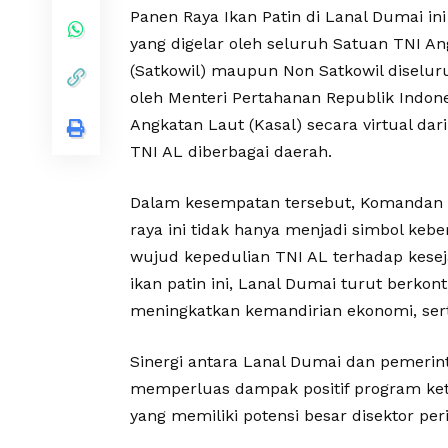
Panen Raya Ikan Patin di Lanal Dumai in
yang digelar oleh seluruh Satuan TNI A
(Satkowil) maupun Non Satkowil diseluru
oleh Menteri Pertahanan Republik Indon
Angkatan Laut (Kasal) secara virtual dar
TNI AL diberbagai daerah.
Dalam kesempatan tersebut, Komandan
raya ini tidak hanya menjadi simbol keb
wujud kepedulian TNI AL terhadap kese
ikan patin ini, Lanal Dumai turut berkon
meningkatkan kemandirian ekonomi, se
Sinergi antara Lanal Dumai dan pemerin
memperluas dampak positif program ket
yang memiliki potensi besar disektor pe