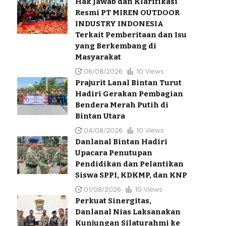
Hak Jawab dan Klarifikasi
Resmi PT MIREN OUTDOOR
INDUSTRY INDONESIA
Terkait Pemberitaan dan Isu
yang Berkembang di
Masyarakat
06/08/2026
10 Views
Prajurit Lanal Bintan Turut
Hadiri Gerakan Pembagian
Bendera Merah Putih di
Bintan Utara
04/08/2026
10 Views
Danlanal Bintan Hadiri
Upacara Penutupan
Pendidikan dan Pelantikan
Siswa SPPI, KDKMP, dan KNP
01/08/2026
10 Views
Perkuat Sinergitas,
Danlanal Nias Laksanakan
Kunjungan Silaturahmi ke