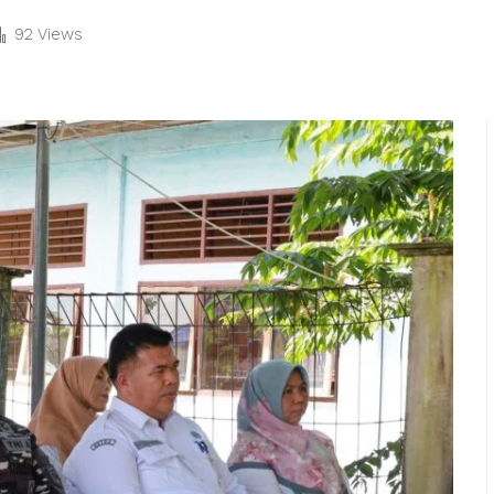
92 Views