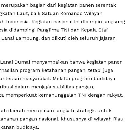
i merupakan bagian dari kegiatan panen serentak
ngkatan Laut, baik Satuan Komando Wilayah
h Indonesia. Kegiatan nasional ini dipimpin langsung
esia didampingi Panglima TNI dan Kepala Staf
i Lanal Lampung, dan diikuti oleh seluruh jajaran
 Lanal Dumai menyampaikan bahwa kegiatan panen
erhasilan program ketahanan pangan, tetapi juga
jahteraan masyarakat. Melalui program budidaya
tribusi dalam menjaga stabilitas pangan,
rta memperkuat kemanunggalan TNI dengan rakyat.
tah daerah merupakan langkah strategis untuk
ahanan pangan nasional, khususnya di wilayah Riau
rikanan budidaya.