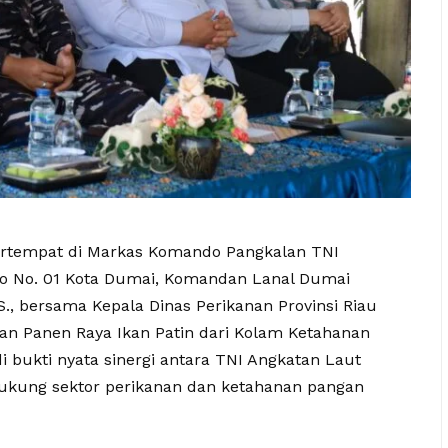
rtempat di Markas Komando Pangkalan TNI
so No. 01 Kota Dumai, Komandan Lanal Dumai
.S., bersama Kepala Dinas Perikanan Provinsi Riau
atan Panen Raya Ikan Patin dari Kolam Ketahanan
i bukti nyata sinergi antara TNI Angkatan Laut
kung sektor perikanan dan ketahanan pangan