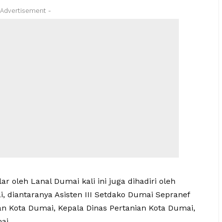
 Advertisement -
ar oleh Lanal Dumai kali ini juga dihadiri oleh
 diantaranya Asisten III Setdako Dumai Sepranef
anan Kota Dumai, Kepala Dinas Pertanian Kota Dumai,
ai.