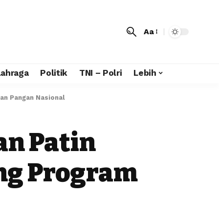
Aa
lahraga
Politik
TNI – Polri
Lebih
an Pangan Nasional
an Patin
ng Program