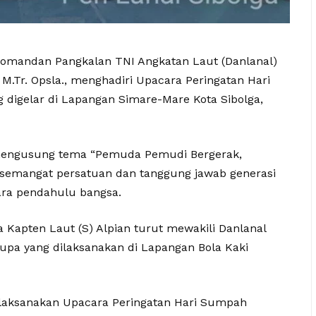
omandan Pangkalan TNI Angkatan Laut (Danlanal)
 M.Tr. Opsla., menghadiri Upacara Peringatan Hari
igelar di Lapangan Simare-Mare Kota Sibolga,
mengusung tema “Pemuda Pemudi Bergerak,
 semangat persatuan dan tanggung jawab generasi
ra pendahulu bangsa.
a Kapten Laut (S) Alpian turut mewakili Danlanal
rupa yang dilaksanakan di Lapangan Bola Kaki
a melaksanakan Upacara Peringatan Hari Sumpah