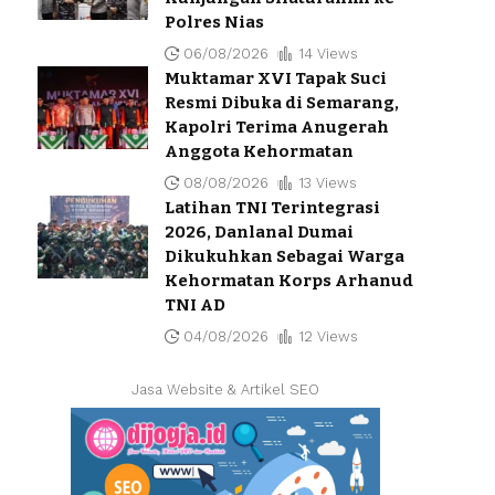
Polres Nias
06/08/2026
14 Views
Muktamar XVI Tapak Suci
Resmi Dibuka di Semarang,
Kapolri Terima Anugerah
Anggota Kehormatan
08/08/2026
13 Views
Latihan TNI Terintegrasi
2026, Danlanal Dumai
Dikukuhkan Sebagai Warga
Kehormatan Korps Arhanud
TNI AD
04/08/2026
12 Views
Jasa Website & Artikel SEO