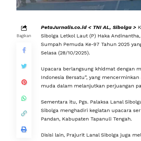
PetaJurnalis.co.id < TNI AL, Sibolga >
K
Sibolga Letkol Laut (P) Haka Andinantha,
Bagikan
Sumpah Pemuda Ke-97 Tahun 2025 yang d
Selasa (28/10/2025).
Upacara berlangsung khidmat dengan 
Indonesia Bersatu”, yang mencerminkan
muda dalam melanjutkan perjuangan pa
Sementara itu, Pgs. Palaksa Lanal Sibolg
Sibolga menghadiri kegiatan upacara se
Pandan, Kabupaten Tapanuli Tengah.
Disisi lain, Prajurit Lanal Sibolga jug