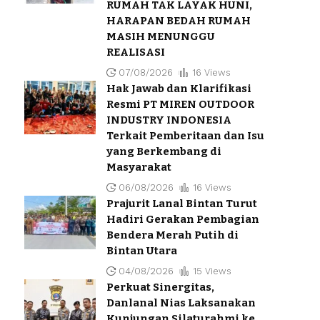
RUMAH TAK LAYAK HUNI,
HARAPAN BEDAH RUMAH
MASIH MENUNGGU
REALISASI
07/08/2026
16 Views
Hak Jawab dan Klarifikasi
Resmi PT MIREN OUTDOOR
INDUSTRY INDONESIA
Terkait Pemberitaan dan Isu
yang Berkembang di
Masyarakat
06/08/2026
16 Views
Prajurit Lanal Bintan Turut
Hadiri Gerakan Pembagian
Bendera Merah Putih di
Bintan Utara
04/08/2026
15 Views
Perkuat Sinergitas,
Danlanal Nias Laksanakan
Kunjungan Silaturahmi ke