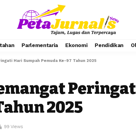
tahan
Parlementaria
Ekonomi
Pendidikan
O
ringati Hari Sumpah Pemuda Ke-97 Tahun 2025
Semangat Peringa
Tahun 2025
99 Views