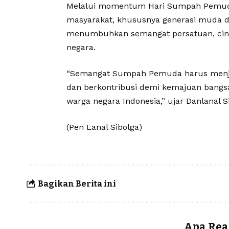
Melalui momentum Hari Sumpah Pemuda, 
masyarakat, khususnya generasi muda di 
menumbuhkan semangat persatuan, cinta
negara.
“Semangat Sumpah Pemuda harus menjadi
dan berkontribusi demi kemajuan bangsa, 
warga negara Indonesia,” ujar Danlanal S
(Pen Lanal Sibolga)
Bagikan Berita ini
Apa Rea