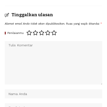
Tinggalkan ulasan
Alamat email Anda tidak akan dipublikasikan.
Ruas yang wajib ditandai
*
Penilaianmu