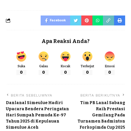
Facebook
Apa Reaksi Anda?
Suka
Galau
Kocak
Terkejut
Emosi
0
0
0
0
0
BERITA SEBELUMNYA
BERITA BERIKUTNYA
Danlanal Simeulue Hadiri
Tim PB Lanal Sabang
Upacara Bendera Peringatan
Raih Prestasi
Hari Sumpah Pemuda Ke-97
Gemilang Pada
Tahun 2025 di Kepulauan
Turnamen Badminton
Simeulue Aceh
Forkopimda Cup 2025