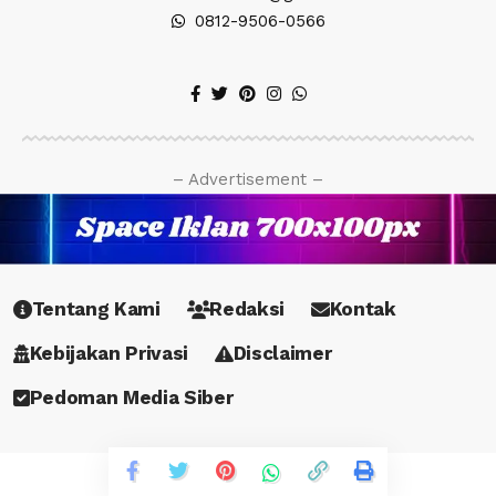
0812-9506-0566
– Advertisement –
Tentang Kami
Redaksi
Kontak
Kebijakan Privasi
Disclaimer
Pedoman Media Siber
Copyright © 2023 PetaJurnalis.co.id