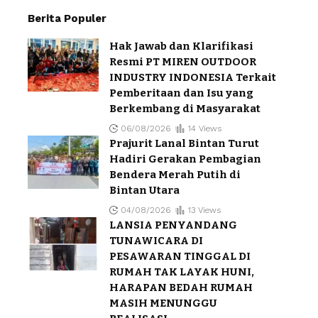
Berita Populer
Hak Jawab dan Klarifikasi
Resmi PT MIREN OUTDOOR
INDUSTRY INDONESIA Terkait
Pemberitaan dan Isu yang
Berkembang di Masyarakat
06/08/2026
14 Views
Prajurit Lanal Bintan Turut
Hadiri Gerakan Pembagian
Bendera Merah Putih di
Bintan Utara
04/08/2026
13 Views
LANSIA PENYANDANG
TUNAWICARA DI
PESAWARAN TINGGAL DI
RUMAH TAK LAYAK HUNI,
HARAPAN BEDAH RUMAH
MASIH MENUNGGU