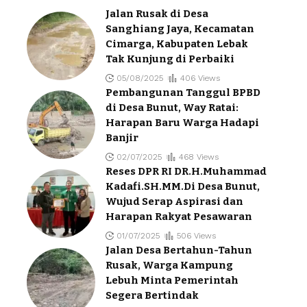
Jalan Rusak di Desa
Sanghiang Jaya, Kecamatan
Cimarga, Kabupaten Lebak
Tak Kunjung di Perbaiki
05/08/2025
406 Views
Pembangunan Tanggul BPBD
di Desa Bunut, Way Ratai:
Harapan Baru Warga Hadapi
Banjir
02/07/2025
468 Views
Reses DPR RI DR.H.Muhammad
Kadafi.SH.MM.Di Desa Bunut,
Wujud Serap Aspirasi dan
Harapan Rakyat Pesawaran
01/07/2025
506 Views
Jalan Desa Bertahun-Tahun
Rusak, Warga Kampung
Lebuh Minta Pemerintah
Segera Bertindak