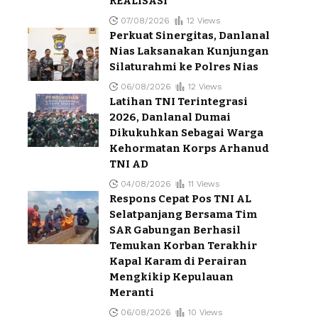
REALISASI
07/08/2026
12 Views
Perkuat Sinergitas, Danlanal
Nias Laksanakan Kunjungan
Silaturahmi ke Polres Nias
06/08/2026
12 Views
Latihan TNI Terintegrasi
2026, Danlanal Dumai
Dikukuhkan Sebagai Warga
Kehormatan Korps Arhanud
TNI AD
04/08/2026
11 Views
Respons Cepat Pos TNI AL
Selatpanjang Bersama Tim
SAR Gabungan Berhasil
Temukan Korban Terakhir
Kapal Karam di Perairan
Mengkikip Kepulauan
Meranti
06/08/2026
10 Views