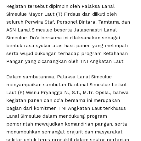
Kegiatan tersebut dipimpin oleh Palaksa Lanal
Simeulue Mayor Laut (T) Firdaus dan diikuti oleh
seluruh Perwira Staf, Personel Bintara, Tamtama dan
ASN Lanal Simeulue beserta Jalasenastri Lanal
Simeulue. Do’a bersama ini dilaksanakan sebagai
bentuk rasa syukur atas hasil panen yang melimpah
serta wujud dukungan terhadap program Ketahanan
Pangan yang dicanangkan oleh TNI Angkatan Laut.
Dalam sambutannya, Palaksa Lanal Simeulue
menyampaikan sambutan Danlanal Simeulue Letkol
Laut (P) Wisnu Pryangga N., S.T., M.Tr. Opsla., bahwa
kegiatan panen dan do’a bersama ini merupakan
bagian dari komitmen TNI Angkatan Laut terkhusus
Lanal Simeulue dalam mendukung program
pemerintah mewujudkan kemandirian pangan, serta
menumbuhkan semangat prajurit dan masyarakat
sekitar untuk terus produktif dalam sektor pertanian