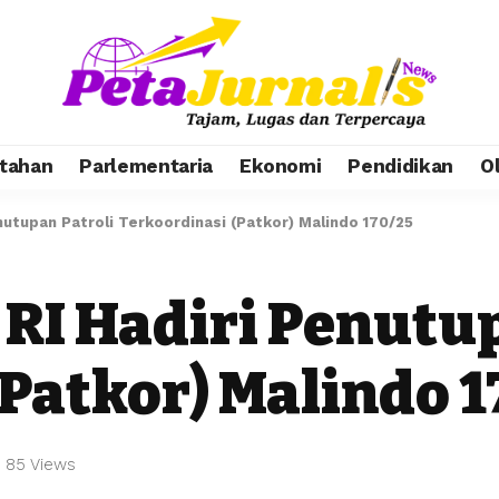
tahan
Parlementaria
Ekonomi
Pendidikan
O
utupan Patroli Terkoordinasi (Patkor) Malindo 170/25
I Hadiri Penutup
Patkor) Malindo 1
85 Views