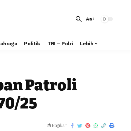
Aa
lahraga
Politik
TNI – Polri
Lebih
an Patroli
70/25
Bagikan