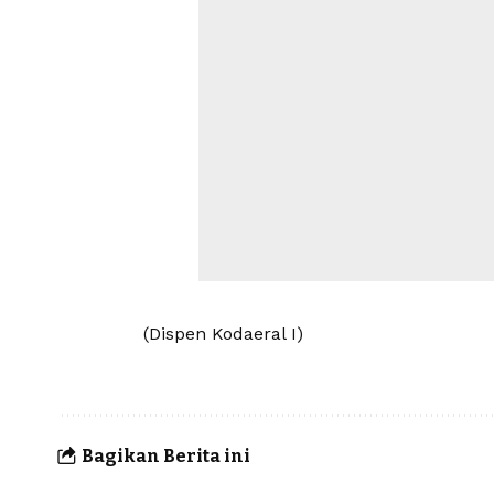
(Dispen Kodaeral I)
Bagikan Berita ini