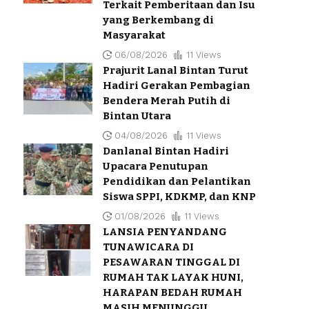
Terkait Pemberitaan dan Isu
yang Berkembang di
Masyarakat
06/08/2026
11 Views
Prajurit Lanal Bintan Turut
Hadiri Gerakan Pembagian
Bendera Merah Putih di
Bintan Utara
04/08/2026
11 Views
Danlanal Bintan Hadiri
Upacara Penutupan
Pendidikan dan Pelantikan
Siswa SPPI, KDKMP, dan KNP
01/08/2026
11 Views
LANSIA PENYANDANG
TUNAWICARA DI
PESAWARAN TINGGAL DI
RUMAH TAK LAYAK HUNI,
HARAPAN BEDAH RUMAH
MASIH MENUNGGU