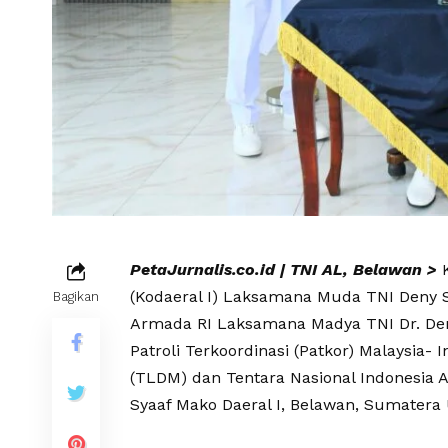
PetaJurnalis.co.id | TNI AL, Belawan >
K
(Kodaeral I) Laksamana Muda TNI Deny Se
Bagikan
Armada RI Laksamana Madya TNI Dr. Den
Patroli Terkoordinasi (Patkor) Malaysia- 
(TLDM) dan Tentara Nasional Indonesia 
Syaaf Mako Daeral I, Belawan, Sumatera 