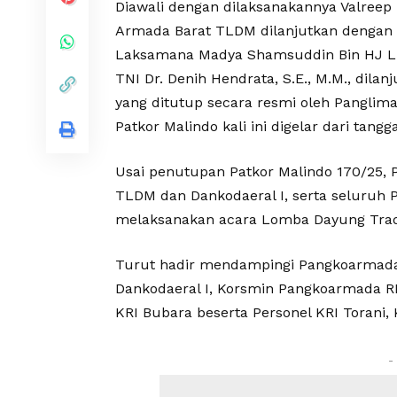
Diawali dengan dilaksanakannya Valree
Armada Barat TLDM dilanjutkan dengan 
Laksamana Madya Shamsuddin Bin HJ L
TNI Dr. Denih Hendrata, S.E., M.M., dil
yang ditutup secara resmi oleh Pangli
Patkor Malindo kali ini digelar dari tan
Usai penutupan Patkor Malindo 170/25,
TLDM dan Dankodaeral I, serta seluruh 
melaksanakan acara Lomba Dayung Tradi
Turut hadir mendampingi Pangkoarmadal 
Dankodaeral I, Korsmin Pangkoarmada R
KRI Bubara beserta Personel KRI Torani,
-