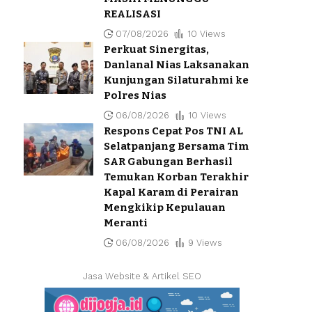
REALISASI
07/08/2026
10 Views
Perkuat Sinergitas,
Danlanal Nias Laksanakan
Kunjungan Silaturahmi ke
Polres Nias
06/08/2026
10 Views
Respons Cepat Pos TNI AL
Selatpanjang Bersama Tim
SAR Gabungan Berhasil
Temukan Korban Terakhir
Kapal Karam di Perairan
Mengkikip Kepulauan
Meranti
06/08/2026
9 Views
Jasa Website & Artikel SEO