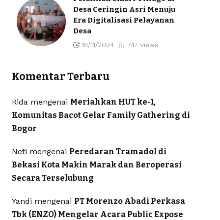
Desa Ceringin Asri Menuju
Era Digitalisasi Pelayanan
Desa
18/11/2024
747 Views
Komentar Terbaru
Rida
mengenai
Meriahkan HUT ke-1,
Komunitas Bacot Gelar Family Gathering di
Bogor
Neti
mengenai
Peredaran Tramadol di
Bekasi Kota Makin Marak dan Beroperasi
Secara Terselubung
Yandi
mengenai
PT Morenzo Abadi Perkasa
Tbk (ENZO) Mengelar Acara Public Expose