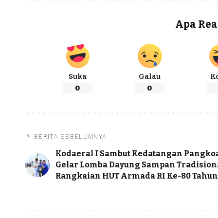
Apa Rea
Suka
Galau
K
0
0
BERITA SEBELUMNYA
Kodaeral I Sambut Kedatangan Pangko
Gelar Lomba Dayung Sampan Tradision
Rangkaian HUT Armada RI Ke-80 Tahun