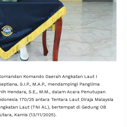
omandan Komando Daerah Angkatan Laut I
ptiana, S.I.P., M.A.P., mendampingi Panglima
ih Hendara, S.E., M.M., dalam Acara Penutupan
Indonesia 170/25 antara Tentara Laut Diraja Malaysia
Angkatan Laut (TNI AL), bertempat di Gedung OB
Utara, Kamis (13/11/2025).