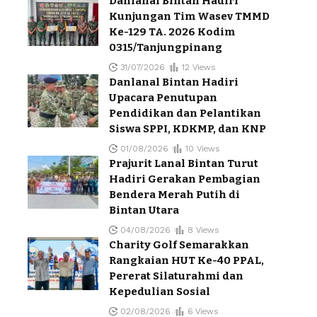
Danlanal Bintan Hadiri
Kunjungan Tim Wasev TMMD
Ke-129 TA. 2026 Kodim
0315/Tanjungpinang
31/07/2026
12 Views
Danlanal Bintan Hadiri
Upacara Penutupan
Pendidikan dan Pelantikan
Siswa SPPI, KDKMP, dan KNP
01/08/2026
10 Views
Prajurit Lanal Bintan Turut
Hadiri Gerakan Pembagian
Bendera Merah Putih di
Bintan Utara
04/08/2026
8 Views
Charity Golf Semarakkan
Rangkaian HUT Ke-40 PPAL,
Pererat Silaturahmi dan
Kepedulian Sosial
02/08/2026
6 Views