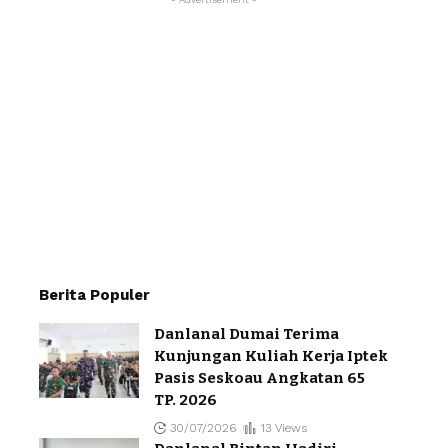
Berita Populer
Danlanal Dumai Terima
Kunjungan Kuliah Kerja Iptek
Pasis Seskoau Angkatan 65
TP. 2026
30/07/2026
13 Views