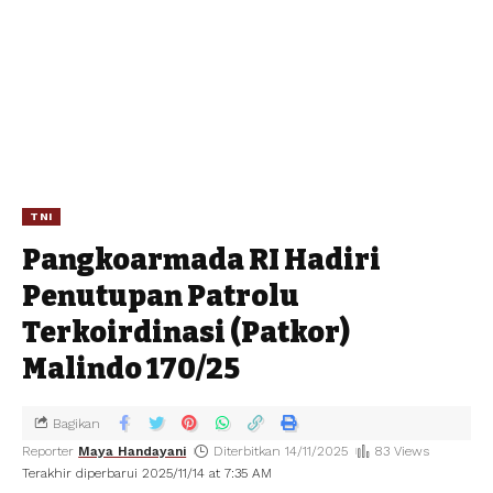
TNI
Pangkoarmada RI Hadiri
Penutupan Patrolu
Terkoirdinasi (Patkor)
Malindo 170/25
Bagikan
Reporter
Maya Handayani
Diterbitkan 14/11/2025
83 Views
Terakhir diperbarui 2025/11/14 at 7:35 AM