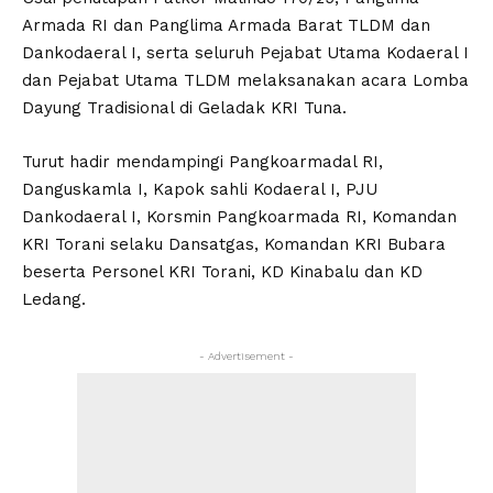
Armada RI dan Panglima Armada Barat TLDM dan
Dankodaeral I, serta seluruh Pejabat Utama Kodaeral I
dan Pejabat Utama TLDM melaksanakan acara Lomba
Dayung Tradisional di Geladak KRI Tuna.
Turut hadir mendampingi Pangkoarmadal RI,
Danguskamla I, Kapok sahli Kodaeral I, PJU
Dankodaeral I, Korsmin Pangkoarmada RI, Komandan
KRI Torani selaku Dansatgas, Komandan KRI Bubara
beserta Personel KRI Torani, KD Kinabalu dan KD
Ledang.
- Advertisement -