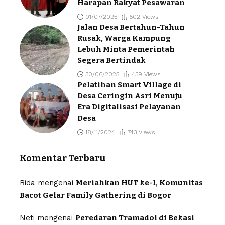
Harapan Rakyat Pesawaran
01/07/2025
502 Views
Jalan Desa Bertahun-Tahun
Rusak, Warga Kampung
Lebuh Minta Pemerintah
Segera Bertindak
30/06/2025
439 Views
Pelatihan Smart Village di
Desa Ceringin Asri Menuju
Era Digitalisasi Pelayanan
Desa
18/11/2024
743 Views
Komentar Terbaru
Rida
mengenai
Meriahkan HUT ke-1, Komunitas
Bacot Gelar Family Gathering di Bogor
Neti
mengenai
Peredaran Tramadol di Bekasi