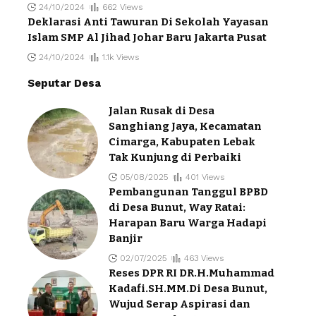
24/10/2024
662 Views
Deklarasi Anti Tawuran Di Sekolah Yayasan
Islam SMP Al Jihad Johar Baru Jakarta Pusat
24/10/2024
1.1k Views
Seputar Desa
Jalan Rusak di Desa
Sanghiang Jaya, Kecamatan
Cimarga, Kabupaten Lebak
Tak Kunjung di Perbaiki
05/08/2025
401 Views
Pembangunan Tanggul BPBD
di Desa Bunut, Way Ratai:
Harapan Baru Warga Hadapi
Banjir
02/07/2025
463 Views
Reses DPR RI DR.H.Muhammad
Kadafi.SH.MM.Di Desa Bunut,
Wujud Serap Aspirasi dan