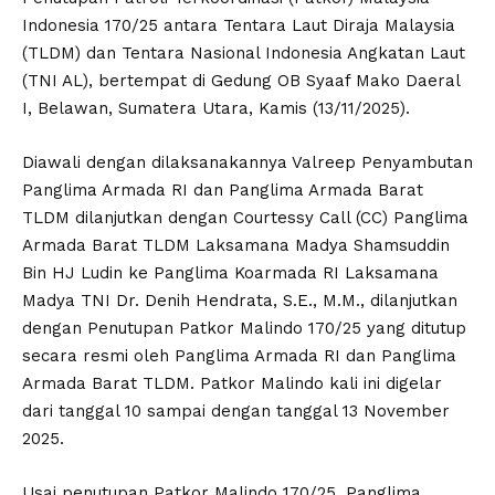
Indonesia 170/25 antara Tentara Laut Diraja Malaysia
(TLDM) dan Tentara Nasional Indonesia Angkatan Laut
(TNI AL), bertempat di Gedung OB Syaaf Mako Daeral
I, Belawan, Sumatera Utara, Kamis (13/11/2025).
Diawali dengan dilaksanakannya Valreep Penyambutan
Panglima Armada RI dan Panglima Armada Barat
TLDM dilanjutkan dengan Courtessy Call (CC) Panglima
Armada Barat TLDM Laksamana Madya Shamsuddin
Bin HJ Ludin ke Panglima Koarmada RI Laksamana
Madya TNI Dr. Denih Hendrata, S.E., M.M., dilanjutkan
dengan Penutupan Patkor Malindo 170/25 yang ditutup
secara resmi oleh Panglima Armada RI dan Panglima
Armada Barat TLDM. Patkor Malindo kali ini digelar
dari tanggal 10 sampai dengan tanggal 13 November
2025.
Usai penutupan Patkor Malindo 170/25, Panglima