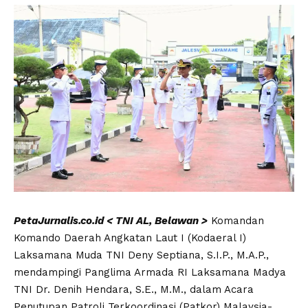
PetaJurnalis.co.id < TNI AL, Belawan >
Komandan
Komando Daerah Angkatan Laut I (Kodaeral I)
Laksamana Muda TNI Deny Septiana, S.I.P., M.A.P.,
mendampingi Panglima Armada RI Laksamana Madya
TNI Dr. Denih Hendara, S.E., M.M., dalam Acara
Penutupan Patroli Terkoordinasi (Patkor) Malaysia-