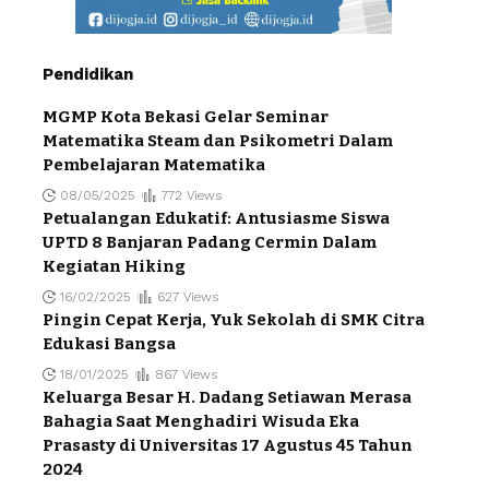
Pendidikan
MGMP Kota Bekasi Gelar Seminar
Matematika Steam dan Psikometri Dalam
Pembelajaran Matematika
08/05/2025
772 Views
Petualangan Edukatif: Antusiasme Siswa
UPTD 8 Banjaran Padang Cermin Dalam
Kegiatan Hiking
16/02/2025
627 Views
Pingin Cepat Kerja, Yuk Sekolah di SMK Citra
Edukasi Bangsa
18/01/2025
867 Views
Keluarga Besar H. Dadang Setiawan Merasa
Bahagia Saat Menghadiri Wisuda Eka
Prasasty di Universitas 17 Agustus 45 Tahun
2024