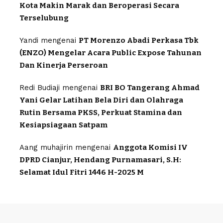
Kota Makin Marak dan Beroperasi Secara
Terselubung
Yandi
mengenai
PT Morenzo Abadi Perkasa Tbk
(ENZO) Mengelar Acara Public Expose Tahunan
Dan Kinerja Perseroan
Redi Budiaji
mengenai
BRI BO Tangerang Ahmad
Yani Gelar Latihan Bela Diri dan Olahraga
Rutin Bersama PKSS, Perkuat Stamina dan
Kesiapsiagaan Satpam
Aang muhajirin
mengenai
Anggota Komisi IV
DPRD Cianjur, Hendang Purnamasari, S.H:
Selamat Idul Fitri 1446 H-2025 M