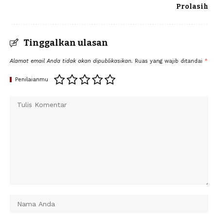
Prolasih
Tinggalkan ulasan
Alamat email Anda tidak akan dipublikasikan.
Ruas yang wajib ditandai
*
Penilaianmu