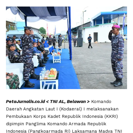
PetaJurnalis.co.id < TNI AL, Belawan >
Komando
Daerah Angkatan Laut I (Kodaeral) I melaksanakan
Pembukaan Korps Kadet Republik Indonesia (KKRI)
dipimpin Panglima Komando Armada Republik
Indonesia (Pangkoarmada RI) Laksamana Madya TNI