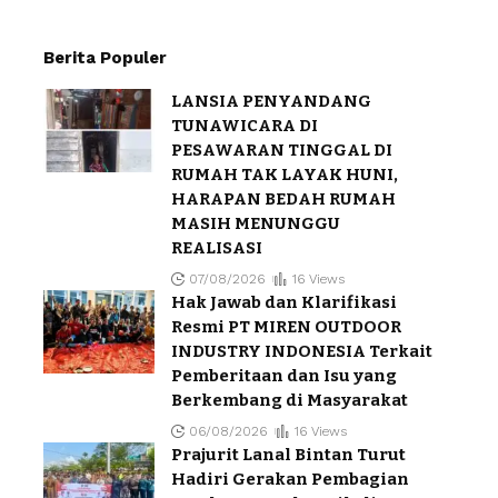
Berita Populer
LANSIA PENYANDANG
TUNAWICARA DI
PESAWARAN TINGGAL DI
RUMAH TAK LAYAK HUNI,
HARAPAN BEDAH RUMAH
MASIH MENUNGGU
REALISASI
07/08/2026
16 Views
Hak Jawab dan Klarifikasi
Resmi PT MIREN OUTDOOR
INDUSTRY INDONESIA Terkait
Pemberitaan dan Isu yang
Berkembang di Masyarakat
06/08/2026
16 Views
Prajurit Lanal Bintan Turut
Hadiri Gerakan Pembagian