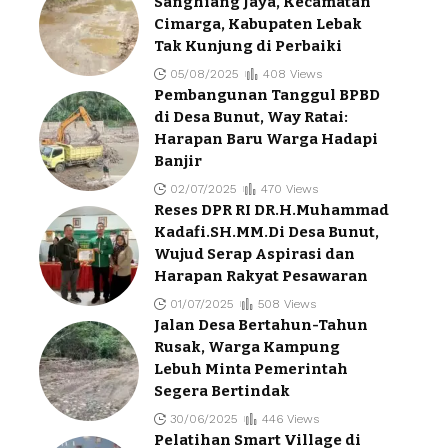
Sanghiang Jaya, Kecamatan
Cimarga, Kabupaten Lebak
Tak Kunjung di Perbaiki
05/08/2025
408 Views
Pembangunan Tanggul BPBD
di Desa Bunut, Way Ratai:
Harapan Baru Warga Hadapi
Banjir
02/07/2025
470 Views
Reses DPR RI DR.H.Muhammad
Kadafi.SH.MM.Di Desa Bunut,
Wujud Serap Aspirasi dan
Harapan Rakyat Pesawaran
01/07/2025
508 Views
Jalan Desa Bertahun-Tahun
Rusak, Warga Kampung
Lebuh Minta Pemerintah
Segera Bertindak
30/06/2025
446 Views
Pelatihan Smart Village di