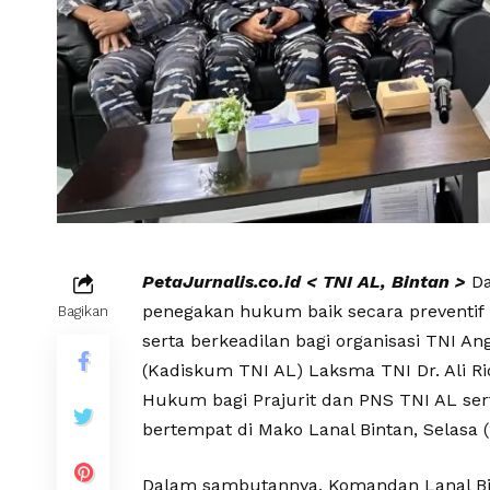
PetaJurnalis.co.id < TNI AL, Bintan >
D
penegakan hukum baik secara preventif 
Bagikan
serta berkeadilan bagi organisasi TNI 
(Kadiskum TNI AL) Laksma TNI Dr. Ali 
Hukum bagi Prajurit dan PNS TNI AL sert
bertempat di Mako Lanal Bintan, Selasa (
Dalam sambutannya, Komandan Lanal Bint