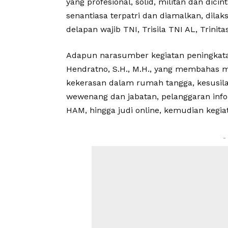
yang profesional, solid, militan dan dicin
senantiasa terpatri dan diamalkan, dila
delapan wajib TNI, Trisila TNI AL, Trini
Adapun narasumber kegiatan peningkatan
Hendratno, S.H., M.H., yang membahas mul
kekerasan dalam rumah tangga, kesusila
wewenang dan jabatan, pelanggaran info
HAM, hingga judi online, kemudian kegiat
-