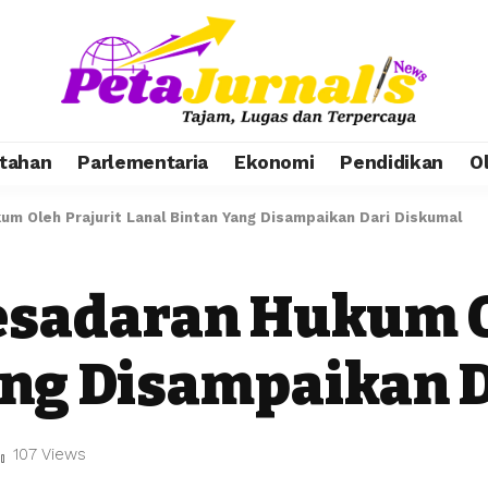
tahan
Parlementaria
Ekonomi
Pendidikan
O
m Oleh Prajurit Lanal Bintan Yang Disampaikan Dari Diskumal
sadaran Hukum O
ang Disampaikan 
107 Views