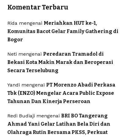
Komentar Terbaru
Rida
mengenai
Meriahkan HUT ke-1,
Komunitas Bacot Gelar Family Gathering di
Bogor
Neti
mengenai
Peredaran Tramadol di
Bekasi Kota Makin Marak dan Beroperasi
Secara Terselubung
Yandi
mengenai
PT Morenzo Abadi Perkasa
Tbk (ENZO) Mengelar Acara Public Expose
Tahunan Dan Kinerja Perseroan
Redi Budiaji
mengenai
BRI BO Tangerang
Ahmad Yani Gelar Latihan Bela Diri dan
Olahraga Rutin Bersama PKSS, Perkuat