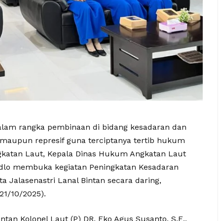
alam rangka pembinaan di bidang kesadaran dan
maupun represif guna terciptanya tertib hukum
Angkatan Laut, Kepala Dinas Hukum Angkatan Laut
Ridlo membuka kegiatan Peningkatan Kesadaran
a Jalasenastri Lanal Bintan secara daring,
21/10/2025).
an Kolonel Laut (P) DR. Eko Agus Susanto, S.E.,