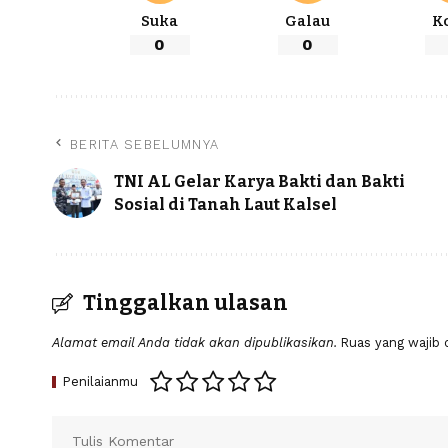
Suka
Galau
K
0
0
BERITA SEBELUMNYA
TNI AL Gelar Karya Bakti dan Bakti
Sosial di Tanah Laut Kalsel
Tinggalkan ulasan
Alamat email Anda tidak akan dipublikasikan.
Ruas yang wajib 
Penilaianmu