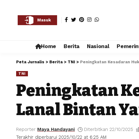
Masuk
Home
Berita
Nasional
Pemerin
Peta Jurnalis
>
Berita
>
TNI
>
Peningkatan Kesadaran Huku
TNI
Peningkatan Ke
Lanal Bintan Y
Reporter
Maya Handayani
Diterbitkan 22/10/2025
Terakhir diperbarui 2025/10/22 at 6:25 AM