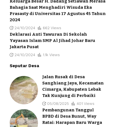
Keluarga Besar H. Dadang Setiawan Merasa
Bahagia Saat Menghadiri Wisuda Eka
Prasasty di Universitas 17 Agustus 45 Tahun
2024
24/10/2024
662 Views
Deklarasi Anti Tawuran Di Sekolah
Yayasan Islam SMP Al Jihad Johar Baru
Jakarta Pusat
24/10/2024
1.1k Views
Seputar Desa
Jalan Rusak di Desa
Sanghiang Jaya, Kecamatan
Cimarga, Kabupaten Lebak
Tak Kunjung di Perbaiki
05/08/2025
401 Views
Pembangunan Tanggul
BPBD di Desa Bunut, Way
Ratai: Harapan Baru Warga