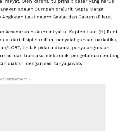
tai rakyat. Oleh karena itu prinsip dasar yang harus
ksanakan adalah Sumpah prajurit, Sapta Marga
tas Angkatan Laut dalam Gaklat dan Gakum di laut.
 kesadaran hukum ini yaitu, Kapten Laut (H) Rudi
ai dari disiplin militer, penyalahgunaan narkotika,
an/LGBT, tindak pidana disersi, penyalahgunaan
rmasi dan transaksi elektronik, pengetahuan tentang
an diakhiri dengan sesi tanya jawab.
 Advertisement -