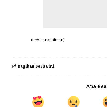
(Pen Lanal Bintan)
Bagikan Berita ini
Apa Rea