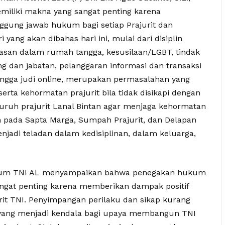
miliki makna yang sangat penting karena
anggung jawab hukum bagi setiap Prajurit dan
yang akan dibahas hari ini, mulai dari disiplin
rasan dalam rumah tangga, kesusilaan/LGBT, tindak
g dan jabatan, pelanggaran informasi dan transaksi
ingga judi online, merupakan permasalahan yang
erta kehormatan prajurit bila tidak disikapi dengan
ruh prajurit Lanal Bintan agar menjaga kehormatan
h pada Sapta Marga, Sumpah Prajurit, dan Delapan
enjadi teladan dalam kedisiplinan, dalam keluarga,
iskum TNI AL menyampaikan bahwa penegakan hukum
sangat penting karena memberikan dampak positif
urit TNI. Penyimpangan perilaku dan sikap kurang
n yang menjadi kendala bagi upaya membangun TNI