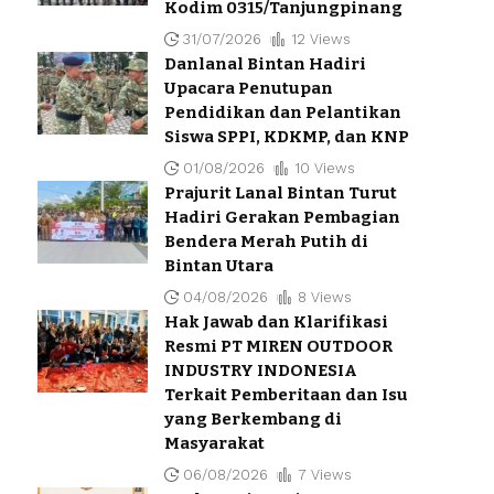
Kodim 0315/Tanjungpinang
31/07/2026
12 Views
Danlanal Bintan Hadiri
Upacara Penutupan
Pendidikan dan Pelantikan
Siswa SPPI, KDKMP, dan KNP
01/08/2026
10 Views
Prajurit Lanal Bintan Turut
Hadiri Gerakan Pembagian
Bendera Merah Putih di
Bintan Utara
04/08/2026
8 Views
Hak Jawab dan Klarifikasi
Resmi PT MIREN OUTDOOR
INDUSTRY INDONESIA
Terkait Pemberitaan dan Isu
yang Berkembang di
Masyarakat
06/08/2026
7 Views