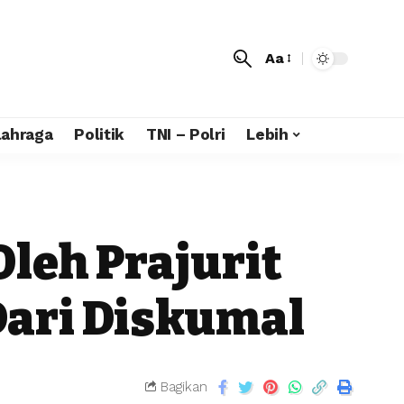
Aa
lahraga
Politik
TNI – Polri
Lebih
leh Prajurit
Dari Diskumal
Bagikan