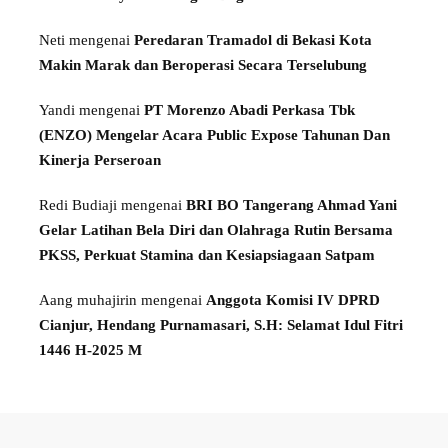
Neti
mengenai
Peredaran Tramadol di Bekasi Kota
Makin Marak dan Beroperasi Secara Terselubung
Yandi
mengenai
PT Morenzo Abadi Perkasa Tbk
(ENZO) Mengelar Acara Public Expose Tahunan Dan
Kinerja Perseroan
Redi Budiaji
mengenai
BRI BO Tangerang Ahmad Yani
Gelar Latihan Bela Diri dan Olahraga Rutin Bersama
PKSS, Perkuat Stamina dan Kesiapsiagaan Satpam
Aang muhajirin
mengenai
Anggota Komisi IV DPRD
Cianjur, Hendang Purnamasari, S.H: Selamat Idul Fitri
1446 H-2025 M