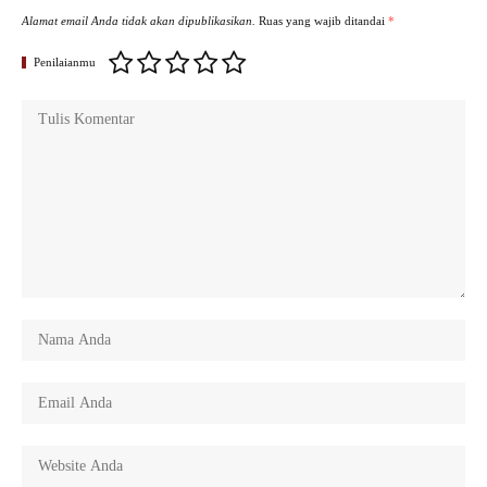
Alamat email Anda tidak akan dipublikasikan.
Ruas yang wajib ditandai
*
Penilaianmu