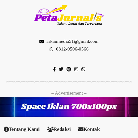
arkanmedia51@gmail.com
0812-9506-0566
– Advertisement –
Tentang Kami
Redaksi
Kontak