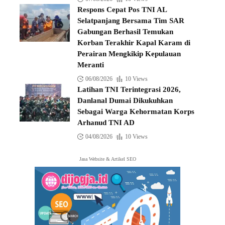
Respons Cepat Pos TNI AL
Selatpanjang Bersama Tim SAR
Gabungan Berhasil Temukan
Korban Terakhir Kapal Karam di
Perairan Mengkikip Kepulauan
Meranti
06/08/2026
10 Views
Latihan TNI Terintegrasi 2026,
Danlanal Dumai Dikukuhkan
Sebagai Warga Kehormatan Korps
Arhanud TNI AD
04/08/2026
10 Views
Jasa Website & Artikel SEO