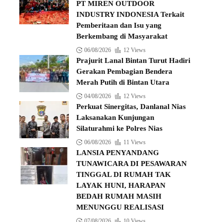
PT MIREN OUTDOOR
INDUSTRY INDONESIA Terkait
Pemberitaan dan Isu yang
Berkembang di Masyarakat
06/08/2026
12 Views
Prajurit Lanal Bintan Turut Hadiri
Gerakan Pembagian Bendera
Merah Putih di Bintan Utara
04/08/2026
12 Views
Perkuat Sinergitas, Danlanal Nias
Laksanakan Kunjungan
Silaturahmi ke Polres Nias
06/08/2026
11 Views
LANSIA PENYANDANG
TUNAWICARA DI PESAWARAN
TINGGAL DI RUMAH TAK
LAYAK HUNI, HARAPAN
BEDAH RUMAH MASIH
MENUNGGU REALISASI
07/08/2026
10 Views