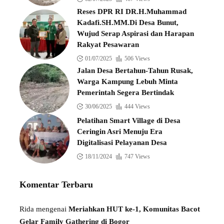
Reses DPR RI DR.H.Muhammad
Kadafi.SH.MM.Di Desa Bunut,
Wujud Serap Aspirasi dan Harapan
Rakyat Pesawaran
01/07/2025
506 Views
Jalan Desa Bertahun-Tahun Rusak,
Warga Kampung Lebuh Minta
Pemerintah Segera Bertindak
30/06/2025
444 Views
Pelatihan Smart Village di Desa
Ceringin Asri Menuju Era
Digitalisasi Pelayanan Desa
18/11/2024
747 Views
Komentar Terbaru
Rida
mengenai
Meriahkan HUT ke-1, Komunitas Bacot
Gelar Family Gathering di Bogor