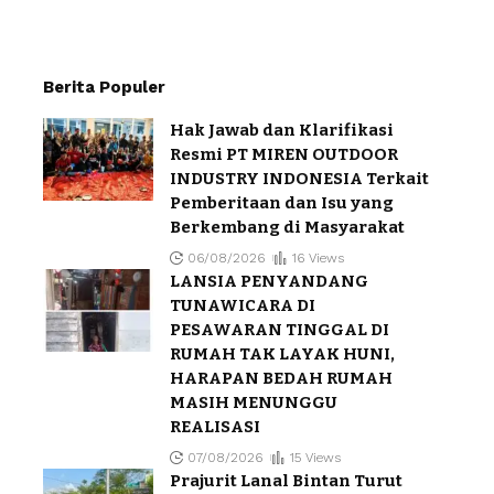
Berita Populer
Hak Jawab dan Klarifikasi
Resmi PT MIREN OUTDOOR
INDUSTRY INDONESIA Terkait
Pemberitaan dan Isu yang
Berkembang di Masyarakat
06/08/2026
16 Views
LANSIA PENYANDANG
TUNAWICARA DI
PESAWARAN TINGGAL DI
RUMAH TAK LAYAK HUNI,
HARAPAN BEDAH RUMAH
MASIH MENUNGGU
REALISASI
07/08/2026
15 Views
Prajurit Lanal Bintan Turut