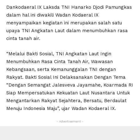
Dankodaeral IX Laksda TNI Hanarko Djodi Pamungkas
dalam hal ini diwakili Wadan Kodaeral IX
menyampaikan kegiatan ini merupakan salah satu
upaya TNI Angkatan Laut dalam menumbuhkan rasa
cinta tanah air.
“Melalui Bakti Sosial, TNI Angkatan Laut Ingin
Menumbuhkan Rasa Cinta Tanah Air, Wawasan
Kebangsaan, serta Kemanunggalan TNI dengan
Rakyat. Bakti Sosial Ini Delaksanakan Dengan Tema
“Dengan Semangat Jalesveva Jayamahe, Koarmada RI
Siap Mempersatukan Kekuatan Laut Nusantara Untuk
Mengantarkan Rakyat Sejahtera, Bersatu, Berdaulat
Menuju Indonesia Maju”, ujar Wadan Kodaeral IX.
- Advertisement -