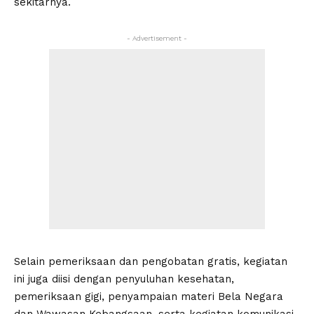
sekitarnya.
- Advertisement -
Selain pemeriksaan dan pengobatan gratis, kegiatan
ini juga diisi dengan penyuluhan kesehatan,
pemeriksaan gigi, penyampaian materi Bela Negara
dan Wawasan Kebangsaan, serta kegiatan komunikasi