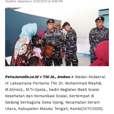
Terakhir diperbarui 2025/11/13 at 6:56 PM
PetaJurnalis.co.id < TNI AL, Ambon >
Wadan Kodaeral
IX Laksamana Pertama TNI Dr. Muhammad Risahdi,
M.Si(Han)., M.Tr.Opsla., hadiri Kegiatan Bakti Sosial
Kesehatan dan Komunikasi Sosial, bertempat di
Gedung Serbaguna Desa Oping, Kecamatan Seram
Utara, Kabupaten Maluku Tengah, Kamis(13/11/2025).